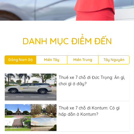
DANH MỤC ĐIỂM ĐẾN
Đông Nam Bộ
Miền Tây
Miền Trung
Tây Nguyên
Thuê xe 7 chỗ đi Đức Trọng: Ăn gì,
chơi gì ở đây?
Thuê xe 7 chỗ đi Kontum: Có gì
hấp dẫn ở Kontum?