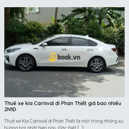
Thuê xe kia Carnival đi Phan Thiết giá bao nhiêu
2N1Đ
Thuê xe Kia Carnival đi Phan Thiết là một trong những xu
hướng hot nhất hiện nay. Đặc biệt […]