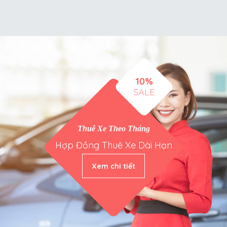
10%
SALE
Thuê Xe Theo Tháng
Hợp Đồng Thuê Xe Dài Hạn
Xem chi tiết