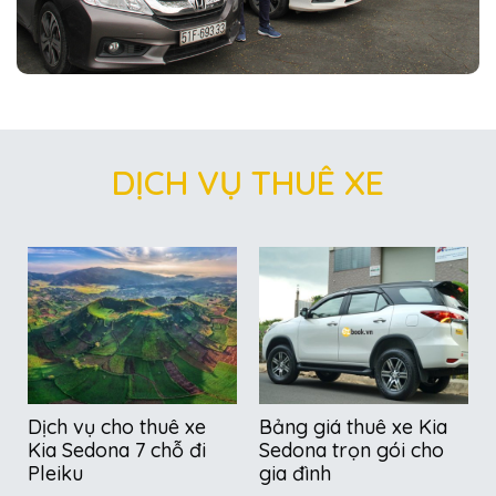
DỊCH VỤ THUÊ XE
Dịch vụ cho thuê xe
Bảng giá thuê xe Kia
Kia Sedona 7 chỗ đi
Sedona trọn gói cho
Pleiku
gia đình