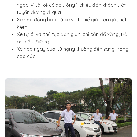
ngoài vì tài xế có xe trống 1 chiều đón khách trên
tuyến đường đi qua.
Xe hợp đồng bao cả xe và tài xế giá trọn gói, tiết
kiệm.
Xe tự lái với thủ tục đơn giản, chỉ cần đổ xăng, trả
phí cầu đường.
Xe hoa ngày cưới từ hạng thường đến sang trọng
cao cấp.