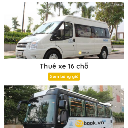
Thuê xe 16 chỗ
Xem bảng giá