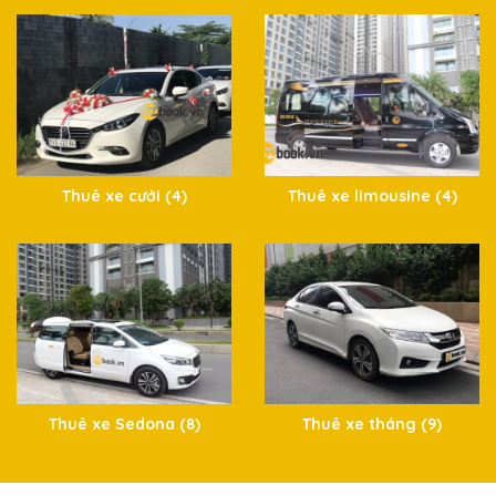
Thuê xe cưới (4)
Thuê xe limousine (4)
Thuê xe Sedona (8)
Thuê xe tháng (9)