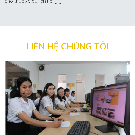
cho thuê xe du lịch nổi […]
LIÊN HỆ CHÚNG TÔI