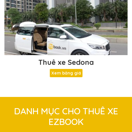
Thuê xe Sedona
Xem bảng giá
DANH MỤC CHO THUÊ XE
EZBOOK