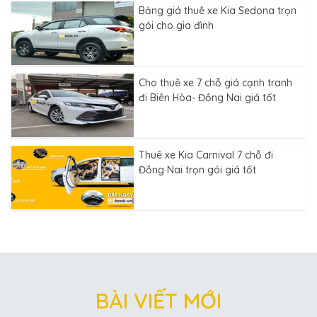
Bảng giá thuê xe Kia Sedona trọn
gói cho gia đình
Cho thuê xe 7 chỗ giá cạnh tranh
đi Biên Hòa- Đồng Nai giá tốt
Thuê xe Kia Carnival 7 chỗ đi
Đồng Nai trọn gói giá tốt
BÀI VIẾT MỚI