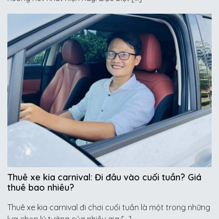
Thuê xe kia carnival: Đi đâu vào cuối tuần? Giá
thuê bao nhiêu?
Thuê xe kia carnival đi chơi cuối tuần là một trong những
lựa chọn lý tưởng của nhiều gia […]