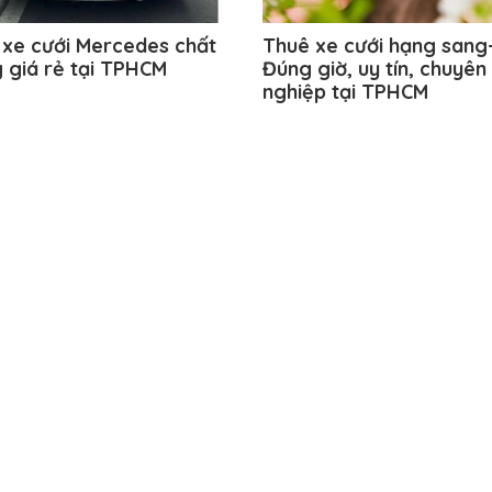
 xe cưới Mercedes chất
Thuê xe cưới hạng sang
 giá rẻ tại TPHCM
Đúng giờ, uy tín, chuyên
nghiệp tại TPHCM