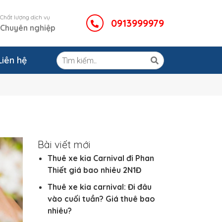
Chất lượng dịch vụ
0913999979
Chuyên nghiệp
Liên hệ
Bài viết mới
Thuê xe kia Carnival đi Phan
Thiết giá bao nhiêu 2N1Đ
Thuê xe kia carnival: Đi đâu
vào cuối tuần? Giá thuê bao
nhiêu?