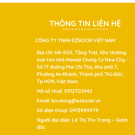
THÔNG TIN LIÊN HỆ
CÔNG TY TNHH EZBOOK VIỆT NAM
Địa chỉ: HA-S05, Tầng Trệt, Khu thương
mại tòa nhà Hawaii Chung Cư New City –
Số 17 đường Mai Chí Thọ, Khu phố 7,
Phường An Khánh, Thành phố Thủ Đức,
Tp.HCM, Việt Nam
Mã số thuế: 0312702942
Email: booking@ezbook.vn
Số điện thoại: 0913999979
Người đại diện: Lê Thị Thu Trang – Giám
đốc