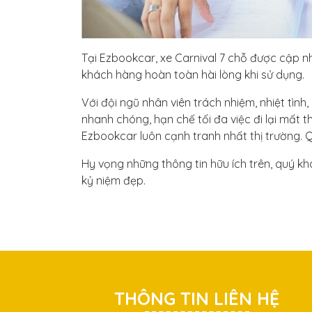
Tại Ezbookcar, xe Carnival 7 chỗ được cập nh
khách hàng hoàn toàn hài lòng khi sử dụng.
Với đội ngũ nhân viên trách nhiệm, nhiệt tì
nhanh chóng, hạn chế tối đa việc đi lại mất 
Ezbookcar luôn cạnh tranh nhất thị trường.
Hy vọng những thông tin hữu ích trên, quý kh
kỷ niệm đẹp.
THÔNG TIN LIÊN HỆ