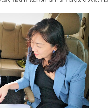
ụ cũng như chính sách tốt nhất, nhằm mang tới cho khách hàn