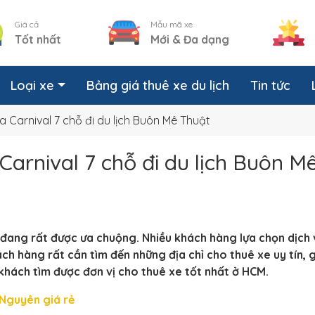
Giá cả
Mẫu mã xe
Tốt nhất
Mới & Đa dạng
Loại xe
Bảng giá thuê xe du lịch
Tin tức
a Carnival 7 chỗ đi du lịch Buôn Mê Thuật
 Carnival 7 chỗ đi du lịch Buôn M
n đang rất được ưa chuộng. Nhiều khách hàng lựa chọn dịch 
ch hàng rất cần tìm đến những địa chỉ cho thuê xe uy tín, 
 khách tìm được đơn vị cho thuê xe tốt nhất ở HCM.
 Nguyên giá rẻ