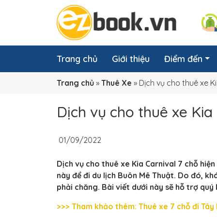
Trang chủ
Giới thiệu
Điểm đến
Trang chủ
»
Thuê Xe
»
Dịch vụ cho thuê xe Ki
Dịch vụ cho thuê xe Kia
01/09/2022
Dịch vụ cho thuê xe Kia Carnival 7 chỗ hiệ
này để đi du lịch Buôn Mê Thuật. Do đó, khá
phải chăng. Bài viết dưới này sẽ hỗ trợ quý
>>> Tham khảo thêm: Thuê xe 7 chỗ đi Tây