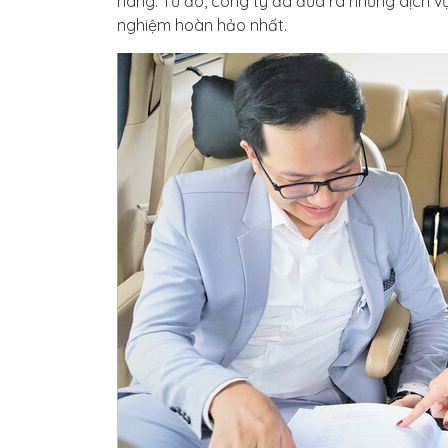
hàng. Từ đó, công ty đã đưa ra những dịch v
nghiệm hoàn hảo nhất.