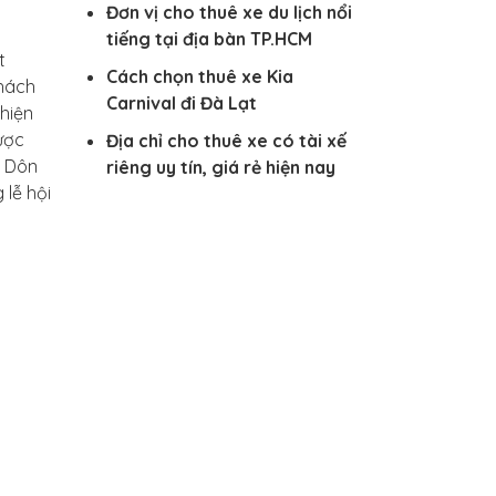
Đơn vị cho thuê xe du lịch nổi
tiếng tại địa bàn TP.HCM
t
Cách chọn thuê xe Kia
khách
Carnival đi Đà Lạt
hiện
ược
Địa chỉ cho thuê xe có tài xế
k Dôn
riêng uy tín, giá rẻ hiện nay
 lễ hội