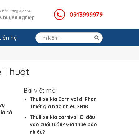
Chất lượng dịch vụ
0913999979
Chuyên nghiệp
Liên hệ
ê Thuật
Bài viết mới
Thuê xe kia Carnival đi Phan
vụ
Thiết giá bao nhiêu 2N1Đ
giá cả
Thuê xe kia carnival: Đi đâu
vào cuối tuần? Giá thuê bao
nhiêu?