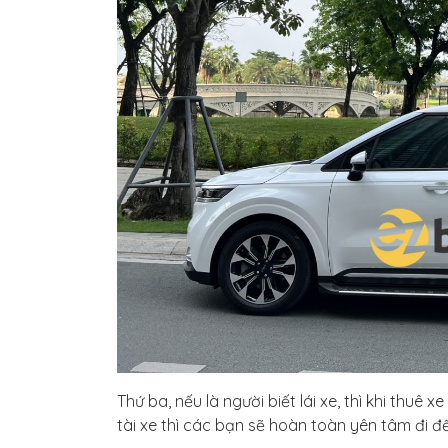
Thứ ba, nếu là người biết lái xe, thì khi thuê 
tài xe thì các bạn sẽ hoàn toàn yên tâm đi đ