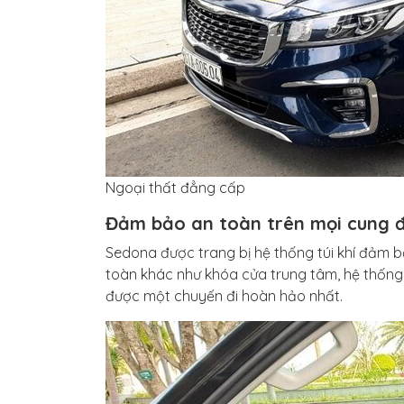
Ngoại thất đẳng cấp
Đảm bảo an toàn trên mọi cung 
Sedona được trang bị hệ thống túi khí đảm b
toàn khác như khóa cửa trung tâm, hệ thống
được một chuyến đi hoàn hảo nhất.