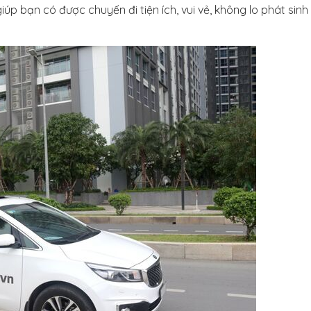
iúp bạn có được chuyến đi tiện ích, vui vẻ, không lo phát sin