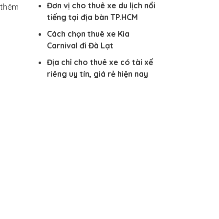
Đơn vị cho thuê xe du lịch nổi
h thêm
tiếng tại địa bàn TP.HCM
Cách chọn thuê xe Kia
Carnival đi Đà Lạt
Địa chỉ cho thuê xe có tài xế
riêng uy tín, giá rẻ hiện nay