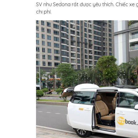
SV như Sedona rất được yêu thích. Chiếc xe g
chi phí.