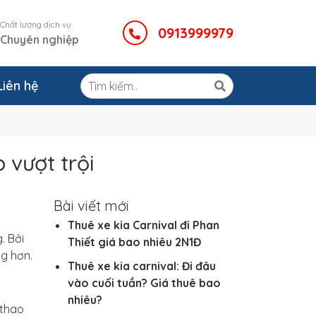
Chất lượng dịch vụ
0913999979
Chuyên nghiệp
Liên hệ
 vượt trội
Bài viết mới
Thuê xe kia Carnival đi Phan
. Bởi
Thiết giá bao nhiêu 2N1Đ
g hơn.
Thuê xe kia carnival: Đi đâu
vào cuối tuần? Giá thuê bao
nhiêu?
 thao