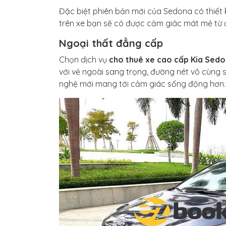
Đặc biệt phiên bản mới của Sedona có thiết 
trên xe bạn sẽ có được cảm giác mát mẻ từ 
Ngoại thất đẳng cấp
Chọn dịch vụ
cho thuê xe cao cấp Kia Sed
với vẻ ngoài sang trọng, đường nét vô cùng 
nghệ mới mang tới cảm giác sống động hơn.