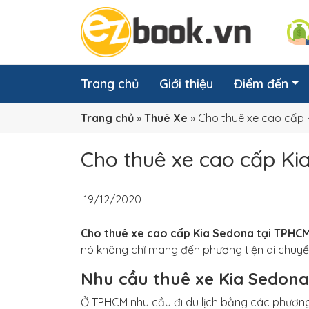
Trang chủ
Giới thiệu
Điểm đến
Trang chủ
»
Thuê Xe
»
Cho thuê xe cao cấp 
Cho thuê xe cao cấp Ki
19/12/2020
Cho thuê xe cao cấp Kia Sedona tại TPHC
nó không chỉ mang đến phương tiện di chuyể
Nhu cầu thuê xe Kia Sedon
Ở TPHCM nhu cầu đi du lịch bằng các phương 