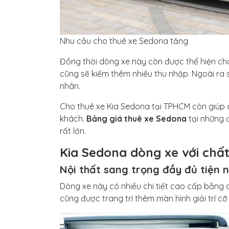
Nhu cầu cho thuê xe Sedona tăng
Đồng thời dòng xe này còn được thể hiện ch
cũng sẽ kiếm thêm nhiều thu nhập. Ngoài ra
nhân.
Cho thuê xe Kia Sedona tại TPHCM còn giúp
khách.
Bảng giá thuê xe Sedona
tại những 
rất lớn.
Kia Sedona dòng xe với chất
Nội thất sang trọng đầy đủ tiện n
Dòng xe này có nhiều chi tiết cao cấp bằng d
cũng được trang trí thêm màn hình giải trí cỡ