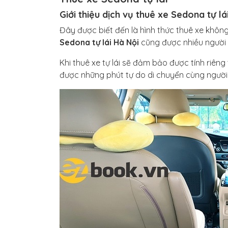
Giới thiệu dịch vụ thuê xe Sedona tự lá
Đây được biết đến là hình thức thuê xe không
Sedona tự lái Hà Nội
cũng được nhiều người 
Khi thuê xe tự lái sẽ đảm bảo được tính riêng
được những phút tự do di chuyển cùng người t