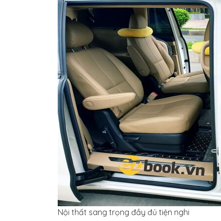
Nội thất sang trọng đầy đủ tiện nghi