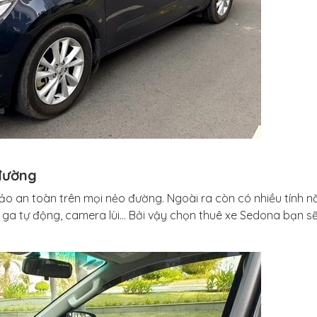
đường
ảo an toàn trên mọi nẻo đường. Ngoài ra còn có nhiều tính 
 ga tự động, camera lùi… Bởi vậy chọn thuê xe Sedona bạn s