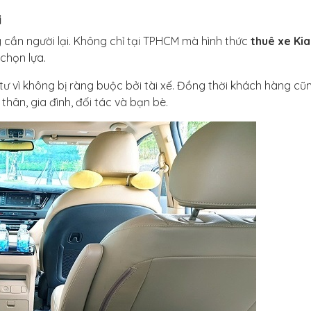
i
 cần người lại. Không chỉ tại TPHCM mà hình thức
thuê xe Kia
chọn lựa.
 tư vì không bị ràng buộc bởi tài xế. Đồng thời khách hàng cũ
hân, gia đình, đối tác và bạn bè.