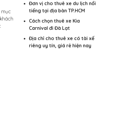
Đơn vị cho thuê xe du lịch nổi
tiếng tại địa bàn TP.HCM
à mục
 khách
Cách chọn thuê xe Kia
c
Carnival đi Đà Lạt
Địa chỉ cho thuê xe có tài xế
riêng uy tín, giá rẻ hiện nay