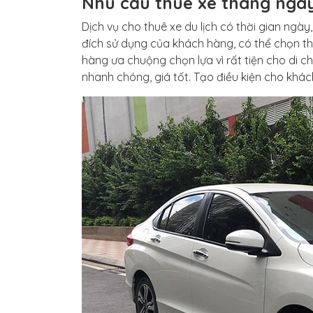
Nhu cầu thuê xe tháng ngà
Dịch vụ cho thuê xe du lịch có thời gian ngà
đích sử dụng của khách hàng, có thể chọn thờ
hàng ưa chuộng chọn lựa vì rất tiện cho di c
nhanh chóng, giá tốt. Tạo điều kiện cho khác