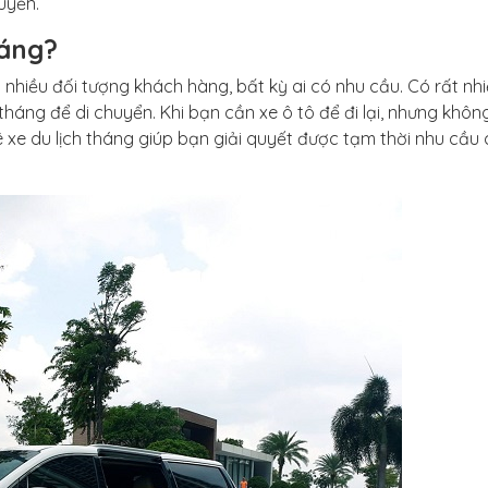
huyển.
háng?
nhiều đối tượng khách hàng, bất kỳ ai có nhu cầu. Có rất nhi
tháng để di chuyển. Khi bạn cần xe ô tô để đi lại, nhưng khôn
 xe du lịch tháng giúp bạn giải quyết được tạm thời nhu cầu