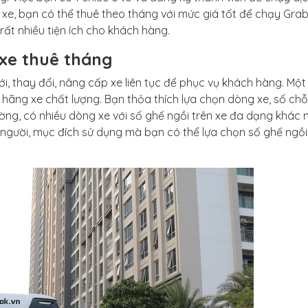
a xe, bạn có thể thuê theo tháng với mức giá tốt để chạy Grab
 rất nhiều tiện ích cho khách hàng.
xe thuê tháng
, thay đổi, nâng cấp xe liên tục để phục vụ khách hàng. Một 
 hãng xe chất lượng. Bạn thỏa thích lựa chọn dòng xe, số chỗ
ờng, có nhiều dòng xe với số ghế ngồi trên xe đa dạng khác 
ng người, mục đích sử dụng mà bạn có thể lựa chọn số ghế ngồ