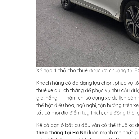
Xế hộp 4 chỗ cho thuê được ưa chuộng tại E
Khách hàng có đa dạng lựa chọn, phục vụ tối
thuê xe du lịch tháng để phục vụ nhu cầu đi lạ
gió, nắng, … Thậm chí sử dụng xe du lịch còn
thể bật điều hòa, ngủ nghỉ, tận hưởng trên xe
tất cả mọi địa điểm tùy thích, chủ động thời g
Kể cả bạn ở bất cứ đâu vẫn có thể thuê xe du
theo tháng tại Hà Nội
luôn mạnh mẽ nhất, ph