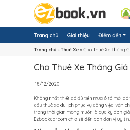
Trang chủ
Giới thiệu
Điểm đến
Trang chủ
»
Thuê Xe
»
Cho Thuê Xe Tháng G
Cho Thuê Xe Tháng Giá
18/12/2020
Không nhất thiết có đủ tiền mua ô tô mới có 
cầu thuê xe du lịch phục vụ công việc, vận c
trong thời gian mong muốn là cực kỳ đơn giả
Ezbookcar.com chia sẻ đến bạn đơn vị uy tín,