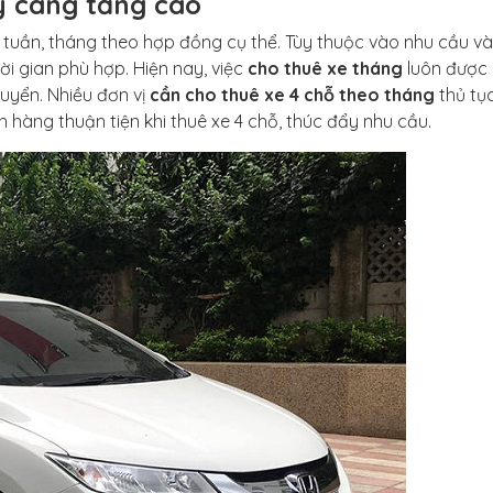
y càng tăng cao
y, tuần, tháng theo hợp đồng cụ thể. Tùy thuộc vào nhu cầu v
i gian phù hợp. Hiện nay, việc
cho thuê xe tháng
luôn được
huyển. Nhiều đơn vị
cần cho thuê xe 4 chỗ theo tháng
thủ tụ
h hàng thuận tiện khi thuê xe 4 chỗ, thúc đẩy nhu cầu.