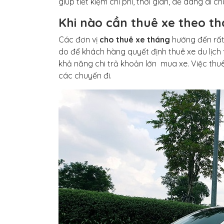
giúp tiết kiệm chi phí, thời gian, dễ dàng di c
Khi nào cần thuê xe theo t
Các đơn vị
cho thuê xe tháng
hướng đến rất 
do để khách hàng quyết định thuê xe du lịch 
khả năng chi trả khoản lớn mua xe. Việc thuê
các chuyến đi.