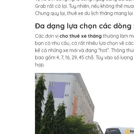
Grab rất có lợi. Tuy nhiên, nếu không thể mu
Chung quy lại, thuê xe du lịch tháng mang lại
Đa dạng lựa chọn các dòng 
Các đơn vị
cho thuê xe tháng
thường làm mới
bạn có nhu cầu, có rất nhiều lựa chọn về các
kể cả những xe mới và đang “hot”. Thông thư
bao gồm 4, 7, 16, 29, 45 chỗ. Tùy vào số lượ
hợp.