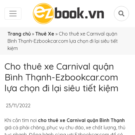
Trang chủ
»
Thuê Xe
»
Cho thuê xe Carnival quận
Bình Thạnh-Ezbookcar.com lựa chọn đi lại siêu tiết
kiệm
Cho thuê xe Carnival quận
Bình Thạnh-Ezbookcar.com
lựa chọn đi lại siêu tiết kiệm
23/11/2022
Khi cần tìm nơi
cho thuê xe Carnival quận Bình Thạnh
giá cả phải chăng, phục vụ chu đáo, xe chất lượng, thủ
tục nhanh. Đồng hành cùng với Ezbookcar.com để có