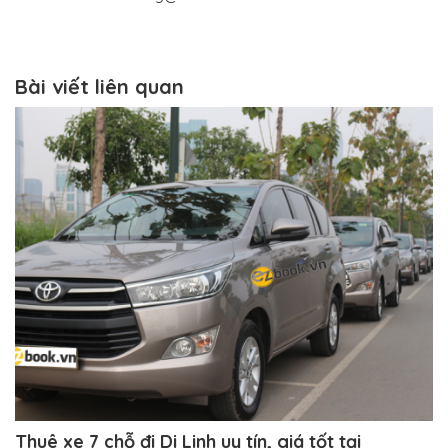
Bài viết liên quan
Thuê xe 7 chỗ đi Di Linh uy tín, giá tốt tại