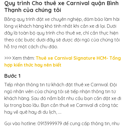
Quy trình Cho thuê xe Carnival quận Bình
Thạnh của chúng tôi
Bằng quy trình đặt xe chuyên nghiệp, đảm bảo làm hài
lòng vị khách hàng khó tính nhất khi cần xe đi lại. Dưới
đây là toàn bộ quy trình cho thuê xe, chỉ cần thực hiện
theo các bước dưới đây sẽ được đội ngũ của chúng tôi
hỗ trợ một cách chu đáo.
>>> Xem thêm:
Thuê xe Carnival Signature HCM- Tổng
hợp kiến thức hay nên biết
Bước 1
Tiếp nhận thông tin từ khách đặt thuê xe Carnival.
Đội
ngũ nhân viên của chúng tôi sẽ tiếp nhận thông tin từ
khách hàng. Sau đó nắm bắt nhu cầu bạn cần đặt xe đi
lại trong bao lâu. Bạn cần thuê xe Carnival đi công tác
hay về quê hay đi du lịch, ….
Gọi vào hotline: 0913999979 để cung cấp thông tin, nhu