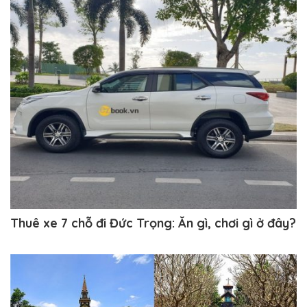
Thuê xe 7 chỗ đi Đức Trọng: Ăn gì, chơi gì ở đây?