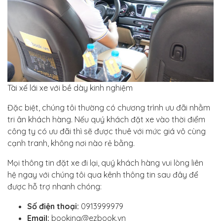
Tài xế lái xe với bề dày kinh nghiệm
Đặc biệt, chúng tôi thường có chương trình ưu đãi nhằm
tri ân khách hàng. Nếu quý khách đặt xe vào thời điểm
công ty có ưu đãi thì sẽ được thuê với mức giá vô cùng
cạnh tranh, không nơi nào rẻ bằng.
Mọi thông tin đặt xe đi lại, quý khách hàng vui lòng liên
hệ ngay với chúng tôi qua kênh thông tin sau đây để
được hỗ trợ nhanh chóng:
Số điện thoại:
0913999979
Email:
booking@ezbook.vn