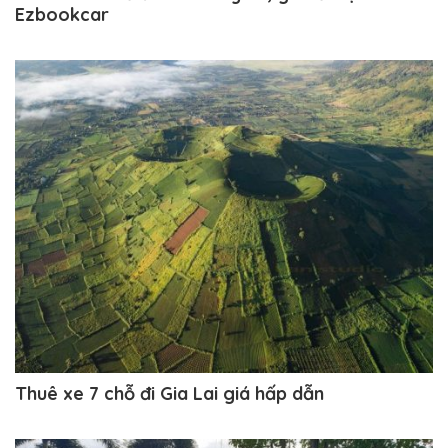
Ezbookcar
Thuê xe 7 chỗ đi Gia Lai giá hấp dẫn