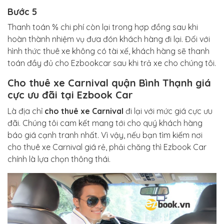
Bước 5
Thanh toán % chi phí còn lại trong hợp đồng sau khi
hoàn thành nhiệm vụ đưa đón khách hàng đi lại. Đối với
hình thức thuê xe không có tài xế, khách hàng sẽ thanh
toán đầy đủ cho Ezbookcar sau khi trả xe cho chúng tôi.
Cho thuê xe Carnival quận Bình Thạnh giá
cực ưu đãi tại Ezbook Car
Là địa chỉ
cho thuê xe Carnival
đi lại với mức giá cực ưu
đãi. Chúng tôi cam kết mang tới cho quý khách hàng
báo giá cạnh tranh nhất. Vì vậy, nếu bạn tìm kiếm nơi
cho thuê xe Carnival giá rẻ, phải chăng thì Ezbook Car
chính là lựa chọn thông thái.