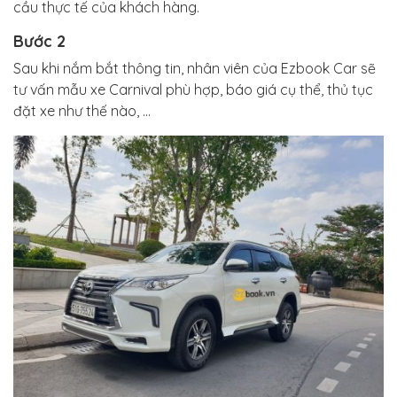
cầu thực tế của khách hàng.
Bước 2
Sau khi nắm bắt thông tin, nhân viên của Ezbook Car sẽ
tư vấn mẫu xe Carnival phù hợp, báo giá cụ thể, thủ tục
đặt xe như thế nào, …