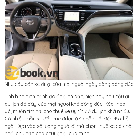
Nhu cầu cần xe đi lại của mọi người ngày càng đông đúc
Tình hình dịch bệnh đã ổn định dần, hiện nay nhu cầu đi
du lịch đó đây của mọi người khá đông đúc. Kéo theo
đó, muốn tìm nơi cho thuê xe uy tín để du lịch khá nhiều.
Có nhiều mẫu xe để thuê đi lại từ 4 chỗ ngồi đến 45 chỗ
ngồi. Dựa vào số lượng người đi mà chọn thuê xe có chỗ
ngồi phù hợp cho chuyến đi của mình.