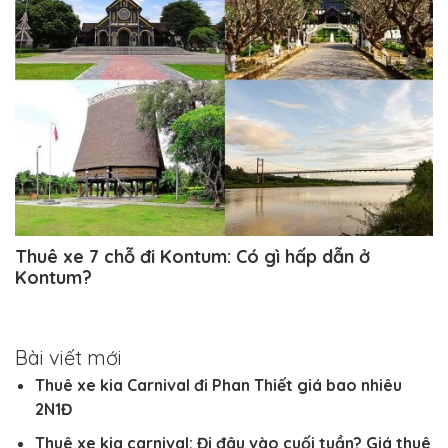
Thuê xe 7 chỗ đi Kontum: Có gì hấp dẫn ở
Kontum?
Bài viết mới
Thuê xe kia Carnival đi Phan Thiết giá bao nhiêu
2N1Đ
Thuê xe kia carnival: Đi đâu vào cuối tuần? Giá thuê