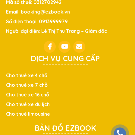
Mã số thuế: 0312702942
Email: booking@ezbook.vn
Số điện thoại: 0913999979
Người đại diện: Lê Thị Thu Trang – Giám đốc
DỊCH VỤ CUNG CẤP
Cho thuê xe 4 chỗ
Cho thuê xe 7 chỗ
Cho thuê xe 16 chỗ
Cho thuê xe du lịch
Cho thuê limousine
BẢN ĐỒ EZBOOK