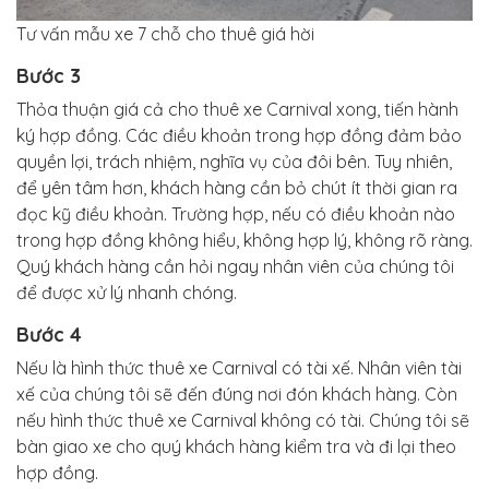
Tư vấn mẫu xe 7 chỗ cho thuê giá hời
Bước 3
Thỏa thuận giá cả cho thuê xe Carnival xong, tiến hành
ký hợp đồng. Các điều khoản trong hợp đồng đảm bảo
quyền lợi, trách nhiệm, nghĩa vụ của đôi bên. Tuy nhiên,
để yên tâm hơn, khách hàng cần bỏ chút ít thời gian ra
đọc kỹ điều khoản. Trường hợp, nếu có điều khoản nào
trong hợp đồng không hiểu, không hợp lý, không rõ ràng.
Quý khách hàng cần hỏi ngay nhân viên của chúng tôi
để được xử lý nhanh chóng.
Bước 4
Nếu là hình thức thuê xe Carnival có tài xế. Nhân viên tài
xế của chúng tôi sẽ đến đúng nơi đón khách hàng. Còn
nếu hình thức thuê xe Carnival không có tài. Chúng tôi sẽ
bàn giao xe cho quý khách hàng kiểm tra và đi lại theo
hợp đồng.