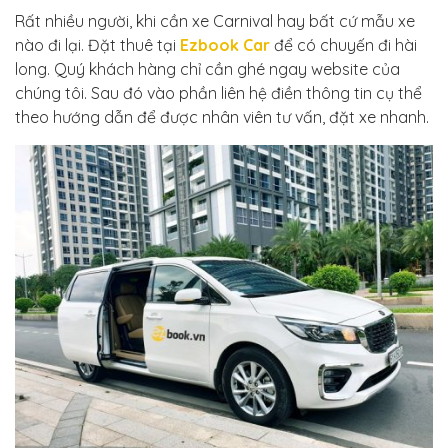
Rất nhiều người, khi cần xe Carnival hay bất cứ mẫu xe
nào đi lại. Đặt thuê tại
Ezbook Car
để có chuyến đi hài
long. Quý khách hàng chỉ cần ghé ngay website của
chúng tôi. Sau đó vào phần liên hệ điền thông tin cụ thể
theo hướng dẫn để được nhân viên tư vấn, đặt xe nhanh.