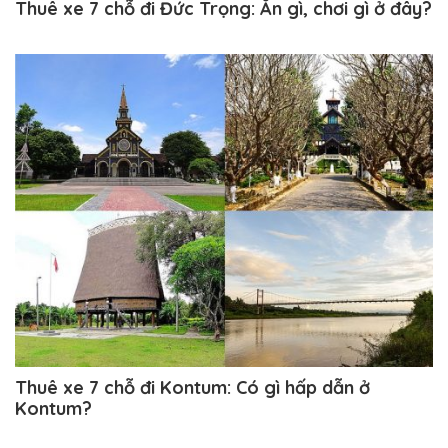
Thuê xe 7 chỗ đi Đức Trọng: Ăn gì, chơi gì ở đây?
Thuê xe 7 chỗ đi Kontum: Có gì hấp dẫn ở
Kontum?