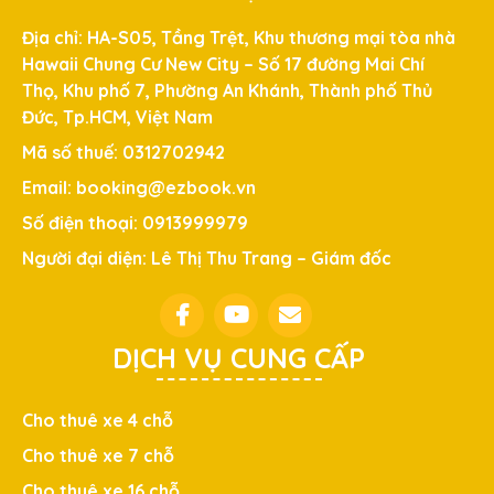
Địa chỉ: HA-S05, Tầng Trệt, Khu thương mại tòa nhà
Hawaii Chung Cư New City – Số 17 đường Mai Chí
Thọ, Khu phố 7, Phường An Khánh, Thành phố Thủ
Đức, Tp.HCM, Việt Nam
Mã số thuế: 0312702942
Email: booking@ezbook.vn
Số điện thoại: 0913999979
Người đại diện: Lê Thị Thu Trang – Giám đốc
DỊCH VỤ CUNG CẤP
Cho thuê xe 4 chỗ
Cho thuê xe 7 chỗ
Cho thuê xe 16 chỗ