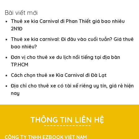
Bài viết mới
Thuê xe kia Carnival đi Phan Thiết giá bao nhiêu
2N1Đ
Thuê xe kia carnival: Đi đâu vào cuối tuần? Giá thuê
bao nhiêu?
Đơn vị cho thuê xe du lịch nổi tiếng tại địa bàn
TP.HCM
Cách chọn thuê xe Kia Carnival đi Đà Lạt
Địa chỉ cho thuê xe có tài xế riêng uy tín, giá rẻ hiện
nay
THÔNG TIN LIÊN HỆ
CÔNG TY TNHH EZBOOK VIỆT NAM