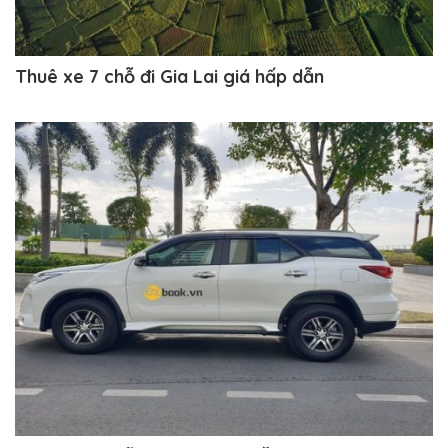
Thuê xe 7 chỗ đi Gia Lai giá hấp dẫn