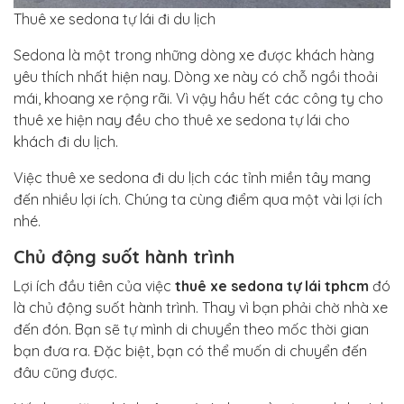
Thuê xe sedona tự lái đi du lịch
Sedona là một trong những dòng xe được khách hàng
yêu thích nhất hiện nay. Dòng xe này có chỗ ngồi thoải
mái, khoang xe rộng rãi. Vì vậy hầu hết các công ty cho
thuê xe hiện nay đều cho thuê xe sedona tự lái cho
khách đi du lịch.
Việc thuê xe sedona đi du lịch các tỉnh miền tây mang
đến nhiều lợi ích. Chúng ta cùng điểm qua một vài lợi ích
nhé.
Chủ động suốt hành trình
Lợi ích đầu tiên của việc
thuê xe sedona tự lái tphcm
đó
là chủ động suốt hành trình. Thay vì bạn phải chờ nhà xe
đến đón. Bạn sẽ tự mình di chuyển theo mốc thời gian
bạn đưa ra. Đặc biệt, bạn có thể muốn di chuyển đến
đâu cũng được.