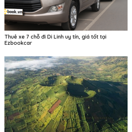
Thuê xe 7 chỗ đi Di Linh uy tín, giá tốt tại
Ezbookcar