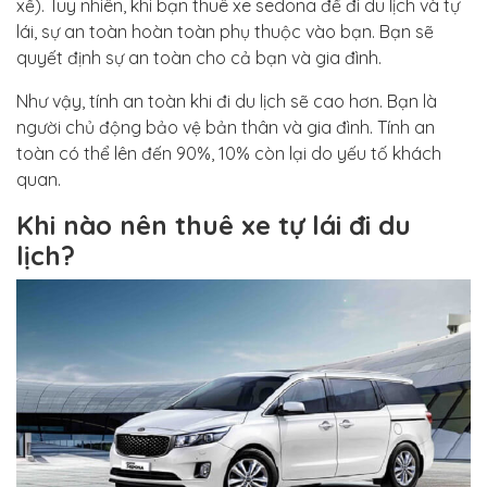
xế). Tuy nhiên, khi bạn thuê xe sedona để đi du lịch và tự
lái, sự an toàn hoàn toàn phụ thuộc vào bạn. Bạn sẽ
quyết định sự an toàn cho cả bạn và gia đình.
Như vậy, tính an toàn khi đi du lịch sẽ cao hơn. Bạn là
người chủ động bảo vệ bản thân và gia đình. Tính an
toàn có thể lên đến 90%, 10% còn lại do yếu tố khách
quan.
Khi nào nên thuê xe tự lái đi du
lịch?