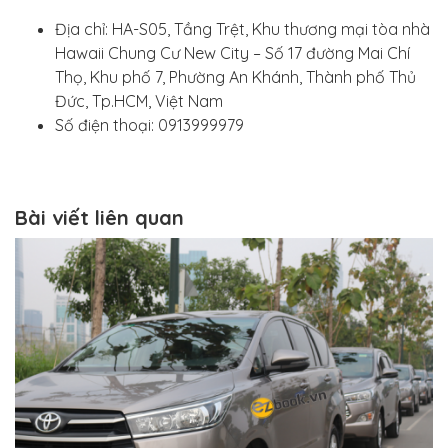
Địa chỉ: HA-S05, Tầng Trệt, Khu thương mại tòa nhà
Hawaii Chung Cư New City – Số 17 đường Mai Chí
Thọ, Khu phố 7, Phường An Khánh, Thành phố Thủ
Đức, Tp.HCM, Việt Nam
Số điện thoại: 0913999979
Bài viết liên quan