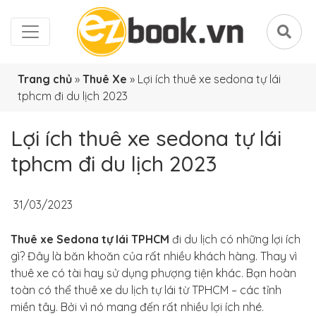
Trang chủ
»
Thuê Xe
»
Lợi ích thuê xe sedona tự lái
tphcm đi du lịch 2023
Lợi ích thuê xe sedona tự lái
tphcm đi du lịch 2023
31/03/2023
Thuê xe Sedona tự lái TPHCM
đi du lịch có những lợi ích
gì? Đây là băn khoăn của rất nhiều khách hàng. Thay vì
thuê xe có tài hay sử dụng phượng tiện khác. Bạn hoàn
toàn có thể thuê xe du lịch tự lái từ TPHCM – các tỉnh
miền tây. Bởi vì nó mang đến rất nhiều lợi ích nhé.