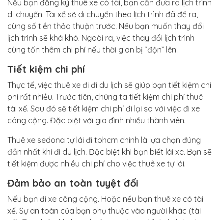
Nếu bạn đăng ký thuê xe có tài, bạn cần đưa ra lịch trình
di chuyển. Tài xế sẽ di chuyển theo lịch trình đã đề ra,
cùng số tiền thỏa thuận trước. Nếu bạn muốn thay đổi
lịch trình sẽ khá khó. Ngoài ra, việc thay đổi lịch trình
cùng tốn thêm chi phí nếu thời gian bị “độn” lên.
Tiết kiệm chi phí
Thực tế, việc thuê xe đi đi du lịch sẽ giúp bạn tiết kiệm chi
phí rất nhiều. Trước tiên, chúng ta tiết kiệm chi phí thuê
tài xế. Sau đó sẽ tiết kiệm chi phí đi lại so với việc đi xe
công cộng. Đặc biệt với gia đình nhiều thành viên.
Thuê xe sedona tự lái đi tphcm chính là lựa chọn đúng
đắn nhất khi đi du lịch. Đặc biệt khi bạn biết lái xe. Bạn sẽ
tiết kiệm được nhiều chi phí cho việc thuê xe tự lái.
Đảm bảo an toàn tuyệt đối
Nếu bạn đi xe công cộng. Hoặc nếu bạn thuê xe có tài
xế. Sự an toàn của bạn phụ thuộc vào người khác (tài