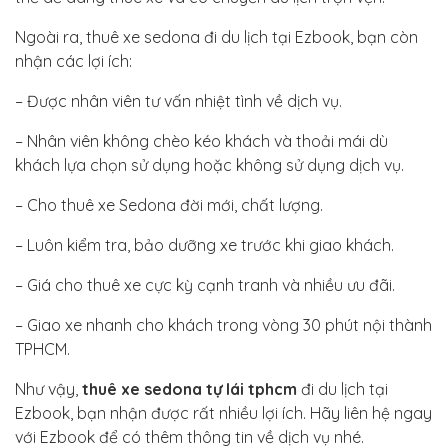
Ngoài ra, thuê xe sedona đi du lịch tại Ezbook, bạn còn
nhận các lợi ích:
– Được nhân viên tư vấn nhiệt tình về dịch vụ.
– Nhân viên không chèo kéo khách và thoải mái dù
khách lựa chọn sử dụng hoặc không sử dụng dịch vụ.
– Cho thuê xe Sedona đời mới, chất lượng.
– Luôn kiểm tra, bảo dưỡng xe trước khi giao khách.
– Giá cho thuê xe cực kỳ cạnh tranh và nhiều ưu đãi.
– Giao xe nhanh cho khách trong vòng 30 phút nội thành
TPHCM.
Như vậy,
thuê xe sedona tự lái tphcm
đi du lịch tại
Ezbook, bạn nhận được rất nhiều lợi ích. Hãy liên hệ ngay
với Ezbook để có thêm thông tin về dịch vụ nhé.