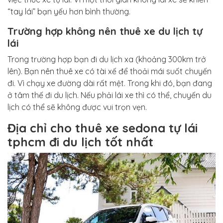
“tay lái” bạn yếu hơn bình thường.
Trường hợp không nên thuê xe du lịch tự
lái
Trong trường hợp bạn đi du lịch xa (khoảng 300km trở
lên). Bạn nên thuê xe có tài xế để thoải mái suốt chuyến
đi. Vì chạy xe đường dài rất mệt. Trong khi đó, bạn đang
ở tâm thế đi du lịch. Nếu phải lái xe thì có thể, chuyến du
lịch có thể sẽ không được vui trọn vẹn.
Địa chỉ cho thuê xe sedona tự lái
tphcm đi du lịch tốt nhất