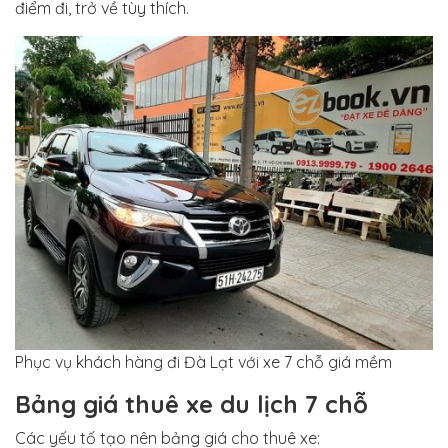
điểm đi, trở về tùy thích.
Phục vụ khách hàng đi Đà Lạt với xe 7 chỗ giá mềm
Bảng giá thuê xe du lịch 7 chỗ
Các yếu tố tạo nên bảng giá cho thuê xe: