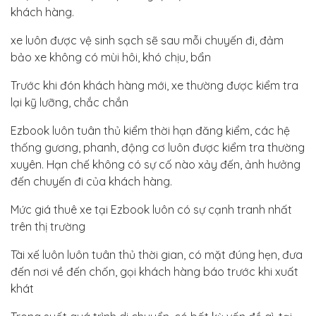
khách hàng.
xe luôn được vệ sinh sạch sẽ sau mỗi chuyến đi, đảm
bảo xe không có mùi hôi, khó chịu, bẩn
Trước khi đón khách hàng mới, xe thường được kiểm tra
lại kỹ lưỡng, chắc chắn
Ezbook luôn tuân thủ kiểm thời hạn đăng kiểm, các hệ
thống gương, phanh, động cơ luôn được kiểm tra thường
xuyên. Hạn chế không có sự cố nào xảy đến, ảnh hưởng
đến chuyến đi của khách hàng.
Mức giá thuê xe tại Ezbook luôn có sự cạnh tranh nhất
trên thị trường
Tài xế luôn luôn tuân thủ thời gian, có mặt đúng hẹn, đưa
đến nơi về đến chốn, gọi khách hàng báo trước khi xuất
khát