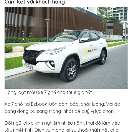
Cam kết với khách hàng
Hàng loạt mẫu xe 7 ghế cho thuê giá tốt
Xe 7 chỗ tại Ezbook luôn đảm bảo, chất lượng. Với đa
dạng dòng xe, sang trọng nhất để quý vị lựa chọn.
Đội ngũ lái xe kinh nghiệm nhiều năm, thái độ làm việc
tốt, nhiệt tình. Dịch vụ mang lại sự thoải mái nhất cho