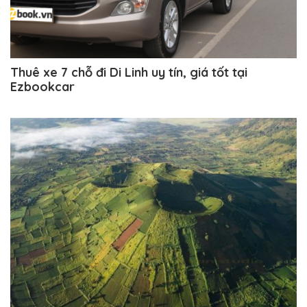
Thuê xe 7 chỗ đi Di Linh uy tín, giá tốt tại
Ezbookcar