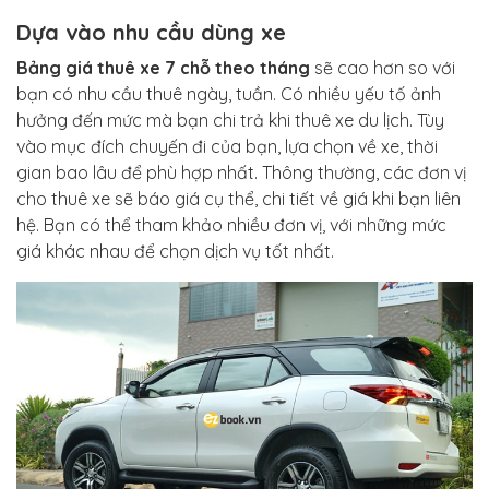
Dựa vào nhu cầu dùng xe
Bảng giá thuê xe 7 chỗ theo tháng
sẽ cao hơn so với
bạn có nhu cầu thuê ngày, tuần. Có nhiều yếu tố ảnh
hưởng đến mức mà bạn chi trả khi thuê xe du lịch. Tùy
vào mục đích chuyến đi của bạn, lựa chọn về xe, thời
gian bao lâu để phù hợp nhất. Thông thường, các đơn vị
cho thuê xe sẽ báo giá cụ thể, chi tiết về giá khi bạn liên
hệ. Bạn có thể tham khảo nhiều đơn vị, với những mức
giá khác nhau để chọn dịch vụ tốt nhất.