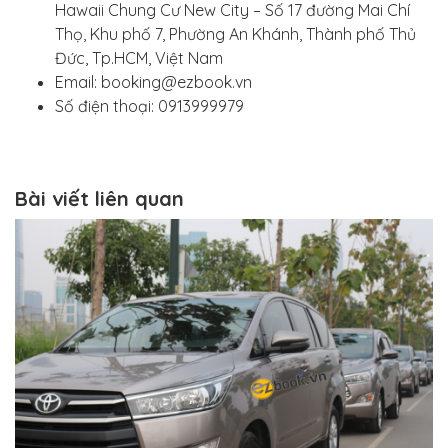
Hawaii Chung Cư New City – Số 17 đường Mai Chí
Thọ, Khu phố 7, Phường An Khánh, Thành phố Thủ
Đức, Tp.HCM, Việt Nam
Email: booking@ezbook.vn
Số điện thoại: 0913999979
Bài viết liên quan