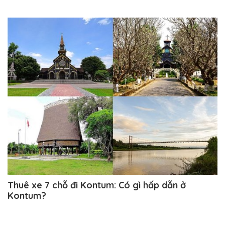
Thuê xe 7 chỗ đi Kontum: Có gì hấp dẫn ở
Kontum?