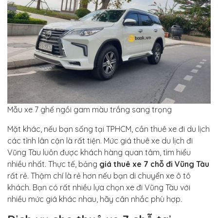
Mẫu xe 7 ghế ngồi gam màu trắng sang trọng
Mặt khác, nếu bạn sống tại TPHCM, cần thuê xe đi du lịch
các tỉnh lân cận là rất tiện. Mức giá thuê xe du lịch đi
Vũng Tàu luôn được khách hàng quan tâm, tìm hiểu
nhiều nhất. Thực tế, bảng
giá thuê xe 7 chỗ đi Vũng Tàu
rất rẻ. Thậm chí là rẻ hơn nếu bạn di chuyển xe ô tô
khách. Bạn có rất nhiều lựa chọn xe đi Vũng Tàu với
nhiều mức giá khác nhau, hãy cân nhắc phù hợp.