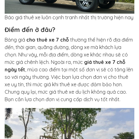
Báo giá thuê xe luôn cạnh tranh nhất thị trường hiện nay
Điểm đến ở đâu?
Bảng giá
cho thuê xe 7 chỗ
thường thể hiện rõ địa điểm
đến, thời gian, quãng đường, dòng xe mà khách lựa
chọn. Như vậy, mỗi địa điểm, dòng xe khác nhau sẽ có
mức giá chênh lệch. Ngoài ra, mức
giá thuê xe 7 chỗ
ngày tết
, mùa cao điểm tại một số đơn vị sẽ có tăng lên
so với ngày thường. Việc bạn lựa chọn đơn vị cho thuê
xe uy tín, thì mức giá khi thuê xe được đảm bảo hơn.
Chung quy lại, mức giá thuê xe du lịch không quá cao.
Bạn cần lựa chọn đơn vị cung cấp dịch vụ tốt nhất.