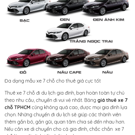
Đa dạng mẫu xe 7 chỗ cho thuê giá cực tốt
Thuê xe 7 chỗ đi du lịch gia đình, bạn hoàn toàn tự chủ
theo nhu cầu, chuyến đi vui vẻ nhất. Bảng
giá thuê xe 7
chỗ TPHCM
cũng không quá cao, được mọi gia đình lựa
chọn. Những chuyến đi du lịch sẽ giúp các thành viên
thêm gắn bó, gần gũi, quan tâm chia sẻ đến nhau hơn.
Nếu cần xe di chuyển cho cả gia đình, chắc chắn xe 7