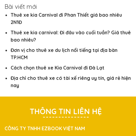
Bài viết mới
Thuê xe kia Carnival đi Phan Thiết giá bao nhiêu
2N1Đ
Thuê xe kia carnival: Đi đâu vào cuối tuần? Giá thuê
bao nhiêu?
Đơn vị cho thuê xe du lịch nổi tiếng tại địa bàn
TP.HCM
Cách chọn thuê xe Kia Carnival đi Đà Lạt
Địa chỉ cho thuê xe có tài xế riêng uy tín, giá rẻ hiện
nay
THÔNG TIN LIÊN HỆ
CÔNG TY TNHH EZBOOK VIỆT NAM