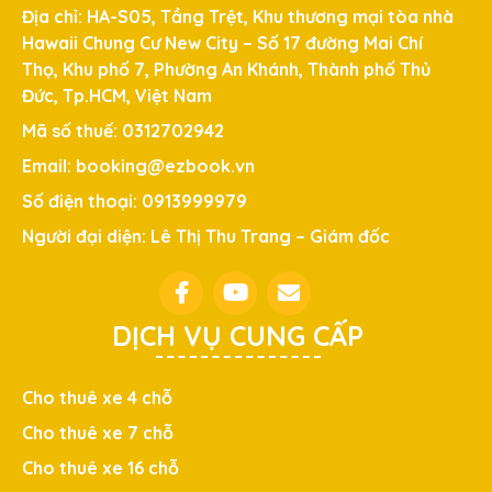
Địa chỉ: HA-S05, Tầng Trệt, Khu thương mại tòa nhà
Hawaii Chung Cư New City – Số 17 đường Mai Chí
Thọ, Khu phố 7, Phường An Khánh, Thành phố Thủ
Đức, Tp.HCM, Việt Nam
Mã số thuế: 0312702942
Email: booking@ezbook.vn
Số điện thoại: 0913999979
Người đại diện: Lê Thị Thu Trang – Giám đốc
DỊCH VỤ CUNG CẤP
Cho thuê xe 4 chỗ
Cho thuê xe 7 chỗ
Cho thuê xe 16 chỗ