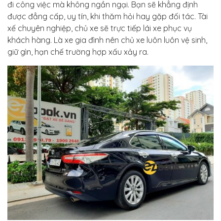
đi công việc mà không ngần ngại. Bạn sẽ khẳng định
được đẳng cấp, uy tín, khi thăm hỏi hay gặp đối tác. Tài
xế chuyên nghiệp, chủ xe sẽ trực tiếp lái xe phục vụ
khách hàng. Là xe gia đình nên chủ xe luôn luôn vệ sinh,
giữ gìn, hạn chế trường hợp xấu xảy ra.