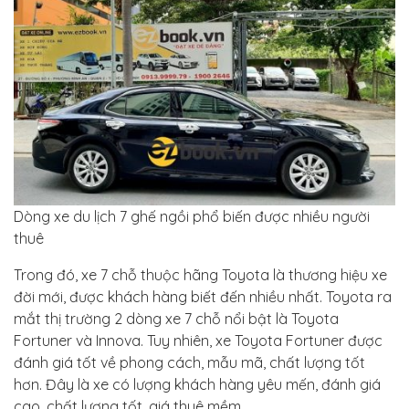
Dòng xe du lịch 7 ghế ngồi phổ biến được nhiều người
thuê
Trong đó, xe 7 chỗ thuộc hãng Toyota là thương hiệu xe
đời mới, được khách hàng biết đến nhiều nhất. Toyota ra
mắt thị trường 2 dòng xe 7 chỗ nổi bật là Toyota
Fortuner và Innova. Tuy nhiên, xe Toyota Fortuner được
đánh giá tốt về phong cách, mẫu mã, chất lượng tốt
hơn. Đây là xe có lượng khách hàng yêu mến, đánh giá
cao, chất lượng tốt, giá thuê mềm.