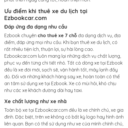
Ưu điểm khi thuê xe du lịch tại
Ezbookcar.com
Đáp ứng đa dạng nhu cầu
Ezbook chuyên
cho thuê xe 7 chỗ
đa dạng dịch vụ, địa
điểm, đáp ứng mọi nhu cầu. Khi bạn thuê xe du lịch, có
rất nhiều tiện ích, thuận lợi, sự hài lòng cao.
Ezbookcar.com luôn mang lại những dịch vụ chất lượng,
phục vụ đến từng chi tiết nhỏ. Tất cả dòng xe tại Ezbook
đều là xe đời mới, sạch sẽ, vận hành tốt, máy lạnh đầy
đủ. Đối với những khách hàng say xe, hoàn toàn có thể
an tâm sử dụng xe tại Ezbook. Xe có mùi hôi, khó chịu
như các xe khách đường dài hay taxi.
Xe chất lượng như xe nhà
Toàn bộ xe tại Ezbookcar.com đều là xe chính chủ, xe gia
đình. Đặc biệt, trên xe không có bất kỳ logo hay hình ảnh
liên quan. Bạn có thể sử dụng như xe của mình chính chủ,