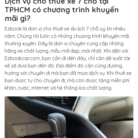
Dịch vụ cho thuê xe 7 chỗ tại
TPHCM có chương trình khuyến
mãi gì?
Ezbook là đơn vị cho thuê xe du lịch 7 chỗ uy tín nhiều
năm. Chúng tôi luôn có những chương trình khuyến mãi
thường xuyên. Đây là đơn vị chuyên cung cấp những
hãng xe chất lượng, mẫu mã đẹp, mới nhất. Khi đến với
Ezbookcar.com, bạn cần đi đến đâu, chỉ cần đề xuất tài
xế sẽ đưa bạn đến đó. Địa điểm đó cần cùng đường,
hướng với chuyến đi mà bạn đã mua dịch vụ. Khi thuê xe
bạn được tự chủ chuyến đi, mà còn được tặng miễn phí
khăn, nước, internet và hệ thống loa chất lượng.