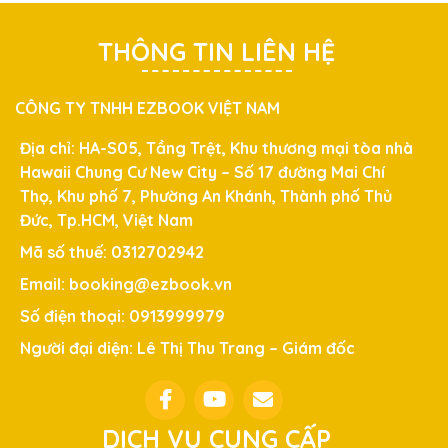
THÔNG TIN LIÊN HỆ
CÔNG TY TNHH EZBOOK VIỆT NAM
Địa chỉ: HA-S05, Tầng Trệt, Khu thương mại tòa nhà
Hawaii Chung Cư New City – Số 17 đường Mai Chí
Thọ, Khu phố 7, Phường An Khánh, Thành phố Thủ
Đức, Tp.HCM, Việt Nam
Mã số thuế: 0312702942
Email: booking@ezbook.vn
Số điện thoại: 0913999979
Người đại diện: Lê Thị Thu Trang – Giám đốc
DỊCH VỤ CUNG CẤP