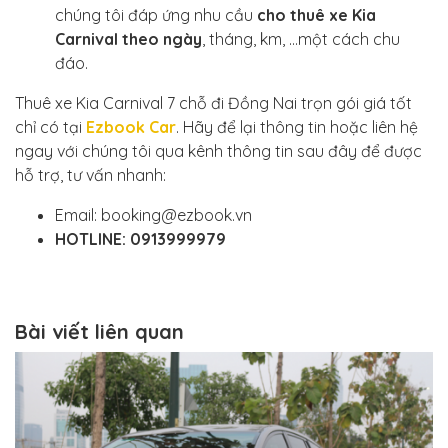
chúng tôi đáp ứng nhu cầu
cho thuê xe Kia
Carnival theo ngày
, tháng, km, …một cách chu
đáo.
Thuê xe Kia Carnival 7 chỗ đi Đồng Nai trọn gói giá tốt
chỉ có tại
Ezbook Car
. Hãy để lại thông tin hoặc liên hệ
ngay với chúng tôi qua kênh thông tin sau đây để được
hỗ trợ, tư vấn nhanh:
Email: booking@ezbook.vn
HOTLINE: 0913999979
Bài viết liên quan