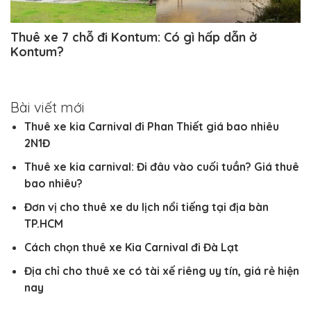
Thuê xe 7 chỗ đi Kontum: Có gì hấp dẫn ở
Kontum?
Bài viết mới
Thuê xe kia Carnival đi Phan Thiết giá bao nhiêu
2N1Đ
Thuê xe kia carnival: Đi đâu vào cuối tuần? Giá thuê
bao nhiêu?
Đơn vị cho thuê xe du lịch nổi tiếng tại địa bàn
TP.HCM
Cách chọn thuê xe Kia Carnival đi Đà Lạt
Địa chỉ cho thuê xe có tài xế riêng uy tín, giá rẻ hiện
nay