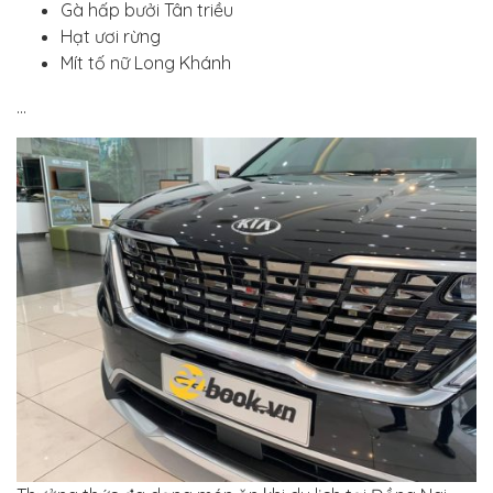
Gà hấp bưởi Tân triều
Hạt ươi rừng
Mít tố nữ Long Khánh
…