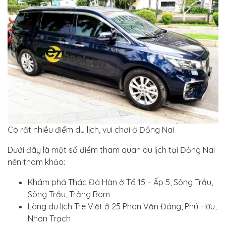
Có rất nhiều điểm du lịch, vui chơi ở Đồng Nai
Dưới đây là một số điểm tham quan du lịch tại Đồng Nai
nên tham khảo:
Khám phá Thác Đá Hàn ở Tổ 15 – Ấp 5, Sông Trầu,
Sông Trầu, Trảng Bom
Làng du lịch Tre Việt ở 25 Phan Văn Đáng, Phú Hữu,
Nhơn Trạch