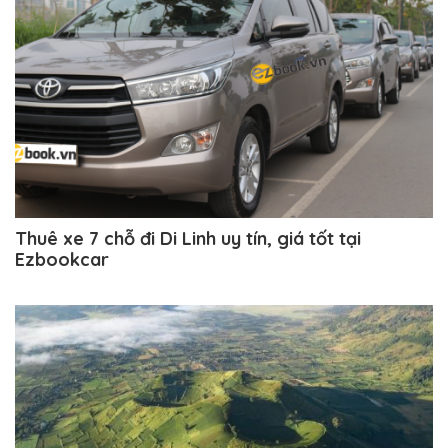
Thuê xe 7 chỗ đi Di Linh uy tín, giá tốt tại
Ezbookcar