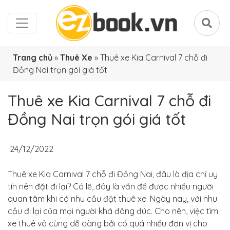
Trang chủ
»
Thuê Xe
»
Thuê xe Kia Carnival 7 chỗ đi
Đồng Nai trọn gói giá tốt
Thuê xe Kia Carnival 7 chỗ đi
Đồng Nai trọn gói giá tốt
24/12/2022
Thuê xe Kia Carnival 7 chỗ đi Đồng Nai, đâu là địa chỉ uy
tín nên đặt đi lại? Có lẽ, đây là vấn đề được nhiều người
quan tâm khi có nhu cầu đặt thuê xe. Ngày nay, với nhu
cầu đi lại của mọi người khá đông đúc. Cho nên, việc tìm
xe thuê vô cùng dễ dàng bởi có quá nhiều đơn vị cho