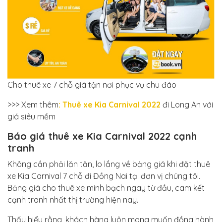
Cho thuê xe 7 chỗ giá tận nơi phục vụ chu đáo
>>> Xem thêm
: Thuê xe Kia Carnival 2022
đi Long An với
giá siêu mềm
Báo giá thuê xe Kia Carnival 2022 cạnh
tranh
Không cần phải lăn tăn, lo lắng về bảng giá khi đặt thuê
xe Kia Carnival 7 chỗ đi Đồng Nai tại đơn vị chúng tôi.
Bảng giá cho thuê xe minh bạch ngay từ đầu, cam kết
cạnh tranh nhất thị trường hiện nay.
Thấu hiểu rằng, khách hàng luôn mong muốn đồng hành