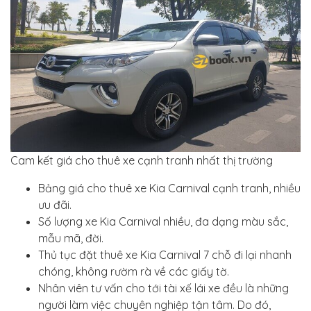
Cam kết giá cho thuê xe cạnh tranh nhất thị trường
Bảng giá cho thuê xe Kia Carnival cạnh tranh, nhiều
ưu đãi.
Số lượng xe Kia Carnival nhiều, đa dạng màu sắc,
mẫu mã, đời.
Thủ tục đặt thuê xe Kia Carnival 7 chỗ đi lại nhanh
chóng, không rườm rà về các giấy tờ.
Nhân viên tư vấn cho tới tài xế lái xe đều là những
người làm việc chuyên nghiệp tận tâm. Do đó,