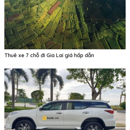
Thuê xe 7 chỗ đi Gia Lai giá hấp dẫn