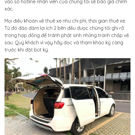
vào số hotline nhân viên của chúng tôi sẽ báo giá chính
xác.
Mọi điều khoản về thuê xe như chi phí, thời gian thuê xe.
Từ đó đảo đảm lợi ích 2 bên đều được chúng tôi ghi rõ
trong hợp đồng để tránh phát sinh những tranh chấp về
sau. Quý khách vì vậy hãy đọc và tham khảo kỹ càng
trước khi đặt bút ký.