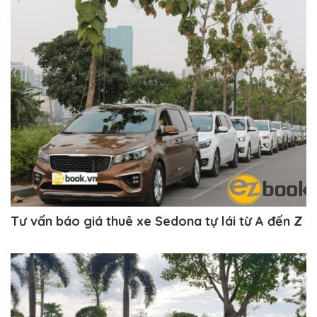
Tư vấn báo giá thuê xe Sedona tự lái từ A đến Z