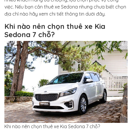
việc. Nếu bạn cần thuê xe Sedona nhưng chưa biết chọn
địa chỉ nào hãy xem chi tiết thông tin dưới đây.
Khi nào nên chọn thuê xe Kia
Sedona 7 chỗ?
Khi nào nên chọn thuê xe Kia Sedona 7 chỗ?