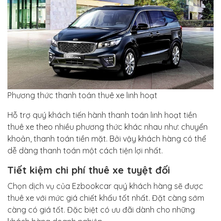
Phương thức thanh toán thuê xe linh hoạt
Hỗ trợ quý khách tiến hành thanh toán linh hoạt tiền
thuê xe theo nhiều phương thức khác nhau như: chuyển
khoản, thanh toán tiền mặt. Bởi vậy khách hàng có thể
dễ dàng thanh toán một cách tiện lợi nhất.
Tiết kiệm chi phí thuê xe tuyệt đối
Chọn dịch vụ của Ezbookcar quý khách hàng sẽ được
thuê xe với mức giá chiết khấu tốt nhất. Đặt càng sớm
càng có giá tốt. Đặc biệt có ưu đãi dành cho những