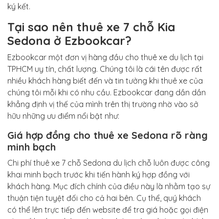
ký kết.
Tại sao nên thuê xe 7 chỗ Kia
Sedona ở Ezbookcar?
Ezbookcar một đơn vị hàng đầu cho thuê xe du lịch tại
TPHCM uy tín, chất lượng. Chúng tôi là cái tên được rất
nhiều khách hàng biết đến và tin tưởng khi thuê xe của
chúng tôi mỗi khi có nhu cầu. Ezbookcar đang dần dần
khẳng định vị thế của mình trên thị trường nhờ vào sở
hữu những ưu điểm nổi bật như:
Giá hợp đồng cho thuê xe Sedona rõ ràng
minh bạch
Chi phí thuê xe 7 chỗ Sedona du lịch chỗ luôn được công
khai minh bạch trước khi tiến hành ký hợp đồng với
khách hàng. Mục đích chính của điều này là nhằm tạo sự
thuận tiện tuyệt đối cho cả hai bên. Cụ thể, quý khách
có thể lên trực tiếp đến website để tra giá hoặc gọi điện