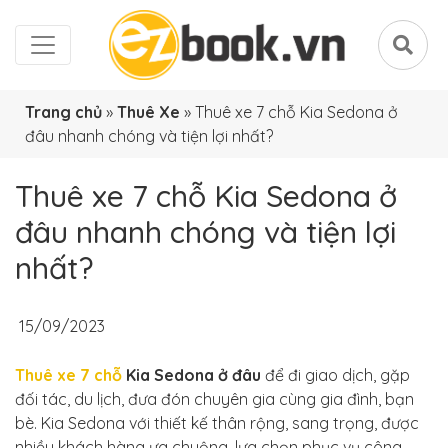
Trang chủ
»
Thuê Xe
»
Thuê xe 7 chỗ Kia Sedona ở
đâu nhanh chóng và tiện lợi nhất?
Thuê xe 7 chỗ Kia Sedona ở
đâu nhanh chóng và tiện lợi
nhất?
15/09/2023
Thuê xe 7 chỗ
Kia Sedona ở đâu
để đi giao dịch, gặp
đối tác, du lịch, đưa đón chuyên gia cùng gia đình, bạn
bè. Kia Sedona với thiết kế thân rộng, sang trọng, được
nhiều khách hàng ưa chuộng, lựa chọn phục vụ công