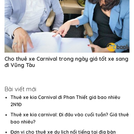
Cho thuê xe Carnival trong ngày giá tốt xe sang
đi Vũng Tàu
Bài viết mới
Thuê xe kia Carnival đi Phan Thiết giá bao nhiêu
2N1Đ
Thuê xe kia carnival: Đi đâu vào cuối tuần? Giá thuê
bao nhiêu?
Đơn vị cho thuê xe du lịch nổi tiếng tại địa bàn