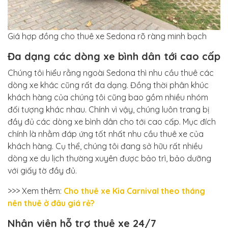
Giá hợp đồng cho thuê xe Sedona rõ ràng minh bạch
Đa dạng các dòng xe bình dân tới cao cấp
Chúng tôi hiểu rằng ngoài Sedona thì nhu cầu thuê các
dòng xe khác cũng rất đa dạng. Đồng thời phân khúc
khách hàng của chúng tôi cũng bao gồm nhiều nhóm
đối tượng khác nhau. Chính vì vậy, chúng luôn trang bị
đầy đủ các dòng xe bình dân cho tới cao cấp. Mục đích
chính là nhằm đáp ứng tốt nhất nhu cầu thuê xe của
khách hàng. Cụ thể, chúng tôi đang sở hữu rất nhiều
dòng xe du lịch thường xuyên được bảo trì, bảo dưỡng
với giấy tờ đầy đủ.
>>> Xem thêm:
Cho thuê xe Kia Carnival theo tháng
nên thuê ở đâu giá rẻ?
Nhân viên hỗ trợ thuê xe 24/7