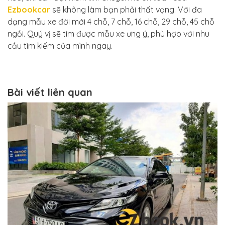
Ezbookcar
sẽ không làm bạn phải thất vọng. Với đa
dạng mẫu xe đời mới 4 chỗ, 7 chỗ, 16 chỗ, 29 chỗ, 45 chỗ
ngồi. Quý vị sẽ tìm được mẫu xe ưng ý, phù hợp với nhu
cầu tìm kiếm của mình ngay.
Bài viết liên quan