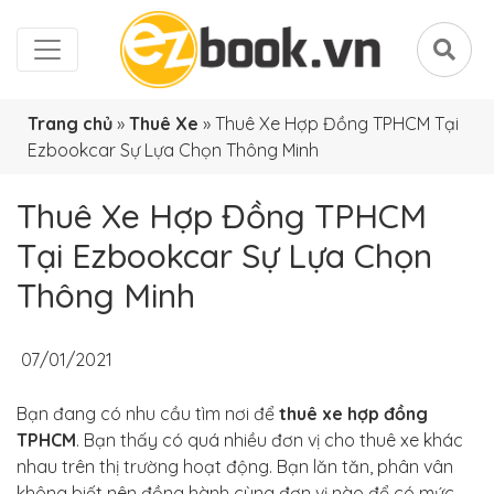
Trang chủ
»
Thuê Xe
»
Thuê Xe Hợp Đồng TPHCM Tại
Ezbookcar Sự Lựa Chọn Thông Minh
Thuê Xe Hợp Đồng TPHCM
Tại Ezbookcar Sự Lựa Chọn
Thông Minh
07/01/2021
Bạn đang có nhu cầu tìm nơi để
thuê xe hợp đồng
TPHCM
. Bạn thấy có quá nhiều đơn vị cho thuê xe khác
nhau trên thị trường hoạt động. Bạn lăn tăn, phân vân
không biết nên đồng hành cùng đơn vị nào để có mức