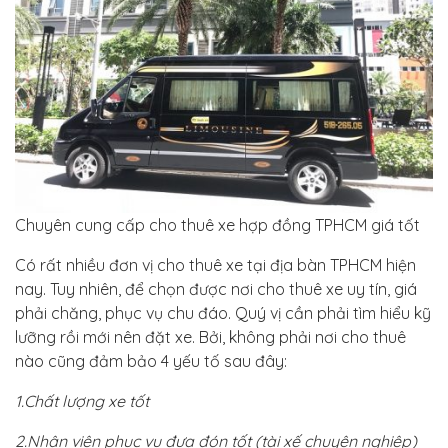
Chuyên cung cấp cho thuê xe hợp đồng TPHCM giá tốt
Có rất nhiều đơn vị cho thuê xe tại địa bàn TPHCM hiện
nay. Tuy nhiên, để chọn được nơi cho thuê xe uy tín, giá
phải chăng, phục vụ chu đáo. Quý vị cần phải tìm hiểu kỹ
lưỡng rồi mới nên đặt xe. Bởi, không phải nơi cho thuê
nào cũng đảm bảo 4 yếu tố sau đây:
1.Chất lượng xe tốt
2.Nhân viên phục vụ đưa đón tốt (tài xế chuyên nghiệp)