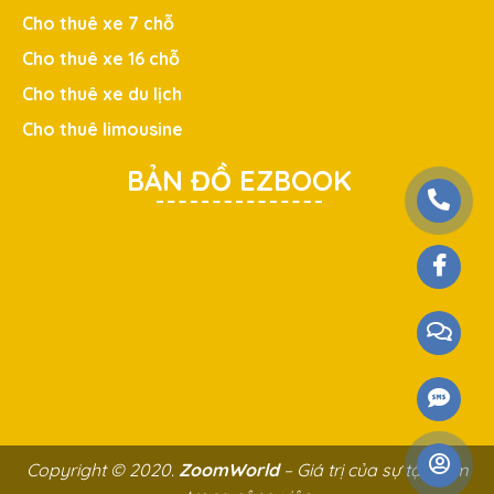
Cho thuê xe 7 chỗ
Cho thuê xe 16 chỗ
Cho thuê xe du lịch
Cho thuê limousine
BẢN ĐỒ EZBOOK
Copyright © 2020.
ZoomWorld
– Giá trị của sự tận tâm