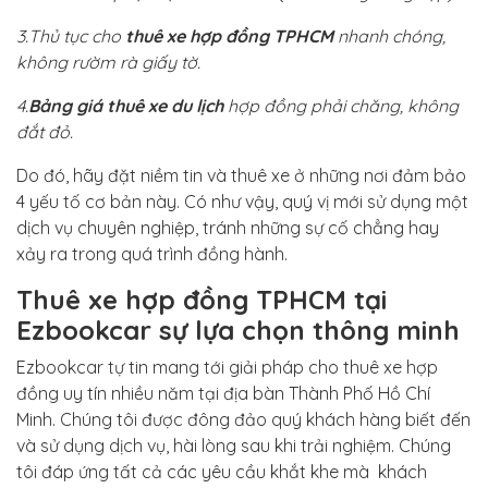
3.Thủ tục cho
thuê xe hợp đồng TPHCM
nhanh chóng,
không rườm rà giấy tờ.
4.
Bảng giá thuê xe du lịch
hợp đồng phải chăng, không
đắt đỏ.
Do đó, hãy đặt niềm tin và thuê xe ở những nơi đảm bảo
4 yếu tố cơ bản này. Có như vậy, quý vị mới sử dụng một
dịch vụ chuyên nghiệp, tránh những sự cố chẳng hay
xảy ra trong quá trình đồng hành.
Thuê xe hợp đồng TPHCM tại
Ezbookcar sự lựa chọn thông minh
Ezbookcar tự tin mang tới giải pháp cho thuê xe hợp
đồng uy tín nhiều năm tại địa bàn Thành Phố Hồ Chí
Minh. Chúng tôi được đông đảo quý khách hàng biết đến
và sử dụng dịch vụ, hài lòng sau khi trải nghiệm. Chúng
tôi đáp ứng tất cả các yêu cầu khắt khe mà khách