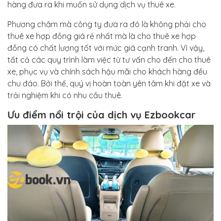
hàng đưa ra khi muốn sử dụng dịch vụ thuê xe.
Phương châm mà công ty đưa ra đó là không phải cho
thuê xe hợp đồng giá rẻ nhất mà là cho thuê xe hợp
đồng có chất lượng tốt với mức giá cạnh tranh. Vì vậy,
tất cả các quy trình làm việc từ tư vấn cho đến cho thuê
xe, phục vụ và chính sách hậu mãi cho khách hàng đều
chu đáo. Bởi thế, quý vị hoàn toàn yên tâm khi đặt xe và
trải nghiệm khi có nhu cầu thuê.
Ưu điểm nổi trội của dịch vụ Ezbookcar