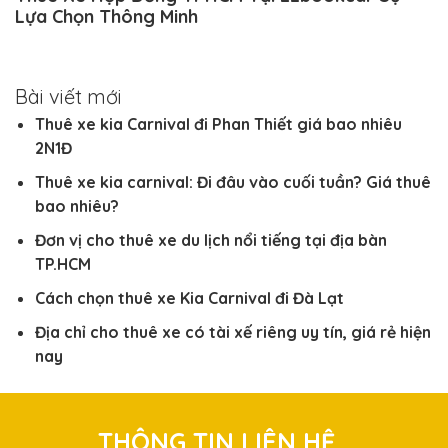
Lựa Chọn Thông Minh
Bài viết mới
Thuê xe kia Carnival đi Phan Thiết giá bao nhiêu
2N1Đ
Thuê xe kia carnival: Đi đâu vào cuối tuần? Giá thuê
bao nhiêu?
Đơn vị cho thuê xe du lịch nổi tiếng tại địa bàn
TP.HCM
Cách chọn thuê xe Kia Carnival đi Đà Lạt
Địa chỉ cho thuê xe có tài xế riêng uy tín, giá rẻ hiện
nay
THÔNG TIN LIÊN HỆ