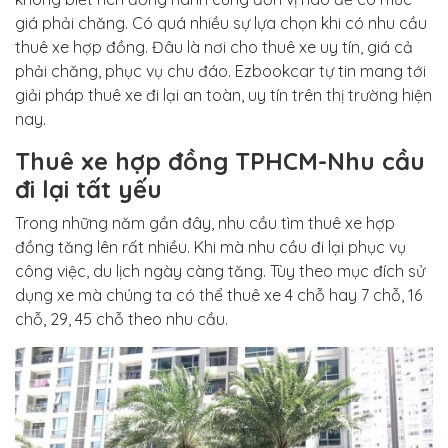
giá phải chăng. Có quá nhiều sự lựa chọn khi có nhu cầu
thuê xe hợp đồng. Đâu là nơi cho thuê xe uy tín, giá cả
phải chăng, phục vụ chu đáo. Ezbookcar tự tin mang tới
giải pháp thuê xe đi lại an toàn, uy tín trên thị trường hiện
nay.
Thuê xe hợp đồng TPHCM-Nhu cầu
đi lại tất yếu
Trong những năm gần đây, nhu cầu tìm thuê xe hợp
đồng tăng lên rất nhiều. Khi mà nhu cầu đi lại phục vụ
công việc, du lịch ngày càng tăng. Tùy theo mục đích sử
dụng xe mà chúng ta có thể thuê xe 4 chỗ hay 7 chỗ, 16
chỗ, 29, 45 chỗ theo nhu cầu.