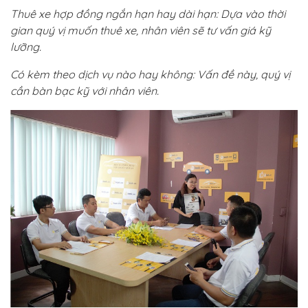
Thuê xe hợp đồng ngắn hạn hay dài hạn: Dựa vào thời
gian quý vị muốn thuê xe, nhân viên sẽ tư vấn giá kỹ
lưỡng.
Có kèm theo dịch vụ nào hay không: Vấn đề này, quý vị
cần bàn bạc kỹ với nhân viên.