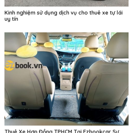
Kinh nghiệm sử dụng dịch vụ cho thuê xe tự lái
uy tín
Thuê Xe Hợp Đồng TPHCM Tại Ezbookcar Sự