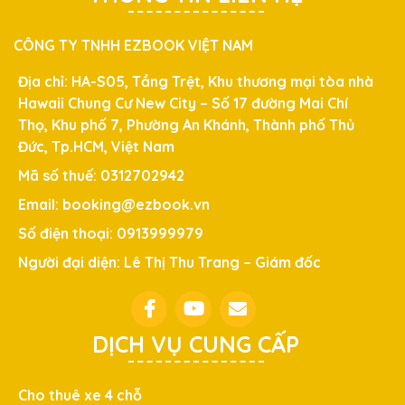
CÔNG TY TNHH EZBOOK VIỆT NAM
Địa chỉ: HA-S05, Tầng Trệt, Khu thương mại tòa nhà
Hawaii Chung Cư New City – Số 17 đường Mai Chí
Thọ, Khu phố 7, Phường An Khánh, Thành phố Thủ
Đức, Tp.HCM, Việt Nam
Mã số thuế: 0312702942
Email: booking@ezbook.vn
Số điện thoại: 0913999979
Người đại diện: Lê Thị Thu Trang – Giám đốc
DỊCH VỤ CUNG CẤP
Cho thuê xe 4 chỗ