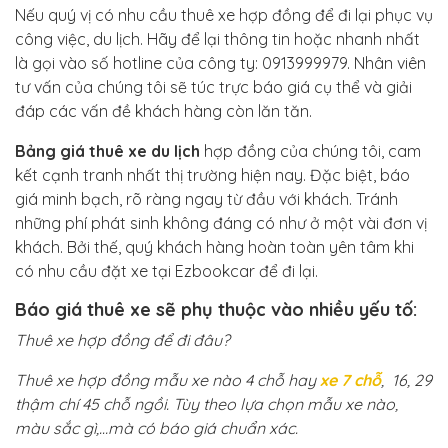
Nếu quý vị có nhu cầu thuê xe hợp đồng để đi lại phục vụ
công việc, du lịch. Hãy để lại thông tin hoặc nhanh nhất
là gọi vào số hotline của công ty: 0913999979. Nhân viên
tư vấn của chúng tôi sẽ túc trực báo giá cụ thể và giải
đáp các vấn đề khách hàng còn lăn tăn.
Bảng giá thuê xe du lịch
hợp đồng của chúng tôi, cam
kết cạnh tranh nhất thị trường hiện nay. Đặc biệt, báo
giá minh bạch, rõ ràng ngay từ đầu với khách. Tránh
những phí phát sinh không đáng có như ở một vài đơn vị
khách. Bởi thế, quý khách hàng hoàn toàn yên tâm khi
có nhu cầu đặt xe tại Ezbookcar để đi lại.
Báo giá thuê xe sẽ phụ thuộc vào nhiều yếu tố:
Thuê xe hợp đồng để đi đâu?
Thuê xe hợp đồng mẫu xe nào 4 chỗ hay
xe 7 chỗ
, 16, 29
thậm chí 45 chỗ ngồi. Tùy theo lựa chọn mẫu xe nào,
màu sắc gì,…mà có báo giá chuẩn xác.