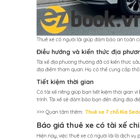
Thuê xe có người lái giúp đảm bảo an toàn c
Điều hướng và kiến thức địa phươ
Tài xế địa phương thường đã có kiến thức sâ
địa điểm tham quan. Họ có thể cung cấp thông
Tiết kiệm thời gian
Có tài xế riêng giúp bạn tiết kiệm thời gian 
trình. Tài xế sẽ đảm bảo bạn đến đúng địa đi
>>> Quan tâm thêm:
Thuê xe 7 chỗ Kia Sed
Báo giá thuê xe có tài xế chi
Hiện nay, việc thuê xe có người lái là dịch vụ