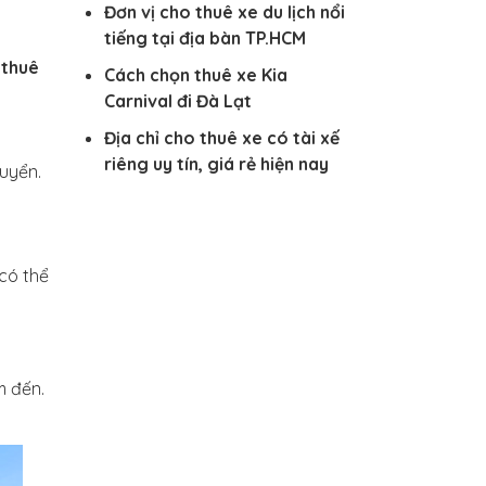
Đơn vị cho thuê xe du lịch nổi
tiếng tại địa bàn TP.HCM
n
thuê
Cách chọn thuê xe Kia
Carnival đi Đà Lạt
Địa chỉ cho thuê xe có tài xế
riêng uy tín, giá rẻ hiện nay
huyển.
 có thể
m đến.