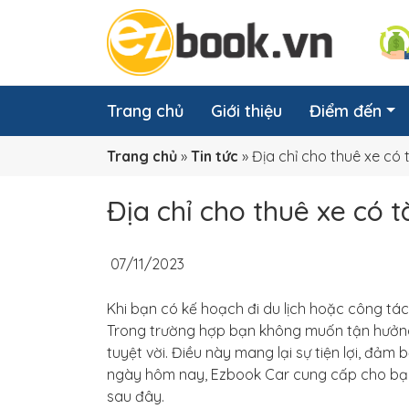
Trang chủ
Giới thiệu
Điểm đến
Trang chủ
»
Tin tức
»
Địa chỉ cho thuê xe có t
Địa chỉ cho thuê xe có tà
07/11/2023
Khi bạn có kế hoạch đi du lịch hoặc công tác
Trong trường hợp bạn không muốn tận hưởng 
tuyệt vời. Điều này mang lại sự tiện lợi, đảm
ngày hôm nay, Ezbook Car cung cấp cho bạn
sau đây.