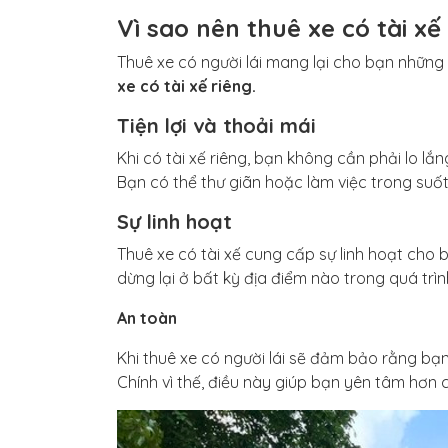
Vì sao nên thuê xe có tài xế
Thuê xe có người lái mang lại cho bạn những 
xe có tài xế riêng.
Tiện lợi và thoải mái
Khi có tài xế riêng, bạn không cần phải lo lắ
Bạn có thể thư giãn hoặc làm việc trong suốt 
Sự linh hoạt
Thuê xe có tài xế cung cấp sự linh hoạt cho b
dừng lại ở bất kỳ địa điểm nào trong quá trì
An toàn
Khi thuê xe có người lái sẽ đảm bảo rằng b
Chính vì thế, điều này giúp bạn yên tâm hơn 