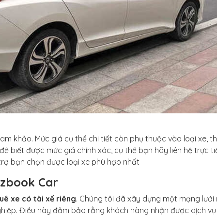
am khảo. Mức giá cụ thể chi tiết còn phụ thuộc vào loại xe, th
 để biết được mức giá chính xác, cụ thể bạn hãy liên hệ trực ti
 trợ bạn chọn được loại xe phù hợp nhất
 Ezbook Car
uê xe có tài xế riêng
. Chúng tôi đã xây dựng một mạng lưới
 nghiệp. Điều này đảm bảo rằng khách hàng nhận được dịch vụ