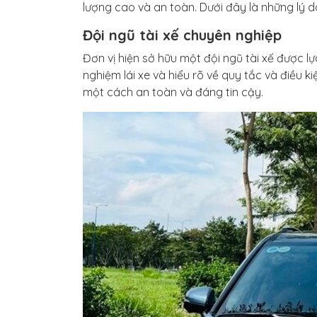
lượng cao và an toàn. Dưới đây là những lý 
Đội ngũ tài xế chuyên nghiệp
Đơn vị hiện sở hữu một đội ngũ tài xế được l
nghiệm lái xe và hiểu rõ về quy tắc và điều
một cách an toàn và đáng tin cậy.