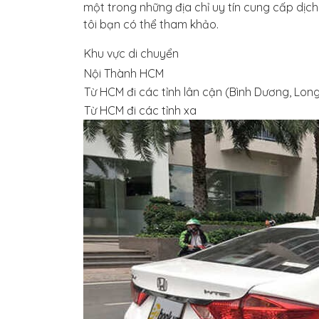
một trong những địa chỉ uy tín cung cấp dịch
tôi bạn có thể tham khảo.
Khu vực di chuyển
Nội Thành HCM
Từ HCM đi các tỉnh lân cận (Bình Dương, Long
Từ HCM đi các tỉnh xa