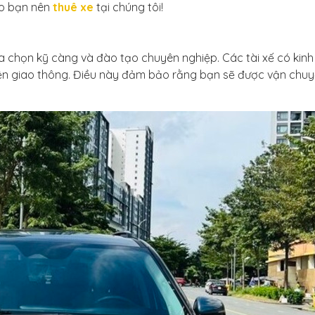
do bạn nên
thuê xe
tại chúng tôi!
ựa chọn kỹ càng và đào tạo chuyên nghiệp. Các tài xế có kinh
 kiện giao thông. Điều này đảm bảo rằng bạn sẽ được vận chu