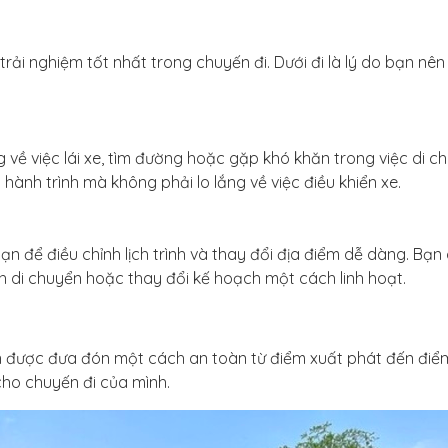
trải nghiệm tốt nhất trong chuyến đi. Dưới đi là lý do bạn nê
ng về việc lái xe, tìm đường hoặc gặp khó khăn trong việc di c
hành trình mà không phải lo lắng về việc điều khiển xe.
ạn để điều chỉnh lịch trình và thay đổi địa điểm dễ dàng. Bạn
nh di chuyển hoặc thay đổi kế hoạch một cách linh hoạt.
ạn được đưa đón một cách an toàn từ điểm xuất phát đến điể
cho chuyến đi của mình.