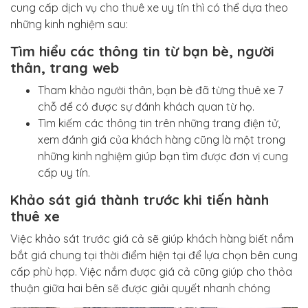
cung cấp dịch vụ cho thuê xe uy tín thì có thể dựa theo
những kinh nghiệm sau:
Tìm hiểu các thông tin từ bạn bè, người
thân, trang web
Tham khảo người thân, bạn bè đã từng thuê xe 7
chỗ để có được sự đánh khách quan từ họ.
Tìm kiếm các thông tin trên những trang điện tử,
xem đánh giá của khách hàng cũng là một trong
những kinh nghiệm giúp bạn tìm được đơn vị cung
cấp uy tín.
Khảo sát giá thành trước khi tiến hành
thuê xe
Việc khảo sát trước giá cả sẽ giúp khách hàng biết nắm
bắt giá chung tại thời điểm hiện tại để lựa chọn bên cung
cấp phù hợp. Việc nắm được giá cả cũng giúp cho thỏa
thuận giữa hai bên sẽ được giải quyết nhanh chóng