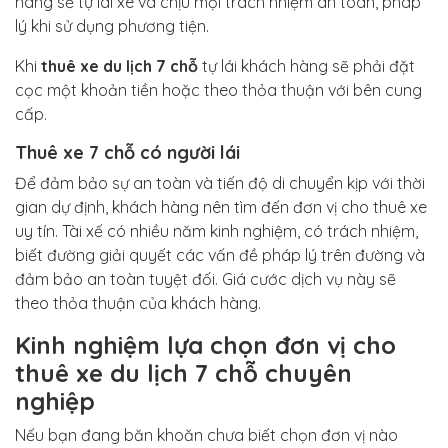
hàng sẽ tự lái xe và chịu mọi trách nhiệm an toàn, pháp
lý khi sử dụng phương tiện.
Khi
thuê xe du lịch 7 chỗ
tự lái khách hàng sẽ phải đặt
cọc một khoản tiền hoặc theo thỏa thuận với bên cung
cấp.
Thuê xe 7 chỗ có người lái
Để đảm bảo sự an toàn và tiến độ di chuyển kịp với thời
gian dự định, khách hàng nên tìm đến đơn vị cho thuê xe
uy tín. Tài xế có nhiều năm kinh nghiệm, có trách nhiệm,
biết đường giải quyết các vấn đề pháp lý trên đường và
đảm bảo an toàn tuyệt đối. Giá cước dịch vụ này sẽ
theo thỏa thuận của khách hàng.
Kinh nghiệm lựa chọn đơn vị cho
thuê xe du lịch 7 chỗ chuyên
nghiệp
Nếu bạn đang băn khoăn chưa biết chọn đơn vị nào