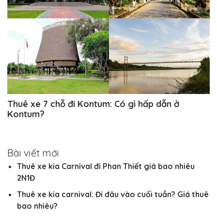
Thuê xe 7 chỗ đi Kontum: Có gì hấp dẫn ở
Kontum?
Bài viết mới
Thuê xe kia Carnival đi Phan Thiết giá bao nhiêu
2N1Đ
Thuê xe kia carnival: Đi đâu vào cuối tuần? Giá thuê
bao nhiêu?