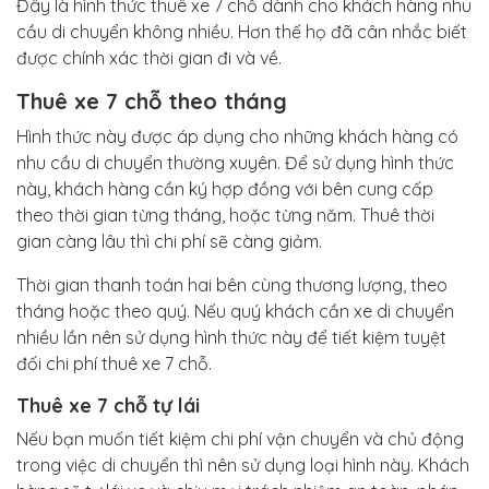
Đây là hình thức thuê xe 7 chỗ dành cho khách hàng nhu
cầu di chuyển không nhiều. Hơn thế họ đã cân nhắc biết
được chính xác thời gian đi và về.
Thuê xe 7 chỗ theo tháng
Hình thức này được áp dụng cho những khách hàng có
nhu cầu di chuyển thường xuyên. Để sử dụng hình thức
này, khách hàng cần ký hợp đồng với bên cung cấp
theo thời gian từng tháng, hoặc từng năm. Thuê thời
gian càng lâu thì chi phí sẽ càng giảm.
Thời gian thanh toán hai bên cùng thương lượng, theo
tháng hoặc theo quý. Nếu quý khách cần xe di chuyển
nhiều lần nên sử dụng hình thức này để tiết kiệm tuyệt
đối chi phí thuê xe 7 chỗ.
Thuê xe 7 chỗ tự lái
Nếu bạn muốn tiết kiệm chi phí vận chuyển và chủ động
trong việc di chuyển thì nên sử dụng loại hình này. Khách