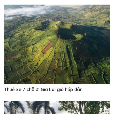
Thuê xe 7 chỗ đi Gia Lai giá hấp dẫn