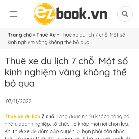
Trang chủ
»
Thuê Xe
»
Thuê xe du lịch 7 chỗ: Một số
kinh nghiệm vàng không thể bỏ qua
Thuê xe du lịch 7 chỗ: Một số
kinh nghiệm vàng không thể
bỏ qua
07/11/2022
Thuê xe du lịch
7 chỗ
đang được nhiều khách hàng cá
nhân, doanh nghiệp, tổ chức… ở khắp mọi nơi chọn lựa.
Khi thuê xe để đảm bảo quyền lợi bạn phải cân nhắc
thật kỹ càng. Dưới đây chúng tôi sẽ bật mí một vài kinh