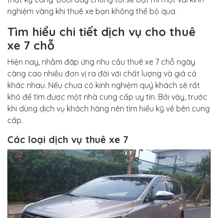
nghiệm vàng khi thuê xe bạn không thể bỏ qua.
Tìm hiểu chi tiết dịch vụ cho thuê
xe 7 chỗ
Hiện nay, nhằm đáp ứng nhu cầu thuê xe 7 chỗ ngày
càng cao nhiều đơn vị ra đời với chất lượng và giá cả
khác nhau. Nếu chưa có kinh nghiệm quý khách sẽ rất
khó để tìm được một nhà cung cấp uy tín. Bởi vậy, trước
khi dùng dịch vụ khách hàng nên tìm hiểu kỹ về bên cung
cấp.
Các loại dịch vụ thuê xe 7