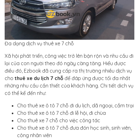
Đa dạng dịch vụ thuê xe 7 chỗ
Xã hội phát triển, công việc trở lên bận rộn và nhu cầu đi
lại của con người theo đó ngày càng tăng. Hiểu được
điều đó, Ezbook đã cung cấp ra thị trường nhiều dịch vụ
cho
thuê xe du lịch 7 chỗ
để đáp ứng được tối đa nhất
những nhu cầu cần thiết của khách hàng. Chi tiết dich vụ
có thể kể đến như:
Cho thuê xe ô tô 7 chỗ đi du lịch, dã ngoại, cắm trại
Cho thuê xe ô tô 7 chỗ đi lễ hội, đi chùa
Cho thuê xe 7 chỗ cho việc công tác
Cho thuê xe ô tô 7 chỗ đưa đón học sinh, sinh viên,
công nhân viên