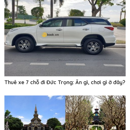
Thuê xe 7 chỗ đi Đức Trọng: Ăn gì, chơi gì ở đây?