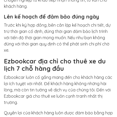
chuyên nghiệp từ khâu tiếp nhận thông tin, tư vấn cho
khách hàng.
Lên kế hoạch để đảm bảo đúng ngày
Trước khi ký hợp đồng, bền cần lập kế hoạch chi tiết, dự
trừ thời gian cố định, đúng thời gian đảm bảo lịch trình
với tiến độ thời gian mong muốn. Nếu như bạn không
đúng với thời gian quy định có thể phát sinh chi phí chờ
xe.
Ezbookcar địa chỉ cho thuê xe du
lịch 7 chỗ hàng đầu
Ezbookcar luôn cố gắng mang đến cho khách hàng các
lợi ích tuyệt vời nhất. Để khách hàng không những hài
lòng, mà còn tin tưởng về dịch vụ của chúng tôi. Đến với
Ezbookcar giá cho thuê xe luôn cạnh tranh nhất thị
trường.
Quyền lợi của khách hàng luôn được đảm bảo bằng hợp