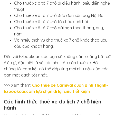
Cho thuê xe ô tô 7 chỗ đi diễu hành, biểu diễn nghệ
thuật
Cho thuê xe ô tô 7 chỗ đưa đón sân bay Nội Bài
Cho thuê xe ô tô 7 chỗ tổ chức cưới hỏi
Cho thuê xe ô tô 7 chỗ dài hạn theo tháng, quý,
năm
Và nhiều dịch vụ cho thuê xe 7 chỗ khác theo yêu
cầu của khách hàng.
Đến với Ezbookcar, các bạn sẽ không cần lo lắng bất cứ
điều gì, đặc biệt là về các nhu cầu cần thuê xe. Bởi
chúng tôi cam kết có thể đáp ứng mọi nhu cầu của các
bạn một cách tốt nhất.
>>> Xem thêm:
Cho thuê xe Carnival quận Bình Thạnh-
Ezbookcar.com lựa chọn đi lại siêu tiết kiệm
Các hình thức thuê xe du lịch 7 chỗ hiện
hành