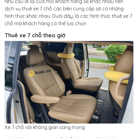
Nhu cầu đi lại của mỗi khách hàng sẽ khác nhau nên
dịch vụ thuê xe 7 chỗ các bên cung cấp sẽ có những
hình thức khác nhau. Dưới đây, là các hình thức thuê xe 7
chỗ mà khách hàng có thể lựa chọn
Thuê xe 7 chỗ theo giờ
Xe 7 chỗ với không gian sang trọng