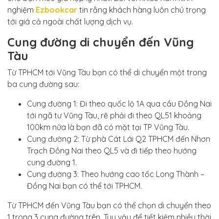
nghiệm
Ezbookcar
tin rằng khách hàng luôn chú trọng
tới giá cả ngoài chất lượng dịch vụ.
Cung đường di chuyển đến Vũng
Tàu
Từ TPHCM tới Vũng Tàu bạn có thể di chuyển một trong
ba cung đường sau:
Cung đường 1: Đi theo quốc lộ 1A qua cầu Đồng Nai
tới ngã tư Vũng Tàu, rẽ phải đi theo QL51 khoảng
100km nữa là bạn đã có mặt tại TP Vũng Tàu.
Cung đường 2: Từ phà Cát Lái Q2 TPHCM đến Nhơn
Trạch Đồng Nai theo QL5 và đi tiếp theo hướng
cung đường 1.
Cung đường 3: Theo hướng cao tốc Long Thành –
Đồng Nai bạn có thể tới TPHCM.
Từ TPHCM đến Vũng Tàu bạn có thể chọn di chuyển theo
1 trong 3 cung đường trên. Tuy vậy để tiết kiệm nhiều thời