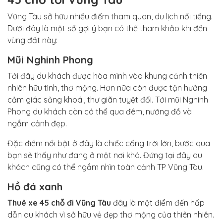
Vũng Tàu sở hữu nhiều điểm tham quan, du lịch nổi tiếng.
Dưới đây là một số gợi ý bạn có thể tham khảo khi đến
vùng đất này:
Mũi Nghinh Phong
Tới đây du khách được hòa mình vào khung cảnh thiên
nhiên hữu tình, thơ mộng. Hơn nữa còn được tận hưởng
cảm giác sảng khoái, thư giãn tuyệt đối. Tới mũi Nghinh
Phong du khách còn có thể qua đêm, nướng đồ và
ngắm cảnh đẹp.
Đặc điểm nổi bật ở đây là chiếc cổng trời lớn, bước qua
bạn sẽ thấy như đang ở một nơi khá. Đứng tại đây du
khách cũng có thể ngắm nhìn toàn cảnh TP Vũng Tàu.
Hồ đá xanh
Thuê xe 45 chỗ đi Vũng Tàu
đây là một điểm đến hấp
dẫn du khách vì sở hữu vẻ đẹp thơ mộng của thiên nhiên.