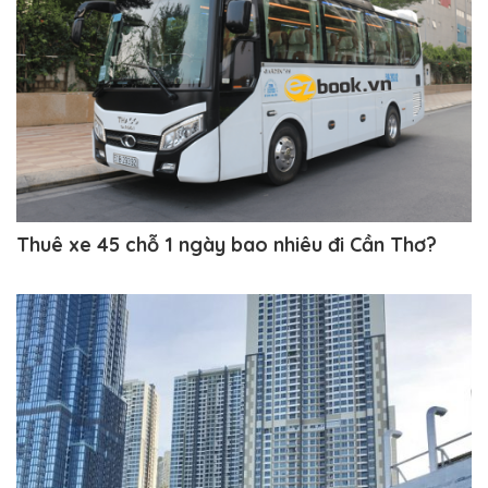
Thuê xe 45 chỗ 1 ngày bao nhiêu đi Cần Thơ?