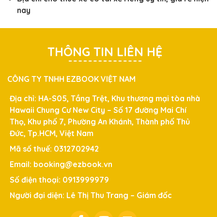
nay
THÔNG TIN LIÊN HỆ
CÔNG TY TNHH EZBOOK VIỆT NAM
Địa chỉ: HA-S05, Tầng Trệt, Khu thương mại tòa nhà
Hawaii Chung Cư New City – Số 17 đường Mai Chí
Thọ, Khu phố 7, Phường An Khánh, Thành phố Thủ
Đức, Tp.HCM, Việt Nam
Mã số thuế: 0312702942
Email: booking@ezbook.vn
Số điện thoại: 0913999979
Người đại diện: Lê Thị Thu Trang – Giám đốc