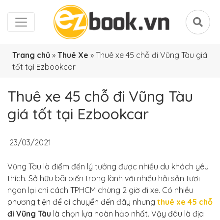
Trang chủ
»
Thuê Xe
»
Thuê xe 45 chỗ đi Vũng Tàu giá
tốt tại Ezbookcar
Thuê xe 45 chỗ đi Vũng Tàu
giá tốt tại Ezbookcar
23/03/2021
Vũng Tàu là điểm đến lý tưởng được nhiều du khách yêu
thích. Sở hữu bãi biển trong lành với nhiều hải sản tươi
ngon lại chỉ cách TPHCM chừng 2 giờ đi xe. Có nhiều
phương tiện để di chuyển đến đây nhưng
thuê xe 45 chỗ
đi Vũng Tàu
là chọn lựa hoàn hảo nhất. Vậy đâu là địa