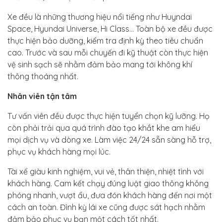
Xe đều là những thương hiệu nổi tiếng như Huyndai
Space, Hyundai Universe, Hi Class… Toàn bộ xe đều được
thực hiện bảo dưỡng, kiểm tra định kỳ theo tiêu chuẩn
cao. Trước và sau mỗi chuyến đi kỹ thuật còn thực hiện
vệ sinh sạch sẽ nhằm đảm bảo mang tới không khí
thông thoáng nhất.
Nhân viên tận tâm
Tư vấn viên đều được thực hiện tuyển chọn kỹ lưỡng. Họ
còn phải trải qua quá trình đào tạo khắt khe am hiểu
mọi dịch vụ và dòng xe. Làm việc 24/24 sẵn sàng hỗ trợ,
phục vụ khách hàng mọi lúc.
Tài xế giàu kinh nghiệm, vui vẻ, thân thiện, nhiệt tình với
khách hàng. Cam kết chạy đúng luật giao thông không
phóng nhanh, vượt ẩu, đưa đón khách hàng đến nơi một
cách an toàn. Đình kỳ lái xe cũng được sát hạch nhằm
đảm bảo phục vụ bạn một cách tốt nhất.