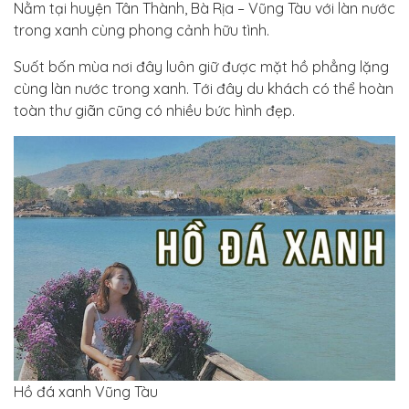
Nằm tại huyện Tân Thành, Bà Rịa – Vũng Tàu với làn nước
trong xanh cùng phong cảnh hữu tình.
Suốt bốn mùa nơi đây luôn giữ được mặt hồ phẳng lặng
cùng làn nước trong xanh. Tới đây du khách có thể hoàn
toàn thư giãn cũng có nhiều bức hình đẹp.
Hồ đá xanh Vũng Tàu