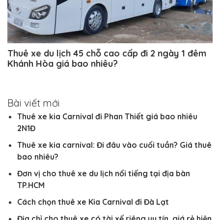
Thuê xe du lịch 45 chỗ cao cấp đi 2 ngày 1 đêm
Khánh Hòa giá bao nhiêu?
Bài viết mới
Thuê xe kia Carnival đi Phan Thiết giá bao nhiêu
2N1Đ
Thuê xe kia carnival: Đi đâu vào cuối tuần? Giá thuê
bao nhiêu?
Đơn vị cho thuê xe du lịch nổi tiếng tại địa bàn
TP.HCM
Cách chọn thuê xe Kia Carnival đi Đà Lạt
Địa chỉ cho thuê xe có tài xế riêng uy tín, giá rẻ hiện