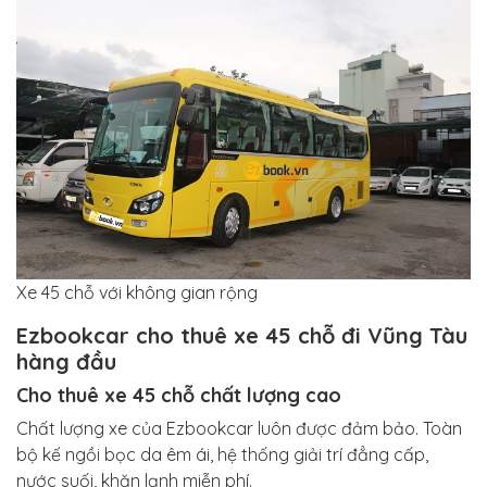
Xe 45 chỗ với không gian rộng
Ezbookcar cho thuê xe 45 chỗ đi Vũng Tàu
hàng đầu
Cho thuê xe 45 chỗ chất lượng cao
Chất lượng xe của Ezbookcar luôn được đảm bảo. Toàn
bộ kế ngồi bọc da êm ái, hệ thống giải trí đẳng cấp,
nước suối, khăn lạnh miễn phí.