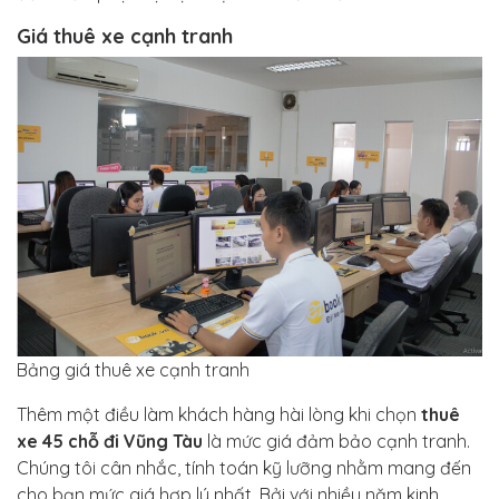
Giá thuê xe cạnh tranh
Bảng giá thuê xe cạnh tranh
Thêm một điều làm khách hàng hài lòng khi chọn
thuê
xe 45 chỗ đi Vũng Tàu
là mức giá đảm bảo cạnh tranh.
Chúng tôi cân nhắc, tính toán kỹ lưỡng nhằm mang đến
cho bạn mức giá hợp lý nhất. Bởi với nhiều năm kinh