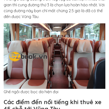
gian thì cung đường thứ 3 là chọn lựa hoàn hảo nhất. Với
cùng đường này bạn chỉ mất chừng 2.5 giờ là đã có thể
đến được Vũng Tàu.
Ghế ngồi được bọc da hiện đại
Các điểm đến nổi tiếng khi thuê xe
45 chỗ tới Vũng Tàu