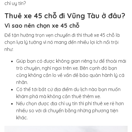
chỉ uy tín?
Thuê xe 45 chỗ đi Vũng Tàu ở đâu?
Vì sao nên chọn xe 45 chỗ
Để tận hưởng trọn vẹn chuyến đi thì thuê xe 45 chỗ là
chọn lựa lý tưởng vì nó mang đến nhiều lợi ích nổi trội
như:
Giúp bạn có được không gian riêng tư để thoải mái
trò chuyện, nghỉ ngơi trên xe. Bên cạnh đó bạn
cũng không cần lo về vấn đề bảo quản hành lý cá
nhân.
Có thể tới bất cứ địa điểm du lịch nào bạn muốn
khám phá mà không cần thuê thêm xe.
Nếu chọn được địa chỉ uy tín thì phí thuê xe rẻ hơn
nhiều so với di chuyển bằng những phương tiện
khác.