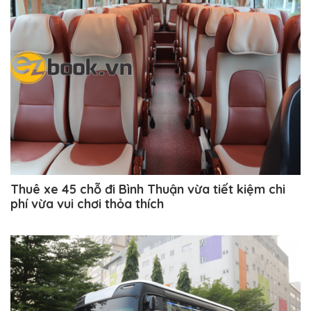
Thuê xe 45 chỗ đi Bình Thuận vừa tiết kiệm chi
phí vừa vui chơi thỏa thích