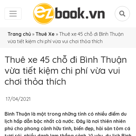
Trang chủ
»
Thuê Xe
»
Thuê xe 45 chỗ đi Bình Thuận
vừa tiết kiệm chi phí vừa vui chơi thỏa thích
Thuê xe 45 chỗ đi Bình Thuận
vừa tiết kiệm chi phí vừa vui
chơi thỏa thích
17/04/2021
Bình Thuận là một trong những tỉnh có nhiều điểm du
lịch hấp dẫn bậc nhất cả nước. Đây là nơi thiên nhiên
phú cho phong cảnh hữu tình, biển đẹp, hải sản tôm cá
tươi rói, nhiều danh lam thắng cảnh. Vì vậy, du lịch Bình