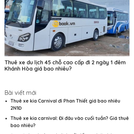
Thuê xe du lịch 45 chỗ cao cấp đi 2 ngày 1 đêm
Khánh Hòa giá bao nhiêu?
Bài viết mới
Thuê xe kia Carnival đi Phan Thiết giá bao nhiêu
2N1Đ
Thuê xe kia carnival: Đi đâu vào cuối tuần? Giá thuê
bao nhiêu?