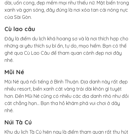
dài, uốn cong, đẹp mềm mại như thiếu nữ. Mặt biển trong
xanh và gợn sóng, đây đúng là nơi xóa tan cái nóng nực
của Sài Gòn.
Cù lao câu
Đây là điểm du lịch khá hoang sơ và là nơi thích hợp cho
những ai yêu thích sự bí ẩn, tự do, mạo hiểm. Bạn có thể
ghé qua Cù Lao Câu để tham quan cảnh đẹp nơi đây
nhé.
Mũi Né
Mũi Né quá nổi tiếng ở Bình Thuận. Địa danh này rất đẹp
nhiều resort, biển xanh cát vàng trải dài khôn gì tuyệt
hơn. Đến Mũi Né cũng có nhiều các địa danh nhỏ như đồi
cát chẳng hạn… Bạn tha hồ khám phá vui chơi ở dây
nhé.
Núi Tà Cú
Khu du lịch Tà Cú hiện nay là điểm tham quan rất thu hút