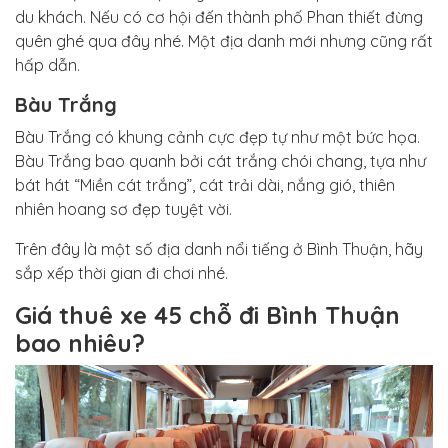
du khách. Nếu có cơ hội đến thành phố Phan thiết đừng
quên ghé qua đây nhé. Một địa danh mới nhưng cũng rất
hấp dẫn.
Bàu Trắng
Bàu Trắng có khung cảnh cực đẹp tự như một bức họa.
Bàu Trắng bao quanh bởi cát trắng chói chang, tựa như
bát hát “Miền cát trắng”, cát trải dài, nắng gió, thiên
nhiên hoang sơ đẹp tuyệt vời.
Trên đây là một số địa danh nổi tiếng ở Bình Thuận, hãy
sắp xếp thời gian đi chơi nhé.
Giá thuê xe 45 chỗ đi Bình Thuận
bao nhiêu?