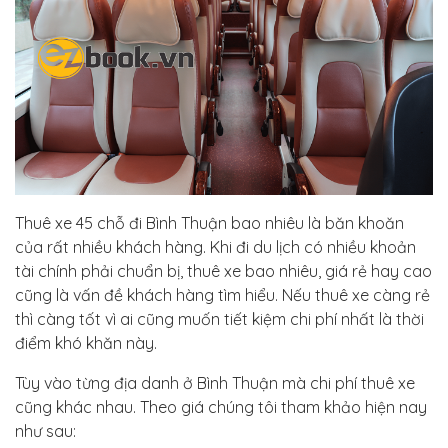
Thuê xe 45 chỗ đi Bình Thuận bao nhiêu là băn khoăn
của rất nhiều khách hàng. Khi đi du lịch có nhiều khoản
tài chính phải chuẩn bị, thuê xe bao nhiêu, giá rẻ hay cao
cũng là vấn đề khách hàng tìm hiểu. Nếu thuê xe càng rẻ
thì càng tốt vì ai cũng muốn tiết kiệm chi phí nhất là thời
điểm khó khăn này.
Tùy vào từng địa danh ở Bình Thuận mà chi phí thuê xe
cũng khác nhau. Theo giá chúng tôi tham khảo hiện nay
như sau: