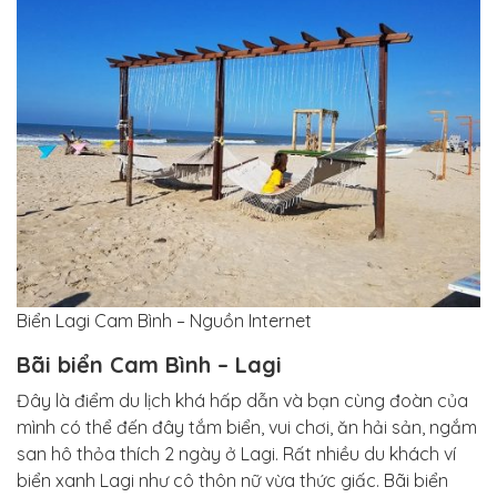
Biển Lagi Cam Bình – Nguồn Internet
Bãi biển Cam Bình – Lagi
Đây là điểm du lịch khá hấp dẫn và bạn cùng đoàn của
mình có thể đến đây tắm biển, vui chơi, ăn hải sản, ngắm
san hô thỏa thích 2 ngày ở Lagi. Rất nhiều du khách ví
biển xanh Lagi như cô thôn nữ vừa thức giấc. Bãi biển