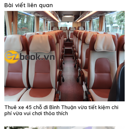
Bài viết liên quan
Thuê xe 45 chỗ đi Bình Thuận vừa tiết kiệm chi
phí vừa vui chơi thỏa thích