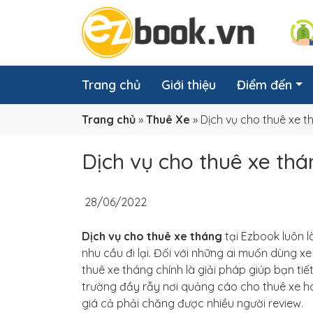
Trang chủ
Giới thiệu
Điểm đến
Trang chủ
»
Thuê Xe
»
Dịch vụ cho thuê xe t
Dịch vụ cho thuê xe thán
28/06/2022
Dịch vụ cho thuê xe tháng
tại Ezbook luôn l
nhu cầu đi lại. Đối với những ai muốn dùng xe
thuê xe tháng chính là giải pháp giúp bạn tiế
trường đầy rẫy nơi quảng cáo cho thuê xe ho
giá cả phải chăng được nhiều người review.