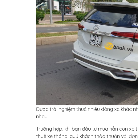
Được trải nghiệm thuê nhiều dòng xe khác n
nhau
Trường hợp, khi bạn đầu tư mua hẳn con xe th
thuê xe tháng, quý khách thỏa thuận với đơn