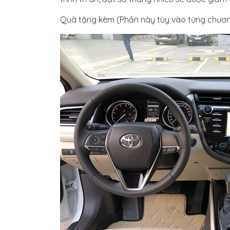
Quà tặng kèm (Phần này tùy vào từng chương