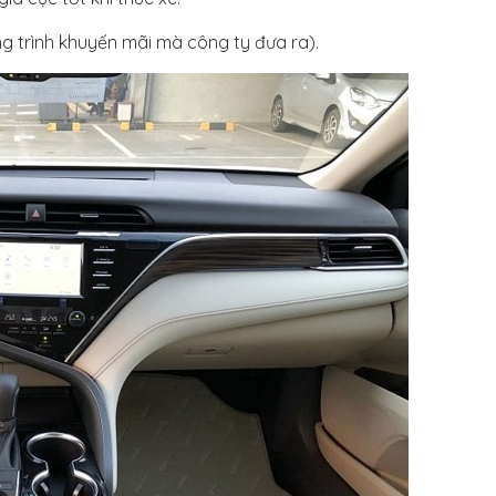
 trình khuyến mãi mà công ty đưa ra).