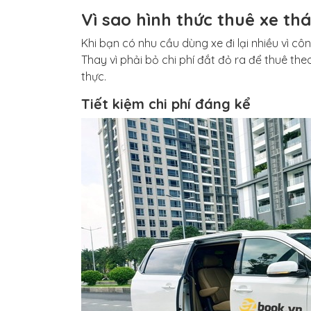
Vì sao hình thức thuê xe t
Khi bạn có nhu cầu dùng xe đi lại nhiều vì côn
Thay vì phải bỏ chi phí đắt đỏ ra để thuê theo
thực.
Tiết kiệm chi phí đáng kể