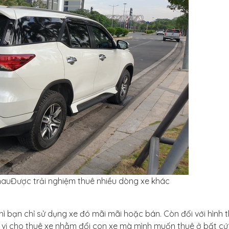
hauĐược trải nghiệm thuê nhiều dòng xe khác
ì bạn chỉ sử dụng xe đó mãi mãi hoặc bán. Còn đối với hình 
 vị cho thuê xe nhằm đổi con xe mà mình muốn thuê ở bất cứ 