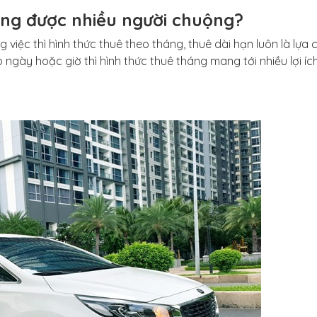
háng được nhiều người chuộng?
g việc thì hình thức thuê theo tháng, thuê dài hạn luôn là lựa 
 ngày hoặc giờ thì hình thức thuê tháng mang tới nhiều lợi ích