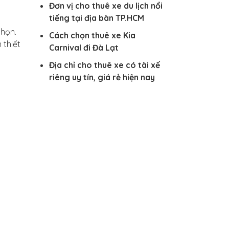
Đơn vị cho thuê xe du lịch nổi
tiếng tại địa bàn TP.HCM
chọn.
Cách chọn thuê xe Kia
 thiết
Carnival đi Đà Lạt
Địa chỉ cho thuê xe có tài xế
riêng uy tín, giá rẻ hiện nay