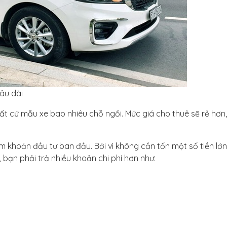
lâu dài
t cứ mẫu xe bao nhiêu chỗ ngồi. Mức giá cho thuê sẽ rẻ hơn
iệm khoản đầu tư ban đầu. Bởi vì không cần tốn một số tiền lớ
, bạn phải trả nhiều khoản chi phí hơn như: