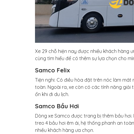
Xe 29 chỗ hiện nay được nhiều khách hàng ưu 
cùng tìm hiểu để có thêm sự lựa chọn cho mì
Samco Felix
Tiện nghi: Có điều hòa đặt trên nóc làm mát
toàn. Ngoài ra, xe còn có các tính năng giải t
ổn khi đi du lịch.
Samco Bầu Hơi
Dòng xe Samco được trang bị thêm bầu hơi.
treo 4 bầu hơi êm ái, hệ thống phanh an toàn,
nhiều khách hàng ưa chọn.