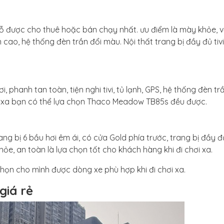
hỗ được cho thuê hoặc bán chạy nhất. ưu điểm là mày khỏe, 
 cao, hệ thống đèn trần đổi màu. Nội thất trang bị đầy đủ tivi,
i, phanh tan toàn, tiện nghi tivi, tủ lạnh, GPS, hệ thống đèn tr
ch xa bạn có thể lựa chọn Thaco Meadow TB85s đều được.
 bị 6 bầu hơi êm ái, có cửa Gold phía trước, trang bị đầy đủ 
hỏe, an toàn là lựa chọn tốt cho khách hàng khi đi chơi xa.
chọn cho mình được dòng xe phù hợp khi đi chơi xa.
giá rẻ