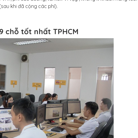
(sau khi đã cộng các phí).
 29 chỗ tốt nhất TPHCM