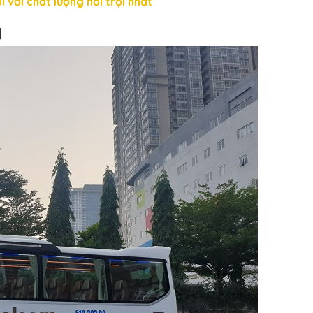
i với chất lượng nổi trội nhất
y