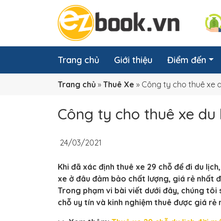
Trang chủ
Giới thiệu
Điểm đến
Trang chủ
»
Thuê Xe
»
Công ty cho thuê xe d
Công ty cho thuê xe du 
24/03/2021
Khi đã xác định thuê xe 29 chỗ để đi du lịch
xe ở đâu đảm bảo chất lượng, giá rẻ nhất để
Trong phạm vi bài viết dưới đây, chúng tôi
chỗ
uy tín và kinh nghiệm thuê được giá rẻ 