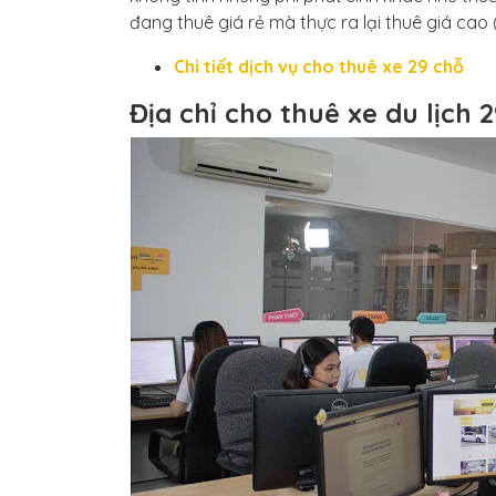
đang thuê giá rẻ mà thực ra lại thuê giá cao 
Chi tiết dịch vụ cho thuê xe 29 chỗ
Địa chỉ cho thuê xe du lịch