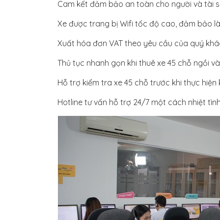
Cam kết đảm bảo an toàn cho người và tài sản 
Xe được trang bị Wifi tốc độ cao, đảm bảo là
Xuất hóa đơn VAT theo yêu cầu của quý khá
Thủ tục nhanh gọn khi thuê xe 45 chỗ ngồi và 
Hỗ trợ kiểm tra xe 45 chỗ trước khi thực hiện
Hotline tư vấn hỗ trợ 24/7 một cách nhiệt tình