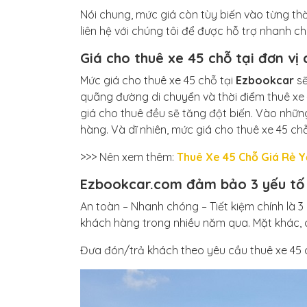
Nói chung, mức giá còn tùy biến vào từng thờ
liên hệ với chúng tôi để được hỗ trợ nhanh c
Giá cho thuê xe 45 chỗ tại đơn vị 
Mức giá cho thuê xe 45 chỗ tại
Ezbookcar
sẽ
quãng đường di chuyển và thời điểm thuê xe 4
giá cho thuê đều sẽ tăng đột biến. Vào nhữn
hàng. Và dĩ nhiên, mức giá cho thuê xe 45 c
>>> Nên xem thêm:
Thuê Xe 45 Chỗ Giá Rẻ 
Ezbookcar.com đảm bảo 3 yếu tố
An toàn – Nhanh chóng – Tiết kiệm chính là 
khách hàng trong nhiều năm qua. Mặt khác, 
Đưa đón/trả khách theo yêu cầu thuê xe 45 