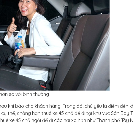
hơn so với bình thường
hau khi báo cho khách hàng. Trong đó, chủ yếu là điểm đến 
á cụ thể, chẳng hạn thuê xe 45 chỗ để đi tại khu vực Sân Bay
huê xe 45 chỗ ngồi để đi các nơi xa hơn như Thành phố Tây Ni