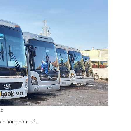
ắc
ch hàng nắm bắt.