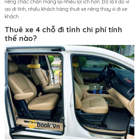
riêng chắc chắn mang lại nhiều lợi ích hơn. Đó là lí do ví
ao đi tỉnh, nhiều khách hàng thuê xe riêng thay vì đi xe
khách.
Thuê xe 4 chỗ đi tỉnh chi phí tính
thế nào?