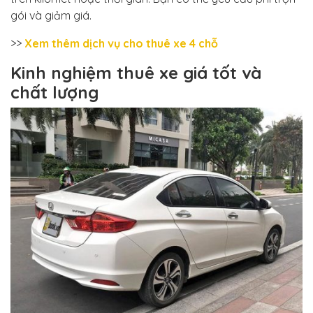
gói và giảm giá.
>>
Xem thêm dịch vụ cho thuê xe 4 chỗ
Kinh nghiệm thuê xe giá tốt và
chất lượng