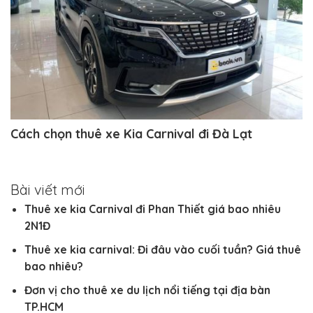
Cách chọn thuê xe Kia Carnival đi Đà Lạt
Bài viết mới
Thuê xe kia Carnival đi Phan Thiết giá bao nhiêu
2N1Đ
Thuê xe kia carnival: Đi đâu vào cuối tuần? Giá thuê
bao nhiêu?
Đơn vị cho thuê xe du lịch nổi tiếng tại địa bàn
TP.HCM