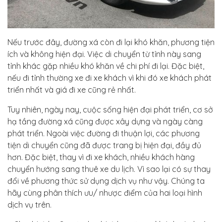
Nếu trước đây, đường xá còn đi lại khó khăn, phương tiện
ích và không hiện đại. Việc di chuyển từ tỉnh này sang
tỉnh khác gặp nhiều khó khăn về chi phí đi lại. Đặc biệt,
nếu đi tỉnh thường xe đi xe khách vì khi đó xe khách phát
triển nhất và giá đi xe cũng rẻ nhất.
Tuy nhiên, ngày nay, cuộc sống hiện đại phát triển, cơ sở
hạ tầng đường xá cũng được xây dựng và ngày càng
phát triển. Ngoài việc đường đi thuận lợi, các phương
tiện di chuyển cũng đã được trang bị hiện đại, đầy đủ
hơn. Đặc biệt, thay vì đi xe khách, nhiều khách hàng
chuyển hướng sang thuê xe du lịch. Vì sao lại có sự thay
đổi về phương thức sử dụng dịch vụ như vậy. Chúng ta
hãy cùng phân thích ưu/ nhược điểm của hai loại hình
dịch vụ trên.