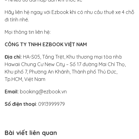
Hãy liên hệ ngay với Ezbook khi có nhu cầu thuê xe 4 chỗ
đi tỉnh nhé.
Mọi thông tin liên hệ:
CÔNG TY TNHH EZBOOK VIỆT NAM
Địa chỉ:
HA-S05, Tầng Trệt, Khu thương mại tòa nhà
Hawaii Chung Cư New City – Số 17 đường Mai Chí Thọ,
Khu phố 7, Phường An Khánh, Thành phố Thủ Đức,
Tp.HCM, Việt Nam
Email:
booking@ezbook.vn
Số điện thoại
: 0913999979
Bài viết liên quan