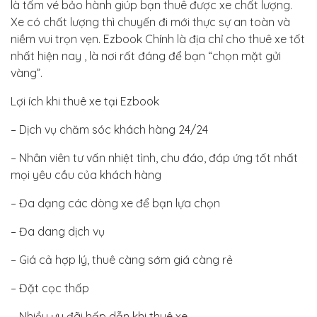
là tấm vé bảo hành giúp bạn thuê được xe chất lượng.
Xe có chất lượng thì chuyến đi mới thực sự an toàn và
niềm vui trọn vẹn. Ezbook Chính là địa chỉ cho thuê xe tốt
nhất hiện nay , là nơi rất đáng để bạn “chọn mặt gửi
vàng”.
Lợi ích khi thuê xe tại Ezbook
– Dịch vụ chăm sóc khách hàng 24/24
– Nhân viên tư vấn nhiệt tình, chu đáo, đáp ứng tốt nhất
mọi yêu cầu của khách hàng
– Đa dạng các dòng xe để bạn lựa chọn
– Đa dang dịch vụ
– Giá cả hợp lý, thuê càng sớm giá càng rẻ
– Đặt cọc thấp
– Nhiều ưu đãi hấp dẫn khi thuê xe