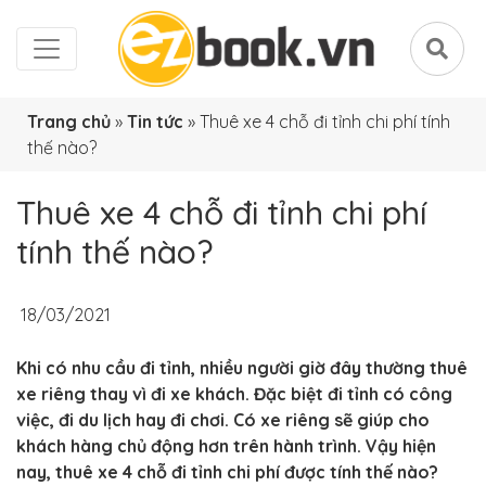
Trang chủ
»
Tin tức
»
Thuê xe 4 chỗ đi tỉnh chi phí tính
thế nào?
Thuê xe 4 chỗ đi tỉnh chi phí
tính thế nào?
18/03/2021
Khi có nhu cầu đi tỉnh, nhiều người giờ đây thường thuê
xe riêng thay vì đi xe khách. Đặc biệt đi tỉnh có công
việc, đi du lịch hay đi chơi. Có xe riêng sẽ giúp cho
khách hàng chủ động hơn trên hành trình. Vậy hiện
nay, thuê xe 4 chỗ đi tỉnh chi phí được tính thế nào?