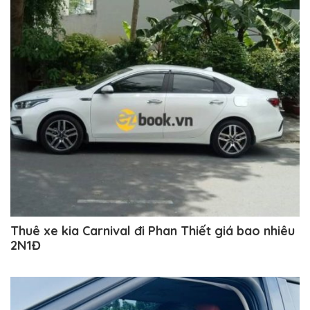
Thuê xe kia Carnival đi Phan Thiết giá bao nhiêu
2N1Đ