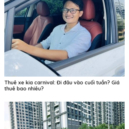
Thuê xe kia carnival: Đi đâu vào cuối tuần? Giá
thuê bao nhiêu?