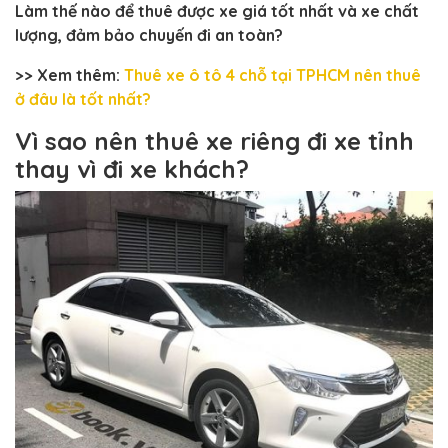
Làm thế nào để thuê được xe giá tốt nhất và xe chất
lượng, đảm bảo chuyến đi an toàn?
>> Xem thêm:
Thuê xe ô tô 4 chỗ tại TPHCM nên thuê
ở đâu là tốt nhất?
Vì sao nên thuê xe riêng đi xe tỉnh
thay vì đi xe khách?