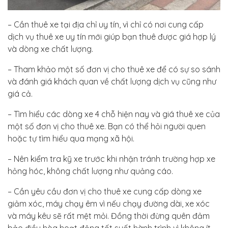
– Cần thuê xe tại địa chỉ uy tín, vì chỉ có nơi cung cấp
dịch vụ thuê xe uy tín mới giúp bạn thuê được giá hợp lý
và dòng xe chất lượng.
– Tham khảo một số đơn vị cho thuê xe để có sự so sánh
và đánh giá khách quan về chất lượng dịch vụ cũng như
giá cả.
– Tìm hiểu các dòng xe 4 chỗ hiện nay và giá thuê xe của
một số đơn vị cho thuê xe. Bạn có thể hỏi người quen
hoặc tự tìm hiểu qua mạng xã hội.
– Nên kiểm tra kỹ xe trước khi nhận tránh trường hợp xe
hỏng hóc, không chất lượng như quảng cáo.
– Cần yêu cầu đơn vị cho thuê xe cung cấp dòng xe
giảm xóc, máy chạy êm vì nếu chạy đường dài, xe xóc
và máy kêu sẽ rất mệt mỏi. Đồng thời đừng quên đảm
bảo điều hòa hoạt động tốt suốt hành trình vì không ít