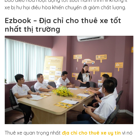
xe bị hư hại điều hòa khiến chuyến đi giảm chất lượng.
Ezbook – Địa chỉ cho thuê xe tốt
nhất thị trường
Thuê xe quan trọng nhất
địa chỉ cho thuê xe uy tín
vì nó