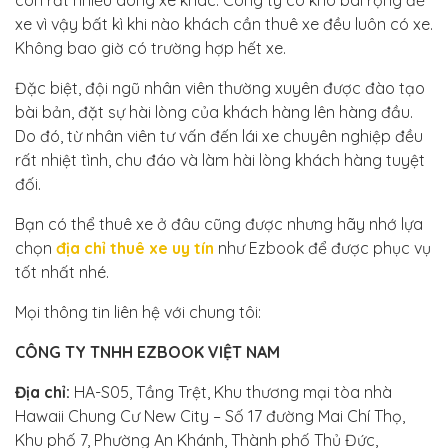
xe vì vậy bất kì khi nào khách cần thuê xe đều luôn có xe.
Không bao giờ có trường hợp hết xe.
Đặc biệt, đội ngũ nhân viên thường xuyên được đào tạo
bài bản, đặt sự hài lòng của khách hàng lên hàng đầu.
Do đó, từ nhân viên tư vấn đến lái xe chuyên nghiệp đều
rất nhiệt tình, chu đáo và làm hài lòng khách hàng tuyệt
đối.
Bạn có thể thuê xe ở đâu cũng được nhưng hãy nhớ lựa
chọn
địa chỉ thuê xe uy tín
như Ezbook để được phục vụ
tốt nhất nhé.
Mọi thông tin liên hệ với chung tôi:
CÔNG TY TNHH EZBOOK VIỆT NAM
Địa chỉ:
HA-S05, Tầng Trệt, Khu thương mại tòa nhà
Hawaii Chung Cư New City – Số 17 đường Mai Chí Thọ,
Khu phố 7, Phường An Khánh, Thành phố Thủ Đức,