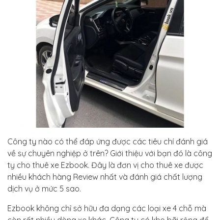
Công ty nào có thể đáp ứng được các tiêu chí đánh giá
về sự chuyên nghiệp ở trên? Giới thiệu với bạn đó là công
ty cho thuê xe Ezbook. Đây là đơn vị cho thuê xe được
nhiều khách hàng Review nhất và đánh giá chất lượng
dịch vụ ở mức 5 sao.
Ezbook không chỉ sở hữu đa dạng các loại xe 4 chỗ mà
còn rất nhiều dòng xe khác. Công ty có kho bãi rộng để