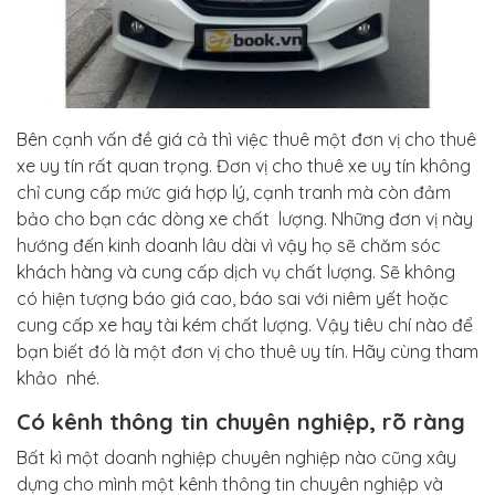
Bên cạnh vấn đề giá cả thì việc thuê một đơn vị cho thuê
xe uy tín rất quan trọng. Đơn vị cho thuê xe uy tín không
chỉ cung cấp mức giá hợp lý, cạnh tranh mà còn đảm
bảo cho bạn các dòng xe chất lượng. Những đơn vị này
hướng đến kinh doanh lâu dài vì vậy họ sẽ chăm sóc
khách hàng và cung cấp dịch vụ chất lượng. Sẽ không
có hiện tượng báo giá cao, báo sai với niêm yết hoặc
cung cấp xe hay tài kém chất lượng. Vậy tiêu chí nào để
bạn biết đó là một đơn vị cho thuê uy tín. Hãy cùng tham
khảo nhé.
Có kênh thông tin chuyên nghiệp, rõ ràng
Bất kì một doanh nghiệp chuyên nghiệp nào cũng xây
dựng cho mình một kênh thông tin chuyên nghiệp và