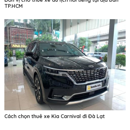
TP.HCM
Cách chọn thuê xe Kia Carnival đi Đà Lạt