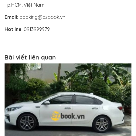
Tp.HCM, Việt Nam
Email:
booking@ezbook.vn
Hotline
: 0913999979
Bài viết liên quan