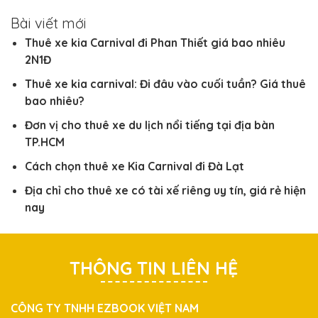
Bài viết mới
Thuê xe kia Carnival đi Phan Thiết giá bao nhiêu
2N1Đ
Thuê xe kia carnival: Đi đâu vào cuối tuần? Giá thuê
bao nhiêu?
Đơn vị cho thuê xe du lịch nổi tiếng tại địa bàn
TP.HCM
Cách chọn thuê xe Kia Carnival đi Đà Lạt
Địa chỉ cho thuê xe có tài xế riêng uy tín, giá rẻ hiện
nay
THÔNG TIN LIÊN HỆ
CÔNG TY TNHH EZBOOK VIỆT NAM