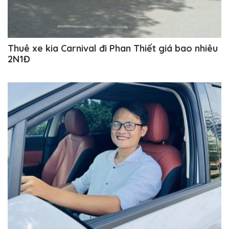
Thuê xe kia Carnival đi Phan Thiết giá bao nhiêu
2N1Đ