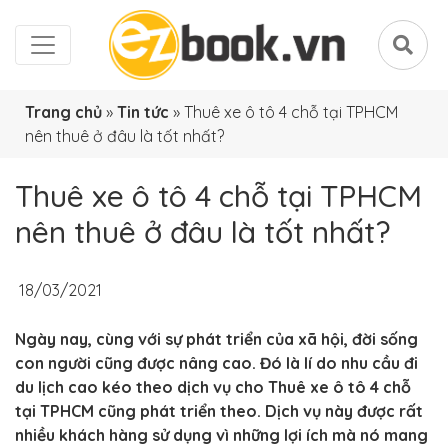
Trang chủ
»
Tin tức
»
Thuê xe ô tô 4 chỗ tại TPHCM
nên thuê ở đâu là tốt nhất?
Thuê xe ô tô 4 chỗ tại TPHCM
nên thuê ở đâu là tốt nhất?
18/03/2021
Ngày nay, cùng với sự phát triển của xã hội, đời sống
con người cũng được nâng cao. Đó là lí do nhu cầu đi
du lịch cao kéo theo dịch vụ cho Thuê xe ô tô 4 chỗ
tại TPHCM cũng phát triển theo. Dịch vụ này được rất
nhiều khách hàng sử dụng vì những lợi ích mà nó mang