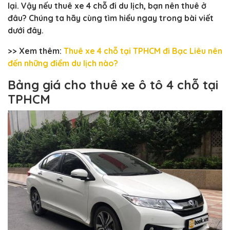
lại. Vậy nếu thuê xe 4 chỗ đi du lịch, bạn nên thuê ở
đâu? Chúng ta hãy cùng tìm hiểu ngay trong bài viết
dưới đây.
>> Xem thêm:
Thuê xe 4 chỗ tại TPHCM đi Bạc Liêu nên
đến những điểm du lịch nào?
Bảng giá cho thuê xe ô tô 4 chỗ tại
TPHCM