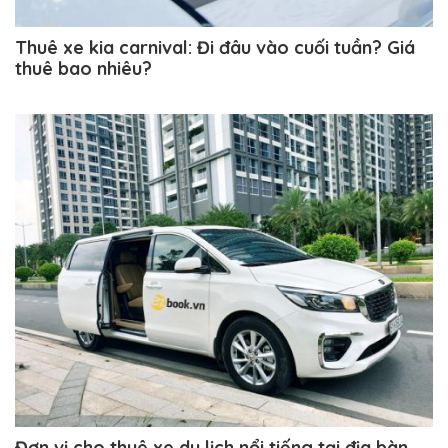
Thuê xe kia carnival: Đi đâu vào cuối tuần? Giá
thuê bao nhiêu?
Đơn vị cho thuê xe du lịch nổi tiếng tại địa bàn