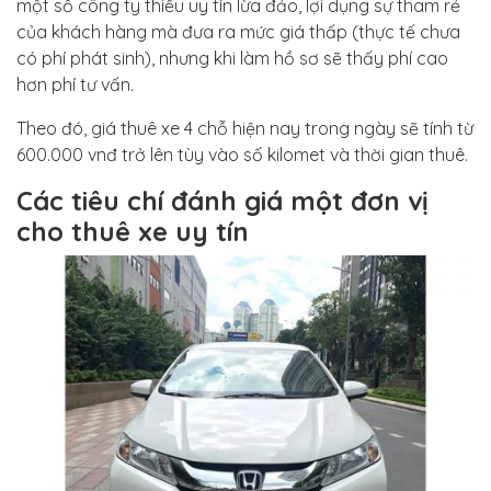
một số công ty thiếu uy tín lừa đảo, lợi dụng sự tham rẻ
của khách hàng mà đưa ra mức giá thấp (thực tế chưa
có phí phát sinh), nhưng khi làm hồ sơ sẽ thấy phí cao
hơn phí tư vấn.
Theo đó, giá thuê xe 4 chỗ hiện nay trong ngày sẽ tính từ
600.000 vnđ trở lên tùy vào số kilomet và thời gian thuê.
Các tiêu chí đánh giá một đơn vị
cho thuê xe uy tín