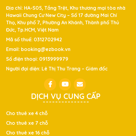
Địa chỉ: HA-S05, Tầng Trệt, Khu thương mại tòa nhà
Hawaii Chung Cư New City – Số 17 đường Mai Chí
Thọ, Khu phố 7, Phường An Khánh, Thành phố Thủ
Đức, Tp.HCM, Việt Nam
Mã số thuế: 0312702942
Email: booking@ezbook.vn
Số điện thoại: 0913999979
Người đại diện: Lê Thị Thu Trang – Giám đốc
DỊCH VỤ CUNG CẤP
Cho thuê xe 4 chỗ
Cho thuê xe 7 chỗ
Cho thuê xe 16 chỗ