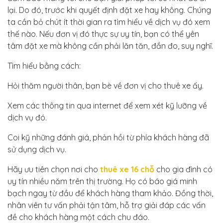
lại. Do đó, trước khi quyết định đặt xe hay không. Chúng
ta cần bỏ chút ít thời gian ra tìm hiểu về dịch vụ đó xem
thế nào. Nếu đơn vị đó thực sự uy tín, bạn có thể yên
tâm đặt xe mà không cần phải lăn tăn, đắn đo, suy nghĩ.
Tìm hiểu bằng cách:
Hỏi thăm người thân, bạn bè về đơn vị cho thuê xe ấy.
Xem các thông tin qua internet để xem xét kỹ lưỡng về
dịch vụ đó.
Coi kỹ những đánh giá, phản hồi từ phía khách hàng đã
sử dụng dịch vụ.
Hãy ưu tiên chọn nơi cho
thuê xe 16 chỗ
cho gia đình có
uy tín nhiều năm trên thị trường. Họ có báo giá minh
bạch ngay từ đầu để khách hàng tham khảo. Đồng thời,
nhân viên tư vấn phải tận tâm, hỗ trợ giải đáp các vấn
đề cho khách hàng một cách chu đáo.