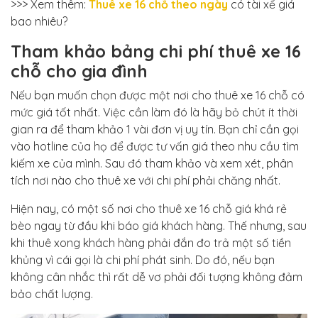
>>> Xem thêm:
Thuê xe 16 chỗ theo ngày
có tài xế giá
bao nhiêu?
Tham khảo bảng chi phí thuê xe 16
chỗ cho gia đình
Nếu bạn muốn chọn được một nơi cho thuê xe 16 chỗ có
mức giá tốt nhất. Việc cần làm đó là hãy bỏ chút ít thời
gian ra để tham khảo 1 vài đơn vị uy tín. Bạn chỉ cần gọi
vào hotline của họ để được tư vấn giá theo nhu cầu tìm
kiếm xe của mình. Sau đó tham khảo và xem xét, phân
tích nơi nào cho thuê xe với chi phí phải chăng nhất.
Hiện nay, có một số nơi cho thuê xe 16 chỗ giá khá rẻ
bèo ngay từ đầu khi báo giá khách hàng. Thế nhưng, sau
khi thuê xong khách hàng phải đắn đo trả một số tiền
khủng vì cái gọi là chi phí phát sinh. Do đó, nếu bạn
không cân nhắc thì rất dễ vơ phải đối tượng không đảm
bảo chất lượng.