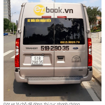
Đặt xe 16 chỗ dễ dàng, thủ tục nhanh chóng