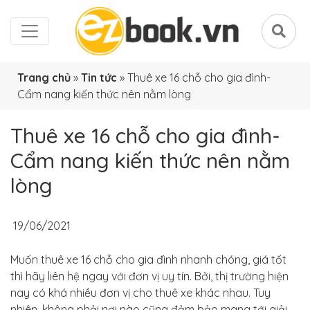
Trang chủ
»
Tin tức
»
Thuê xe 16 chỗ cho gia đình-
Cẩm nang kiến thức nên nằm lòng
Thuê xe 16 chỗ cho gia đình-
Cẩm nang kiến thức nên nằm
lòng
19/06/2021
Muốn thuê xe 16 chỗ cho gia đình nhanh chóng, giá tốt
thì hãy liên hệ ngay với đơn vị uy tín. Bởi, thị trường hiện
nay có khá nhiều đơn vị cho thuê xe khác nhau. Tuy
nhiên, không phải nơi nào cũng đảm bảo mang tới giải