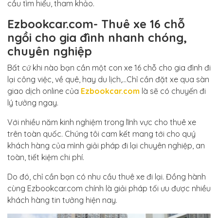
cầu tìm hiểu, tham khảo.
Ezbookcar.com- Thuê xe 16 chỗ
ngồi cho gia đình nhanh chóng,
chuyên nghiệp
Bất cứ khi nào bạn cần một con xe 16 chỗ cho gia đình đi
lại công việc, về quê, hay du lịch,…Chỉ cần đặt xe qua sàn
giao dịch online của
Ezbookcar.com
là sẽ có chuyến đi
lý tưởng ngay.
Với nhiều năm kinh nghiệm trong lĩnh vực cho thuê xe
trên toàn quốc. Chúng tôi cam kết mang tới cho quý
khách hàng của mình giải pháp đi lại chuyên nghiệp, an
toàn, tiết kiệm chi phí.
Do đó, chỉ cần bạn có nhu cầu thuê xe đi lại. Đồng hành
cùng Ezbookcar.com chính là giải pháp tối ưu được nhiều
khách hàng tin tưởng hiện nay.