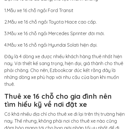
1.Mẫu xe 16 chỗ ngồi Ford Transit
2.Mẫu xe 16 chỗ ngồi Toyota Hiace cao cấp.
3.Mẫu xe 16 chỗ ngồi Mercedes Sprinter đời mới.
4.Mẫu xe 16 chỗ ngồi Hyundai Solati hiện đại.
Đây là 4 dòng xe được nhiều khách hàng thuê nhất hiện
nay. Với thiết kế sang trọng, hiện đại, giá thành cho thuê
phải chăng. Cho nên, Ezbookcar đúc kết rằng đây là
những dòng xe phù hợp với nhu cầu của bạn khi muốn
thuê.
Thuê xe 16 chỗ cho gia đình nên
tìm hiểu kỹ về nơi đặt xe
Có khá nhiều địa chỉ cho thuê xe đi lại trên thị trường hiện
nay. Thế nhưng, không phải nơi cho thuê xe nào cũng
đảm bảo mang tới cho bạn giải pháp tối ưu nhất để đi