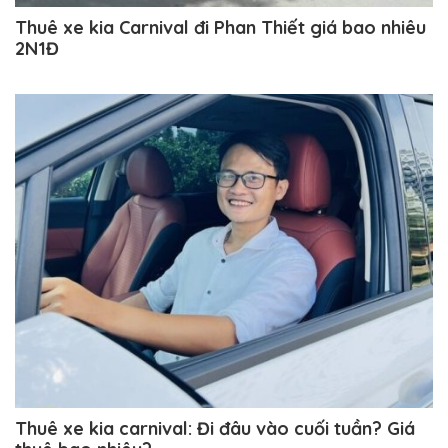
Thuê xe kia Carnival đi Phan Thiết giá bao nhiêu
2N1Đ
Thuê xe kia carnival: Đi đâu vào cuối tuần? Giá