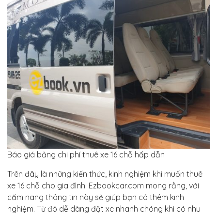
Báo giá bảng chi phí thuê xe 16 chỗ hấp dẫn
Trên đây là những kiến thức, kinh nghiệm khi muốn thuê
xe 16 chỗ cho gia đình. Ezbookcar.com mong rằng, với
cẩm nang thông tin này sẽ giúp bạn có thêm kinh
nghiệm. Từ đó dễ dàng đặt xe nhanh chóng khi có nhu