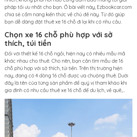
pháp tối ưu nhất cho bạn. Ở bài viết này, Ezbookcar.com
chia sẻ cẩm nang kiến thức về chủ đề này. Từ đó giúp
bạn dễ dàng đặt thuê xe 16 chỗ đi lại khi có nhu cầu.
Chọn xe 16 chỗ phù hợp với sở
thích, túi tiền
Đối với thiết kế 16 chỗ ngồi, hiện nay có nhiều mẫu mã
khác nhau cho thuê. Cho nên, bạn cần tìm mẫu de 16
chỗ phù hợp với sở thích, túi tiền. Trên thị trường hiện
nay, đang có 4 dòng 16 chỗ được ưa chuộng thuê. Dưới
đây là tên của từng sản phẩm để quý vị tham khảo khi
gia đình có nhu cầu thuê xe 16 chỗ để du lịch, về quê,…