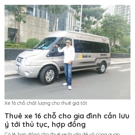
Xe 16 chỗ chất lượng cho thuê giá tốt
Thuê xe 16 chỗ cho gia đình cần lưu
ý tới thủ tục, hợp đồng
Có lẽ, hợp đồng cho thuê xe là vấn đề vô cùng quan