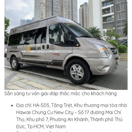
Sẵn sàng tư vấn giải đáp thắc mắc cho khách hàng
Địa chỉ: HA-S05, Tầng Trệt, Khu thương mại tòa nhà
Hawaii Chung Cư New City – Số 17 đường Mai Chí
Thọ, Khu phố 7, Phường An Khánh, Thành phố Thủ
Đức, Tp.HCM, Việt Nam