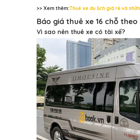
>> Xem thêm:
Thuê xe du lịch giá rẻ và nhữn
Báo giá thuê xe 16 chỗ theo 
Vì sao nên thuê xe có tài xế?