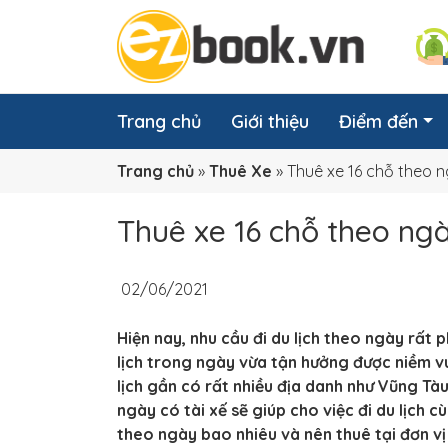
Trang chủ
Giới thiệu
Điểm đến
Trang chủ
»
Thuê Xe
»
Thuê xe 16 chỗ theo n
Thuê xe 16 chỗ theo ngà
02/06/2021
Hiện nay, nhu cầu đi du lịch theo ngày rất p
lịch trong ngày vừa tận hưởng được niềm vui 
lịch gần có rất nhiều địa danh như Vũng Tàu
ngày có tài xế sẽ giúp cho việc đi du lịch c
theo ngày bao nhiêu và nên thuê tại đơn vị