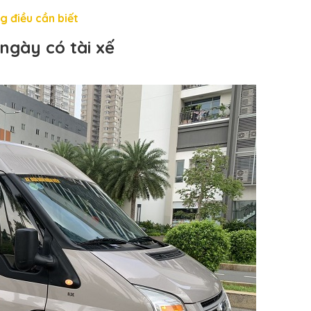
g điều cần biết
ngày có tài xế