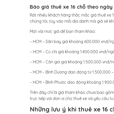
Báo giá thuê xe 16 chỗ theo ngày 
Rất nhiều khách hàng thắc mắc giá thuê xe 16
chúng tôi, tùy vào mỗi địa danh mà giá sẽ k
Một vài mức giá để bạn tham khảo:
– HCM – Sân bay giá khoảng 600.000 vnđ/n
– HCM – Củ chi giá khoảng 1.400.000 vnđ/ng
– HCM – Cần giờ giá khoảng 1.500.000 vnđ/
– HCM – Bình Dương dao động từ 1.500.000 –
– HCM – Bình Phước dao động khoảng 1.900.
Trên đây chỉ là giá tham khảo chưa bao gồm c
trực tiếp với đơn vị cho thuê xe và yêu cầu tư 
Những lưu ý khi thuê xe 16 