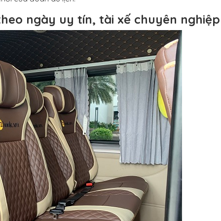
6 theo ngày uy tín, tài xế chuyên nghiệp