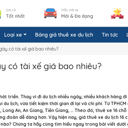
Giá cả
Mẫu mã xe
Tốt nhất
Mới & Đa dạng
Loại xe
Bảng giá thuê xe du lịch
Tin tức
gày có tài xế giá bao nhiêu?
y có tài xế giá bao nhiêu?
hát triển. Thay vì đi du lịch nhiều ngày, nhiều khách hàng đi
du lịch, vừa tiết kiệm thời gian đi lại và chi phí. Từ TPHCM 
, Long An, An Giang, Tiền Giang, … Theo đó, thuê xe 16 chỗ
ùng đoàn dễ dàng hơn. Vậy hiện nay, giá thuê xe du lịch 16 
 nào? Chúng ta hãy cùng tìm hiểu ngay trong bài viết dưới 