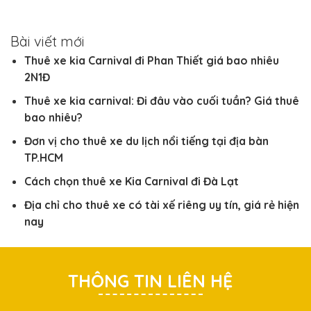
Bài viết mới
Thuê xe kia Carnival đi Phan Thiết giá bao nhiêu
2N1Đ
Thuê xe kia carnival: Đi đâu vào cuối tuần? Giá thuê
bao nhiêu?
Đơn vị cho thuê xe du lịch nổi tiếng tại địa bàn
TP.HCM
Cách chọn thuê xe Kia Carnival đi Đà Lạt
Địa chỉ cho thuê xe có tài xế riêng uy tín, giá rẻ hiện
nay
THÔNG TIN LIÊN HỆ