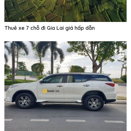
Thuê xe 7 chỗ đi Gia Lai giá hấp dẫn