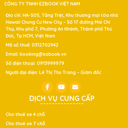
CÔNG TY TNHH EZBOOK VIỆT NAM
Địa chỉ: HA-S05, Tầng Trệt, Khu thương mại tòa nhà
Hawaii Chung Cư New City – Số 17 đường Mai Chí
Thọ, Khu phố 7, Phường An Khánh, Thành phố Thủ
Đức, Tp.HCM, Việt Nam
Mã số thuế: 0312702942
Email: booking@ezbook.vn
Số điện thoại: 0913999979
Người đại diện: Lê Thị Thu Trang – Giám đốc
DỊCH VỤ CUNG CẤP
Cho thuê xe 4 chỗ
Cho thuê xe 7 chỗ