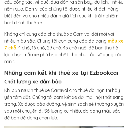
cầu công tác, về quê, đưa đón ra sân bay, du lịch, …nhiều
năm qua. Đơn vị của chúng tôi được nhiều khách hàng
biết đến và cho nhiều đánh giá tích cực khi trải nghiệm
hành trình thuê xe.
Không chỉ cung cấp cho thuê xe Carnival đời mới với
nhiều màu sắc. Chúng tôi còn cung cấp đa dạng
mẫu xe
7 chỗ
, 4 chỗ, 16 chỗ, 29 chỗ, 45 chỗ ngồi để bạn tha hồ
lựa chọn mẫu xe phù hợp nhất cho nhu cầu sử dụng của
mình.
Những cam kết khi thuê xe tại Ezbookcar
Chất lượng xe đảm bảo
Khi bạn muốn thuê xe Carnival cho thuê dài hạn thì hãy
yên tâm đặt. Chúng tôi cam kết xe đời mới, nội thất sang
trọng. Xe được bảo dưỡng, vệ sinh sạch sẽ thường xuyên
sau mỗi chuyến đi. Số lượng xe nhiều, đa dạng màu sắc
để bạn dễ dàng chọn lựa.