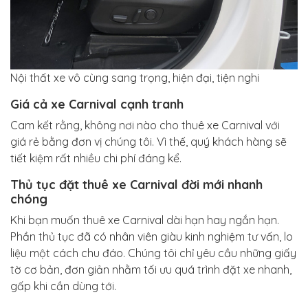
Nội thất xe vô cùng sang trọng, hiện đại, tiện nghi
Giá cả xe Carnival cạnh tranh
Cam kết rằng, không nơi nào cho thuê xe Carnival với
giá rẻ bằng đơn vị chúng tôi. Vì thế, quý khách hàng sẽ
tiết kiệm rất nhiều chi phí đáng kể.
Thủ tục đặt thuê xe Carnival đời mới nhanh
chóng
Khi bạn muốn thuê xe Carnival dài hạn hay ngắn hạn.
Phần thủ tục đã có nhân viên giàu kinh nghiệm tư vấn, lo
liệu một cách chu đáo. Chúng tôi chỉ yêu cầu những giấy
tờ cơ bản, đơn giản nhằm tối ưu quá trình đặt xe nhanh,
gấp khi cần dùng tới.