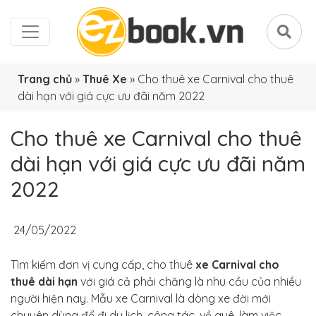
Trang chủ
»
Thuê Xe
»
Cho thuê xe Carnival cho thuê
dài hạn với giá cực ưu đãi năm 2022
Cho thuê xe Carnival cho thuê
dài hạn với giá cực ưu đãi năm
2022
24/05/2022
Tìm kiếm đơn vị cung cấp, cho thuê
xe Carnival cho
thuê dài hạn
với giá cả phải chăng là nhu cầu của nhiều
người hiện nay. Mẫu xe Carnival là dòng xe đời mới
chuyên dùng để đi du lịch, công tác, về quê, làm việc, …