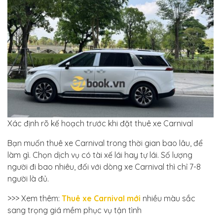
Xác định rõ kế hoạch trước khi đặt thuê xe Carnival
Bạn muốn thuê xe Carnival trong thời gian bao lâu, để
làm gì. Chọn dịch vụ có tài xế lái hay tự lái. Số lượng
người đi bao nhiêu, đối với dòng xe Carnival thì chỉ 7-8
người là đủ.
>>> Xem thêm:
Thuê xe Carnival mới
nhiều màu sắc
sang trọng giá mềm phục vụ tận tình