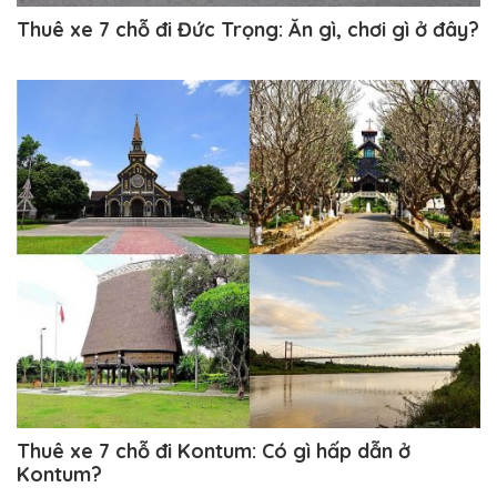
Thuê xe 7 chỗ đi Đức Trọng: Ăn gì, chơi gì ở đây?
Thuê xe 7 chỗ đi Kontum: Có gì hấp dẫn ở
Kontum?