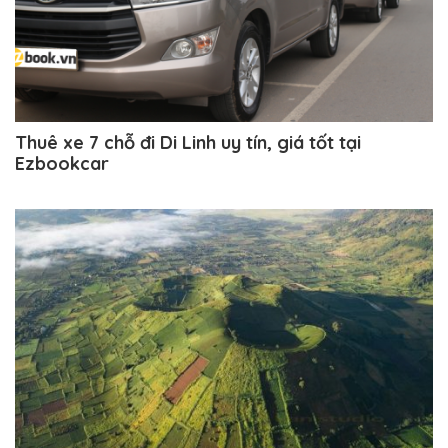
Thuê xe 7 chỗ đi Di Linh uy tín, giá tốt tại
Ezbookcar