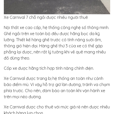
Xe Carnival 7 chỗ ngồi được nhiều người thuê
Nội thất xe cao cấp, hệ thống công nghệ số thông minh.
Ghế ngồi trên xe toàn bộ đều được hãng bọc da kỹ
lưỡng. Thiết kế hàng ghế trước có tính năng sưởi ấm,
thông gió hiện đại. Hàng ghế thứ 3 của xe có thể gập
phẳng lại được, nên rất lý tưởng khi về quê mang nhiều
đồ dùng theo.
Cốp xe được hãng tích hợp tính năng chỉnh điện.
Xe Carnival được trang bị hệ thống an toàn như cảnh
báo điểm mù. Vì vậy hỗ trợ giữ làn đường, tránh va chạm
phía trước. Cho nên, đảm bảo an toàn khi vận hành xe
trên mọi nẻo đường.
Xe Carnival được cho thuê với mức giá rẻ nên được nhiều
khách hàng lựa chọn.