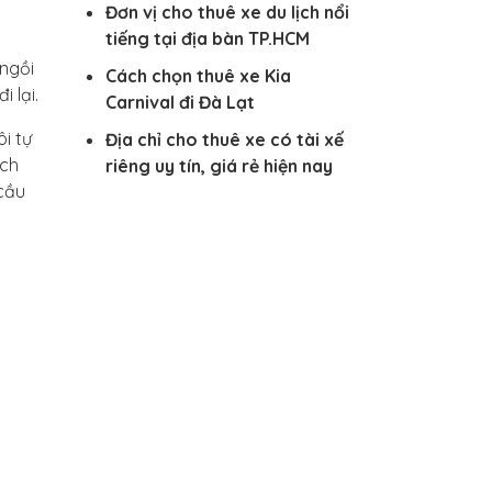
Đơn vị cho thuê xe du lịch nổi
tiếng tại địa bàn TP.HCM
 ngồi
Cách chọn thuê xe Kia
 lại.
Carnival đi Đà Lạt
i tự
Địa chỉ cho thuê xe có tài xế
ịch
riêng uy tín, giá rẻ hiện nay
 cầu