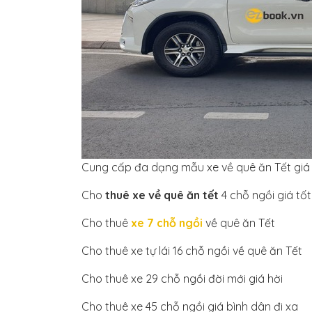
Cung cấp đa dạng mẫu xe về quê ăn Tết giá 
Cho
thuê xe về quê ăn tết
4 chỗ ngồi giá tốt
Cho thuê
xe 7 chỗ ngồi
về quê ăn Tết
Cho thuê xe tự lái 16 chỗ ngồi về quê ăn Tết
Cho thuê xe 29 chỗ ngồi đời mới giá hời
Cho thuê xe 45 chỗ ngồi giá bình dân đi xa