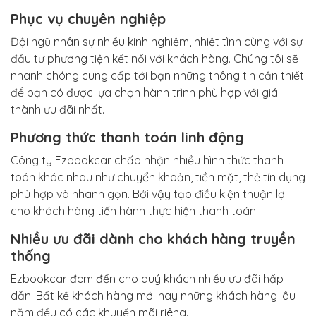
Phục vụ chuyên nghiệp
Đội ngũ nhân sự nhiều kinh nghiệm, nhiệt tình cùng với sự
đầu tư phương tiện kết nối với khách hàng. Chúng tôi sẽ
nhanh chóng cung cấp tới bạn những thông tin cần thiết
để bạn có được lựa chọn hành trình phù hợp với giá
thành ưu đãi nhất.
Phương thức thanh toán linh động
Công ty Ezbookcar chấp nhận nhiều hình thức thanh
toán khác nhau như chuyển khoản, tiền mặt, thẻ tín dụng
phù hợp và nhanh gọn. Bởi vậy tạo điều kiện thuận lợi
cho khách hàng tiến hành thực hiện thanh toán.
Nhiều ưu đãi dành cho khách hàng truyền
thống
Ezbookcar đem đến cho quý khách nhiều ưu đãi hấp
dẫn. Bất kể khách hàng mới hay những khách hàng lâu
năm đều có các khuyến mãi riêng.