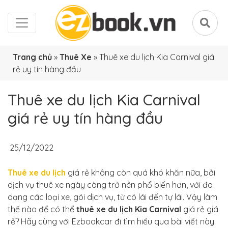
Trang chủ
»
Thuê Xe
»
Thuê xe du lịch Kia Carnival giá
rẻ uy tín hàng đầu
Thuê xe du lịch Kia Carnival
giá rẻ uy tín hàng đầu
25/12/2022
Thuê xe du lịch
giá rẻ không còn quá khó khăn nữa, bởi
dịch vụ thuê xe ngày càng trở nên phổ biến hơn, với đa
dạng các loại xe, gói dịch vụ, từ có lái đến tự lái. Vậy làm
thế nào để có thể
thuê xe du lịch Kia Carnival
giá rẻ giá
rẻ? Hãy cùng với Ezbookcar đi tìm hiểu qua bài viết này.