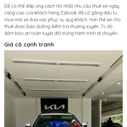
Để có thể đáp ứng cách tốt nhất nhu cầu thuê xe ngày
càng cao của khách hàng, Ezbook đã cố gắng đầu tư
mua mới xe đưa vào phục vụ quý khách. Hơn thế xe cho
thuê được bảo dưỡng, kiểm tra thường xuyên. Từ đó
đảm bảo an toàn tuyệt đối trong hành trình di chuyển.
Giá cả cạnh tranh