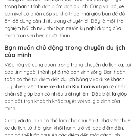
trong hành trình đến điểm đến du lịch. Cùng với đó, xe
carnival có phần cốp xe khá thoải mái giúp bạn để đồ
ăn, đồ dùng cần thiết trong chuyến đi. Đây là một trải
nghiệm bổ ích nếu như bạn muốn kỳ nghỉ dưỡng của
mình trọn vẹn bên người thân.
Bạn muốn chủ động trong chuyến du lịch
của mình
Việc này vô cùng quan trọng trong chuyến du lịch xa, tại
các tỉnh ngoài thành phố mà bạn sinh sống. Bạn hoàn
toàn có thể tới điểm đến du lịch bằng việc đi xe khách.
Tuy nhiên, việc
thuê xe du lịch Kia Carnival
giá rẻ chắc
chắn sẽ giúp bạn có nhiều trải nghiệm. Đặc biệt là giúp
bạn bắt trọn khoảnh khắc tuyệt vời với gia đình của
mình.
Cùng với đó, bạn có thể làm chủ chuyến đi nhờ việc thuê
xe du lịch, từ thời gian khởi hành, trở về, các điểm đến,
bạn có thể luân chuyển các điểm đến một cách linh