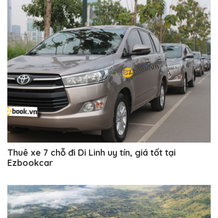
Thuê xe 7 chỗ đi Di Linh uy tín, giá tốt tại
Ezbookcar