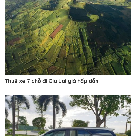
Thuê xe 7 chỗ đi Gia Lai giá hấp dẫn