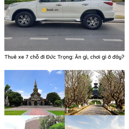
Thuê xe 7 chỗ đi Đức Trọng: Ăn gì, chơi gì ở đây?