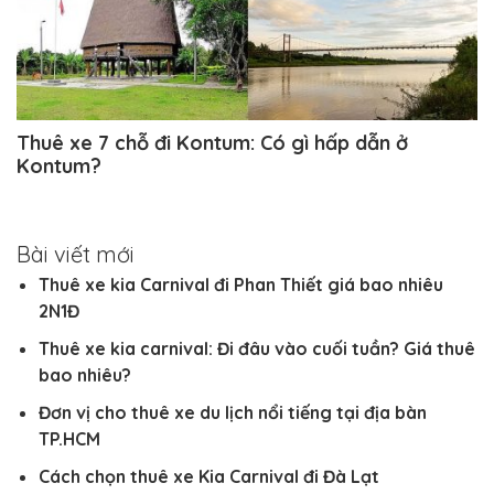
Thuê xe 7 chỗ đi Kontum: Có gì hấp dẫn ở
Kontum?
Bài viết mới
Thuê xe kia Carnival đi Phan Thiết giá bao nhiêu
2N1Đ
Thuê xe kia carnival: Đi đâu vào cuối tuần? Giá thuê
bao nhiêu?
Đơn vị cho thuê xe du lịch nổi tiếng tại địa bàn
TP.HCM
Cách chọn thuê xe Kia Carnival đi Đà Lạt