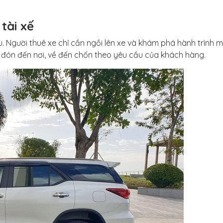
tài xế
liệu. Người thuê xe chỉ cần ngồi lên xe và khám phá hành trình m
ưa đón đến nơi, về đến chốn theo yêu cầu của khách hàng.