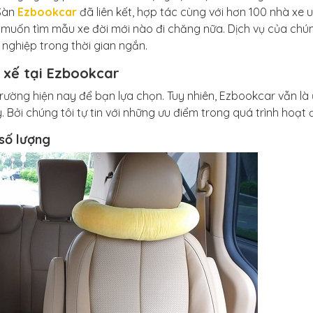
Sàn
Ezbookcar
đã liên kết, hợp tác cùng với hơn 100 nhà xe u
muốn tìm mẫu xe đời mới nào đi chăng nữa. Dịch vụ của chún
ghiệp trong thời gian ngắn.
i xế tại Ezbookcar
 trường hiện nay để bạn lựa chọn. Tuy nhiên, Ezbookcar vẫn là
 Bởi chúng tôi tự tin với những ưu điểm trong quá trình hoạt 
số lượng