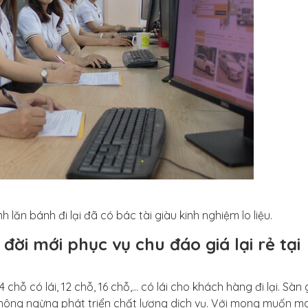
 lăn bánh đi lại đã có bác tài giàu kinh nghiệm lo liệu.
 đời mới phục vụ chu đáo giá lại rẻ tại
 4 chỗ có lái, 12 chỗ, 16 chỗ,… có lái cho khách hàng đi lại. Sàn
không ngừng phát triển chất lượng dịch vụ. Với mong muốn ma