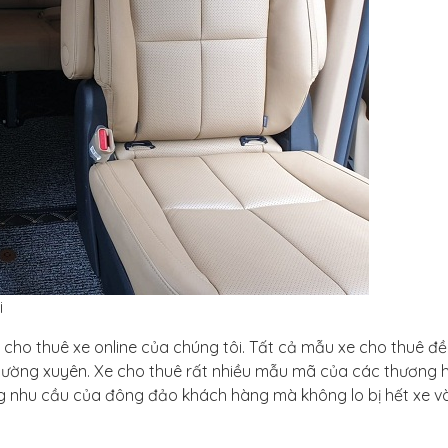
i
n cho thuê xe online của chúng tôi. Tất cả mẫu xe cho thuê đề
 thường xuyên. Xe cho thuê rất nhiều mẫu mã của các thương h
 ứng nhu cầu của đông đảo khách hàng mà không lo bị hết xe 