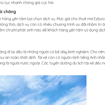
hủ tục nhanh chóng giá cực hời
hải chăng
 hàng yên tâm lựa chọn dịch vụ. Mức giá cho thuê mà Ezbo
ồng thời, dịch vụ còn có nhiều chương trình ưu đãi nhằm tri 
êm chi phí phát sinh nào để khách hàng yên tâm sử dụng dịc
hàng đi lại đều là những người có bề dày kinh nghiệm. Cho nên
ự an toàn nhất định. Tài xế còn có người rành tiếng Anh nh
ng là người nước ngoài. Các tuyến đường du lịch tài xế đều 