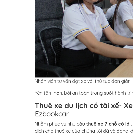
Nhân viên tư vấn đặt xe với thủ tục đơn giản
Yên tâm hơn, bởi an toàn trong suốt hành trình
Thuê xe du lịch có tài xế- Xe
Ezbookcar
Nhằm phục vụ nhu cầu
thuê xe 7 chỗ có lái
,
dịch cho thuê xe của chúng tôi đã và đang 