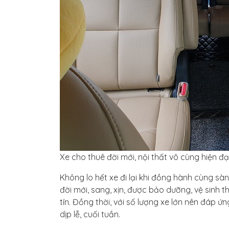
Xe cho thuê đời mới, nội thất vô cùng hiện đạ
Không lo hết xe đi lại khi đồng hành cùng sà
đời mới, sang, xịn, được bảo dưỡng, vệ sinh
tín. Đồng thời, với số lượng xe lớn nên đáp
dịp lễ, cuối tuần.