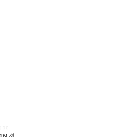
 giao
ng tới