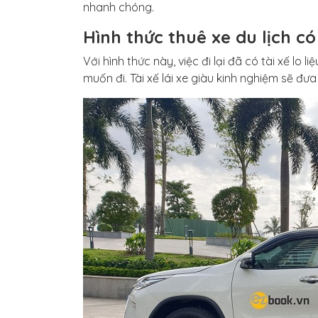
nhanh chóng.
Hình thức thuê xe du lịch có 
Với hình thức này, việc đi lại đã có tài xế lo 
muốn đi. Tài xế lái xe giàu kinh nghiệm sẽ đ