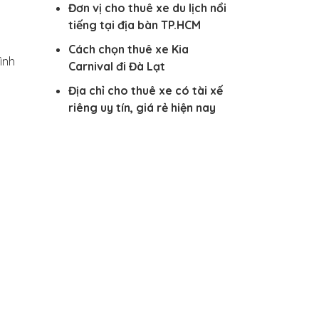
Đơn vị cho thuê xe du lịch nổi
tiếng tại địa bàn TP.HCM
Cách chọn thuê xe Kia
ình
Carnival đi Đà Lạt
Địa chỉ cho thuê xe có tài xế
riêng uy tín, giá rẻ hiện nay