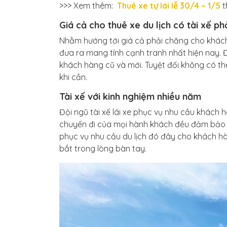
>>> Xem thêm:
Thuê xe tự lái lễ 30/4 – 1/5
t
Giá cả cho thuê xe du lịch có tài xế p
Nhằm hướng tới giá cả phải chăng cho khách
đưa ra mang tính cạnh tranh nhất hiện nay. Đ
khách hàng cũ và mới. Tuyệt đối không có th
khi cần.
Tài xế với kinh nghiệm nhiều năm
Đội ngũ tài xế lái xe phục vụ nhu cầu khách 
chuyến đi của mọi hành khách đều đảm bảo s
phục vụ nhu cầu du lịch đó đây cho khách hà
bắt trong lòng bàn tay.