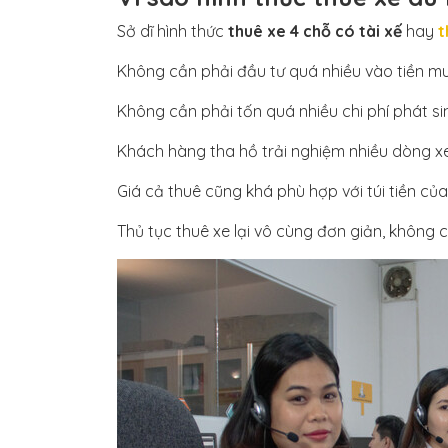
Sở dĩ hình thức
thuê xe 4 chỗ có tài xế
hay
t
Không cần phải đầu tư quá nhiều vào tiền m
Không cần phải tốn quá nhiều chi phí phát si
Khách hàng tha hồ trải nghiệm nhiều dòng xe 
Giá cả thuê cũng khá phù hợp với túi tiền của
Thủ tục thuê xe lại vô cùng đơn giản, không c