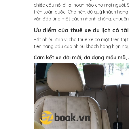
chiếc cầu nối đi lại hoàn hảo cho mọi người. 
trên toàn quốc. Cho nên, dù quý khách hàng 
vẫn đáp ứng một cách nhanh chóng, chuyên n
Ưu điểm của thuê xe du lịch có tà
Rất nhiều đơn vị cho thuê xe có mặt trên thị
tiên hàng đầu của nhiều khách hàng hiện nay.
Cam kết xe đời mới, đa dạng mẫu mã, 