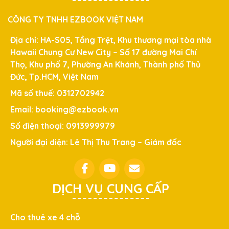
CÔNG TY TNHH EZBOOK VIỆT NAM
Địa chỉ: HA-S05, Tầng Trệt, Khu thương mại tòa nhà
Hawaii Chung Cư New City – Số 17 đường Mai Chí
Thọ, Khu phố 7, Phường An Khánh, Thành phố Thủ
Đức, Tp.HCM, Việt Nam
Mã số thuế: 0312702942
Email: booking@ezbook.vn
Số điện thoại: 0913999979
Người đại diện: Lê Thị Thu Trang – Giám đốc
DỊCH VỤ CUNG CẤP
Cho thuê xe 4 chỗ