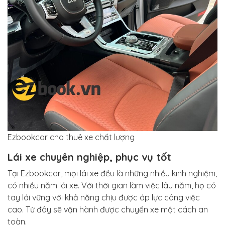
Ezbookcar cho thuê xe chất lượng
Lái xe chuyên nghiệp, phục vụ tốt
Tại Ezbookcar, mọi lái xe đều là những nhiều kinh nghiệm,
có nhiều năm lái xe. Với thời gian làm việc lâu năm, họ có
tay lái vững với khả năng chịu được áp lực công việc
cao. Từ đây sẽ vận hành được chuyến xe một cách an
toàn.