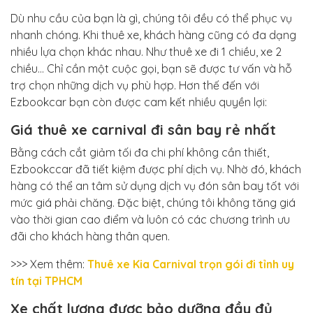
Dù nhu cầu của bạn là gì, chúng tôi đều có thể phục vụ
nhanh chóng. Khi thuê xe, khách hàng cũng có đa dạng
nhiều lựa chọn khác nhau. Như thuê xe đi 1 chiều, xe 2
chiều… Chỉ cần một cuộc gọi, bạn sẽ được tư vấn và hỗ
trợ chọn những dịch vụ phù hợp. Hơn thế đến với
Ezbookcar bạn còn được cam kết nhiều quyền lợi:
Giá thuê xe carnival đi sân bay rẻ nhất
Bằng cách cắt giảm tối đa chi phí không cần thiết,
Ezbookccar đã tiết kiệm được phí dịch vụ. Nhờ đó, khách
hàng có thể an tâm sử dụng dịch vụ đón sân bay tốt với
mức giá phải chăng. Đặc biệt, chúng tôi không tăng giá
vào thời gian cao điểm và luôn có các chương trình ưu
đãi cho khách hàng thân quen.
>>> Xem thêm:
Thuê xe Kia Carnival trọn gói đi tỉnh uy
tín tại TPHCM
Xe chất lượng được bảo dưỡng đầy đủ