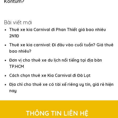
Kontum?
Bài viết mới
Thuê xe kia Carnival đi Phan Thiết giá bao nhiêu
2N1Đ
Thuê xe kia carnival: Đi đâu vào cuối tuần? Giá thuê
bao nhiêu?
Đơn vị cho thuê xe du lịch nổi tiếng tại địa bàn
TP.HCM
Cách chọn thuê xe Kia Carnival đi Đà Lạt
Địa chỉ cho thuê xe có tài xế riêng uy tín, giá rẻ hiện
nay
THÔNG TIN LIÊN HỆ