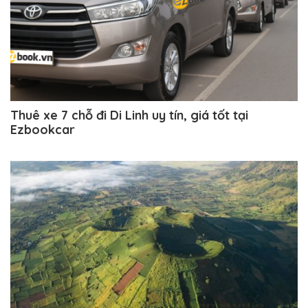
Thuê xe 7 chỗ đi Di Linh uy tín, giá tốt tại
Ezbookcar