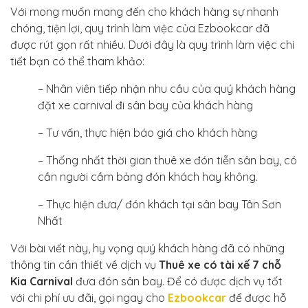
Với mong muốn mang đến cho khách hàng sự nhanh
chóng, tiện lợi, quy trình làm việc của Ezbookcar đã
được rút gọn rất nhiều. Dưới đây là quy trình làm việc chi
tiết bạn có thể tham khảo:
– Nhân viên tiếp nhận nhu cầu của quý khách hàng
đặt xe carnival đi sân bay của khách hàng
– Tư vấn, thực hiện báo giá cho khách hàng
– Thống nhất thời gian thuê xe đón tiễn sân bay, có
cần người cầm bảng đón khách hay không.
– Thực hiện đưa/ đón khách tại sân bay Tân Sơn
Nhất
Với bài viết này, hy vọng quý khách hàng đã có những
thông tin cần thiết về dịch vụ
Thuê xe có tài xế 7 chỗ
Kia Carnival
đưa đón sân bay. Để có được dịch vụ tốt
với chi phí ưu đãi, gọi ngay cho
Ezbookcar
để được hỗ