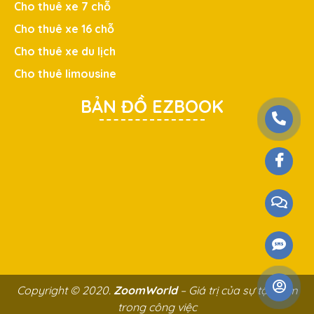
Cho thuê xe 7 chỗ
Cho thuê xe 16 chỗ
Cho thuê xe du lịch
Cho thuê limousine
BẢN ĐỒ EZBOOK
Copyright © 2020.
ZoomWorld
– Giá trị của sự tận tâm
trong công việc