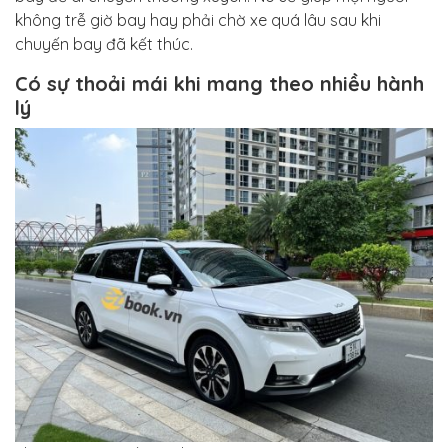
không trễ giờ bay hay phải chờ xe quá lâu sau khi
chuyến bay đã kết thúc.
Có sự thoải mái khi mang theo nhiều hành
lý