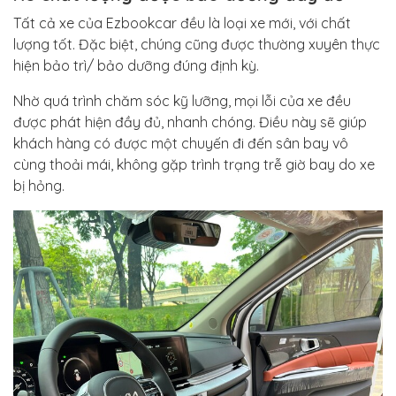
Tất cả xe của Ezbookcar đều là loại xe mới, với chất
lượng tốt. Đặc biệt, chúng cũng được thường xuyên thực
hiện bảo trì/ bảo dưỡng đúng định kỳ.
Nhờ quá trình chăm sóc kỹ lưỡng, mọi lỗi của xe đều
được phát hiện đầy đủ, nhanh chóng. Điều này sẽ giúp
khách hàng có được một chuyến đi đến sân bay vô
cùng thoải mái, không gặp trình trạng trễ giờ bay do xe
bị hỏng.