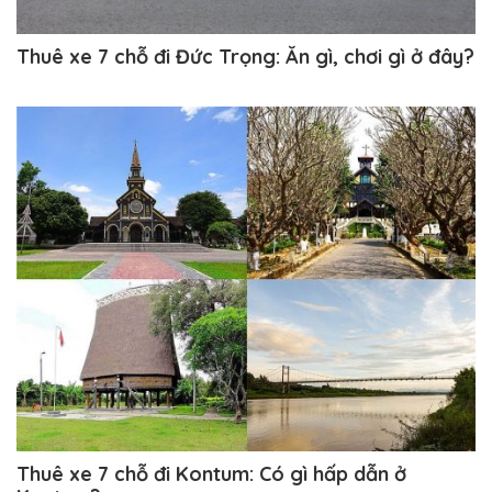
Thuê xe 7 chỗ đi Đức Trọng: Ăn gì, chơi gì ở đây?
Thuê xe 7 chỗ đi Kontum: Có gì hấp dẫn ở