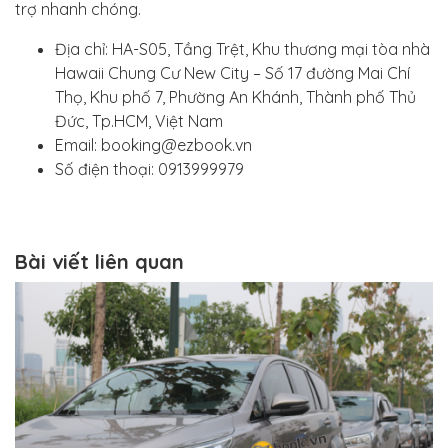
trợ nhanh chóng.
Địa chỉ: HA-S05, Tầng Trệt, Khu thương mại tòa nhà
Hawaii Chung Cư New City – Số 17 đường Mai Chí
Thọ, Khu phố 7, Phường An Khánh, Thành phố Thủ
Đức, Tp.HCM, Việt Nam
Email: booking@ezbook.vn
Số điện thoại: 0913999979
Bài viết liên quan