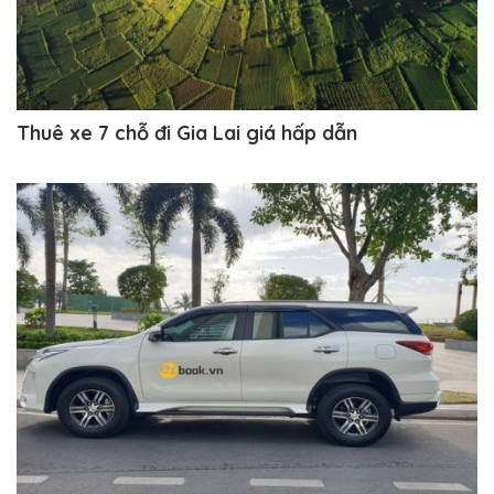
Thuê xe 7 chỗ đi Gia Lai giá hấp dẫn