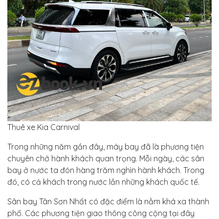
Thuê xe Kia Carnival
Trong những năm gần đây, máy bay đã là phương tiện
chuyên chở hành khách quan trọng. Mỗi ngày, các sân
bay ở nước ta đón hàng trăm nghìn hành khách. Trong
đó, có cả khách trong nước lần những khách quốc tế.
Sân bay Tân Sơn Nhất có đặc điểm là nằm khá xa thành
phố. Các phương tiện giao thông công cộng tại đây