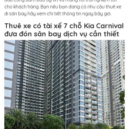
cho khách hàng. Bạn nếu bạn đang có nhu cầu thuê xe
đi sân bay hãy xem chi tiết thông tin ngay bây giờ.
Thuê xe có tài xế 7 chỗ Kia Carnival
đưa đón sân bay dịch vụ cần thiết