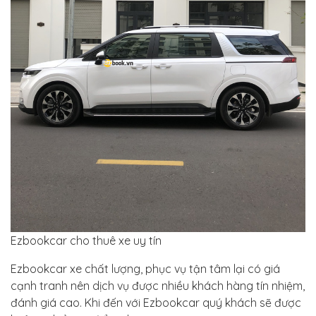
Ezbookcar cho thuê xe uy tín
Ezbookcar xe chất lượng, phục vụ tận tâm lại có giá
cạnh tranh nên dịch vụ được nhiều khách hàng tín nhiệm,
đánh giá cao. Khi đến với Ezbookcar quý khách sẽ được