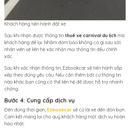
Khách hàng tiến hành đặt xe
Sau khi nhận được thông tin
thuê xe carnival du lịch
mà
khách hàng để lại. Nhằm đảm bảo không có gì sau sót
nhân viên sẽ liên hệ xác nhận mọi thông tin đều chính
xác.
Sau khi xác nhận thông tin, Ezbookcar sẽ tiến hành sắp
xếp theo đúng yêu cầu. Nếu cần thêm bất cứ thông tin
nào khác bạn cũng có thể liên hệ để được hỗ trợ nhanh
chóng.
Bước 4: Cung cấp dịch vụ
Đến đúng thời gian,
Ezbookcar
sẽ cử lái xe đến đón bạn.
Cam kết mang lại cho quý khách hàng một dịch vụ hoàn
hảo nhất.