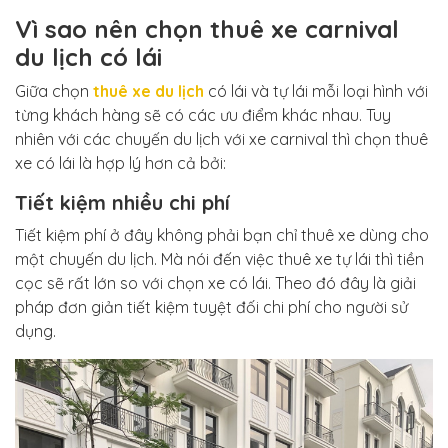
Vì sao nên chọn thuê xe carnival
du lịch có lái
Giữa chọn
thuê xe du lịch
có lái và tự lái mỗi loại hình với
từng khách hàng sẽ có các ưu điểm khác nhau. Tuy
nhiên với các chuyến du lịch với xe carnival thì chọn thuê
xe có lái là hợp lý hơn cả bởi:
Tiết kiệm nhiều chi phí
Tiết kiệm phí ở đây không phải bạn chỉ thuê xe dùng cho
một chuyến du lịch. Mà nói đến việc thuê xe tự lái thì tiền
cọc sẽ rất lớn so với chọn xe có lái. Theo đó đây là giải
pháp đơn giản tiết kiệm tuyệt đối chi phí cho người sử
dụng.