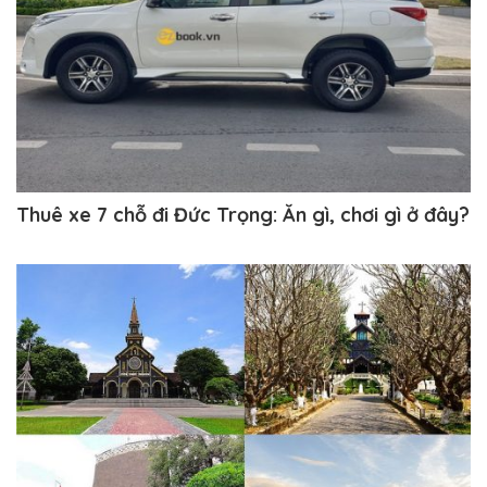
Thuê xe 7 chỗ đi Đức Trọng: Ăn gì, chơi gì ở đây?