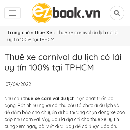
Trang chủ
»
Thuê Xe
»
Thuê xe carnival du lịch có lái
uy tín 100% tại TPHCM
Thuê xe carnival du lịch có lái
uy tín 100% tại TPHCM
07/04/2022
Nhu cầu
thuê xe carnival du lịch
hiện phát triển đa
dạng. Rất nhiều người có nhu cầu tổ chức đi du lịch và
đề đảm bảo cho chuyến đi hộ thường chọn dòng xe cao
cấp như carnival. Vậy đâu là địa chỉ cho thuê xe uy tín
cùng xem ngay bài viết dưới đây để có được đáp án.