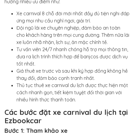
hưởng nhiều ưu điểm như:
Xe carnival 8 chỗ đời mới nhất đầy đủ tiện nghi đáp
ứng mọi nhu cầu nghỉ ngơi, giải trí.
Đội ngũ lái xe chuyên nghiệp, đảm bảo an toàn
cho khách hàng trên mọi cung đường. Thêm nữa lái
xe luôn nhã nhặn, lịch sự, ăn mặc chỉnh tề.
Tư vấn viên 24/7 nhanh chóng hỗ trợ mọi thông tin,
đưa ra lịch trình thích hợp để banjcos được dịch vụ
tốt nhất.
Giá thuê xe trước và sau khi ký hợp đồng không hề
thay đổi, đảm bảo cạnh tranh nhất.
Thủ tục thuê xe carnival du lịch được thực hiện một
cách nhanh gọn, tiết kiệm tuyệt đối thời gian với
nhiều hình thức thanh toán.
Các bước đặt xe carnival du lịch tại
Ezbookcar
Bước 1: Tham khảo xe