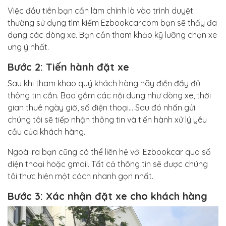
Việc đầu tiên bạn cần làm chính là vào trình duyệt
thường sử dụng tìm kiếm Ezbookcar.com bạn sẽ thấy đa
dạng các dòng xe. Bạn cần tham khảo kỹ lưỡng chọn xe
ưng ý nhất.
Bước 2: Tiến hành đặt xe
Sau khi tham khao quý khách hàng hãy điền đầy đủ
thông tin cần. Bao gồm các nội dung như dòng xe, thời
gian thuê ngày giờ, số điện thoại… Sau đó nhấn gửi
chúng tôi sẽ tiếp nhận thông tin và tiến hành xử lý yêu
cầu của khách hàng.
Ngoài ra bạn cũng có thể liên hệ với Ezbookcar qua số
điện thoại hoặc gmail. Tất cả thông tin sẽ được chúng
tôi thực hiện một cách nhanh gọn nhất.
Bước 3: Xác nhận đặt xe cho khách hàng