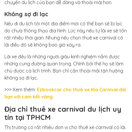
chuyến du lịch của bạn dễ dàng và thoải mái hơn.
Không sợ đi lạc
Nếu đi du lịch tới một địa điểm mới có thể bạn sẽ bị lạc
do chưa thông thạo địa hình. Lúc này nếu tự lái xe sẽ tốn
rất nhiều thời gian. Nhưng nếu chọn thuê xe carnival có
lái điều đó sẽ không bao giờ xảy ra.
Lái xe đều là những người giàu kinh nghiệm nắm được
những cung đường quan trọng. Chính bởi thế họ sẽ làm
chủ được cả lịch trình. Bạn chỉ cần thoải mái tận hưởng
không sợ đi lạc.
>>> Xem thêm:
Ezbookcar cho thuê xe Kia Carnival dài
hạn với cam kết vàng
Địa chỉ thuê xe carnival du lịch uy
tín tại TPHCM
Thị trường có rất nhiều đơn vị cho thuê xe carnival có lái.