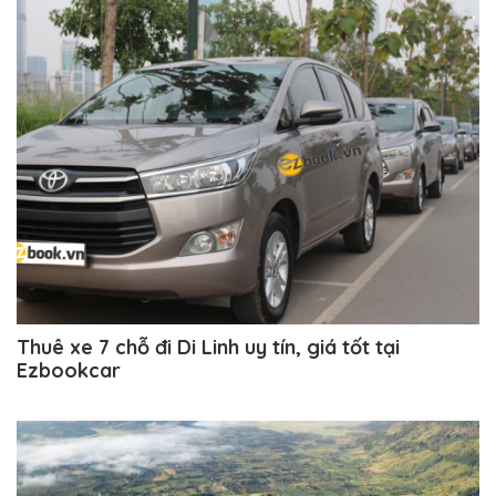
Thuê xe 7 chỗ đi Di Linh uy tín, giá tốt tại
Ezbookcar