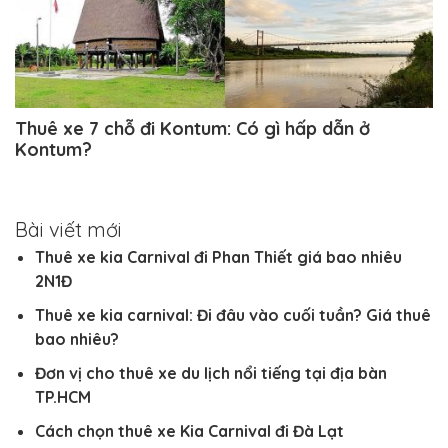
Thuê xe 7 chỗ đi Kontum: Có gì hấp dẫn ở
Kontum?
Bài viết mới
Thuê xe kia Carnival đi Phan Thiết giá bao nhiêu
2N1Đ
Thuê xe kia carnival: Đi đâu vào cuối tuần? Giá thuê
bao nhiêu?
Đơn vị cho thuê xe du lịch nổi tiếng tại địa bàn
TP.HCM
Cách chọn thuê xe Kia Carnival đi Đà Lạt