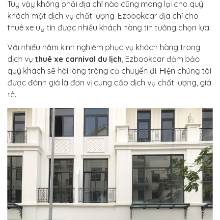
Tuy vậy không phải địa chỉ nào cũng mang lại cho quý
khách một dịch vụ chất lượng. Ezbookcar địa chỉ cho
thuê xe uy tín được nhiều khách hàng tin tưởng chọn lựa.
Với nhiều năm kinh nghiệm phục vụ khách hàng trong
dịch vụ
thuê xe carnival du lịch
, Ezbookcar đảm bảo
quý khách sẽ hài lòng trông cả chuyến đi. Hiện chúng tôi
được đánh giá là đơn vị cung cấp dịch vụ chất lượng, giá
rẻ.