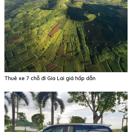
Thuê xe 7 chỗ đi Gia Lai giá hấp dẫn