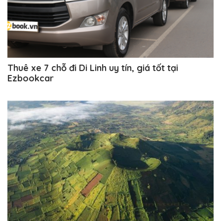
Thuê xe 7 chỗ đi Di Linh uy tín, giá tốt tại
Ezbookcar