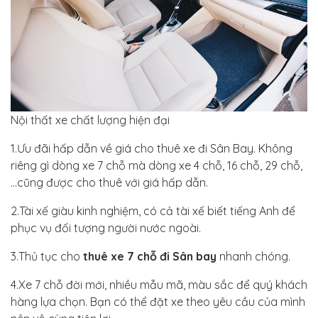
Nội thất xe chất lượng hiện đại
1.Ưu đãi hấp dẫn về giá cho thuê xe đi Sân Bay. Không
riêng gì dòng xe 7 chỗ mà dòng xe 4 chỗ, 16 chỗ, 29 chỗ,
…cũng được cho thuê với giá hấp dẫn.
2.Tài xế giàu kinh nghiệm, có cả tài xế biết tiếng Anh để
phục vụ đối tượng người nước ngoài.
3.Thủ tục cho
thuê xe 7 chỗ đi Sân bay
nhanh chóng.
4.Xe 7 chỗ đời mới, nhiều mẫu mã, màu sắc để quý khách
hàng lựa chọn. Bạn có thể đặt xe theo yêu cầu của mình