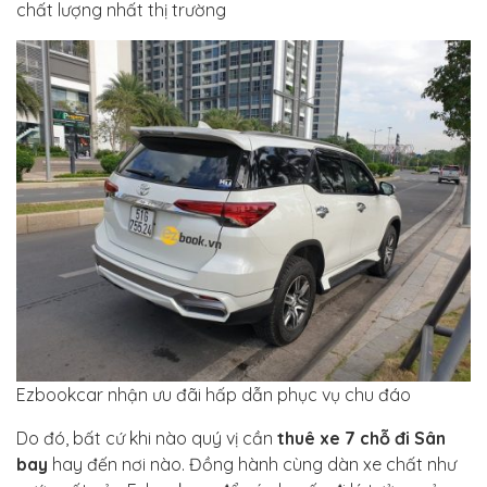
chất lượng nhất thị trường
Ezbookcar nhận ưu đãi hấp dẫn phục vụ chu đáo
Do đó, bất cứ khi nào quý vị cần
thuê xe 7 chỗ đi Sân
bay
hay đến nơi nào. Đồng hành cùng dàn xe chất như