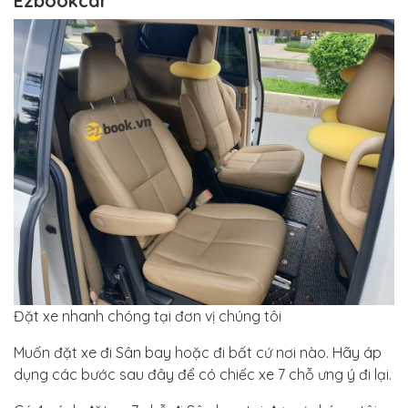
Ezbookcar
Đặt xe nhanh chóng tại đơn vị chúng tôi
Muốn đặt xe đi Sân bay hoặc đi bất cứ nơi nào. Hãy áp
dụng các bước sau đây để có chiếc xe 7 chỗ ưng ý đi lại.