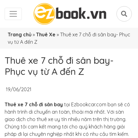
Trang chủ
»
Thuê Xe
»
Thuê xe 7 chỗ đi sân bay- Phục
vụ từ A đến Z
Thuê xe 7 chỗ đi sân bay-
Phục vụ từ A đến Z
19/06/2021
Thuê xe 7 chỗ đi sân bay
tại Ezbookcar.com bạn sẽ có
hành trình di chuyển an toàn, thoải mái nhất. Với sàn
giao dịch cho thuê xe uy tín nhiều năm trên thị trường.
Chúng tôi cam kết mang tới cho quý khách hàng giải
pháp đi lại chuyên nghiệp nhất khi có nhu cầu tìm kiếm.