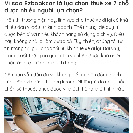
Vì sao Ezbookcar là lựa chọn thuê xe 7 chỗ
được nhiều người lựa chọn?
Trên thị trường hiện nay, lĩnh vực cho thuê xe đi lại có khá
nhiều đơn vị đầu tư, kinh doanh. Thế nhưng, để duy trì
được bền bỉ và nhiều khách hàng sử dụng dịch vụ. Điều
này không phải ai làm được cả. Tuy nhiên, chúng tôi tự
tin mang tới giải pháp tối ưu khi thuê xe đi lại. Bởi vậy,
trong suốt thời gian qua, dịch vụ nhận được khá nhiều
phản ánh tốt từ phía khách hàng.
Nếu bạn vẫn đắn đo và không biết có nên đồng hành
cùng đơn vị chúng tôi hay không. Những lý do này chắc
chắn sẽ thuyết phục được vị khách hàng khó tính nhất: