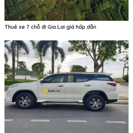
Thuê xe 7 chỗ đi Gia Lai giá hấp dẫn