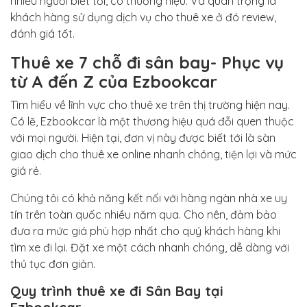
nhiều người biết tới, có thương hiệu. Và quan trọng là
khách hàng sử dụng dịch vụ cho thuê xe ở đó review,
đánh giá tốt.
Thuê xe 7 chỗ đi sân bay- Phục vụ
từ A đến Z của
Ezbookcar
Tìm hiểu về lĩnh vực cho thuê xe trên thị trường hiện nay.
Có lẽ, Ezbookcar là một thương hiệu quá đỗi quen thuộc
với mọi người. Hiện tại, đơn vị này được biết tới là sàn
giao dịch cho thuê xe online nhanh chóng, tiện lợi và mức
giá rẻ.
Chúng tôi có khả năng kết nối với hàng ngàn nhà xe uy
tín trên toàn quốc nhiều năm qua. Cho nên, đảm bảo
đưa ra mức giá phù hợp nhất cho quý khách hàng khi
tìm xe đi lại. Đặt xe một cách nhanh chóng, dễ dàng với
thủ tục đơn giản.
Quy trình thuê xe đi Sân Bay tại