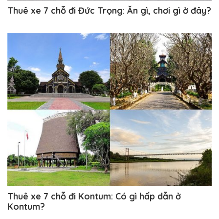
Thuê xe 7 chỗ đi Đức Trọng: Ăn gì, chơi gì ở đây?
Thuê xe 7 chỗ đi Kontum: Có gì hấp dẫn ở
Kontum?