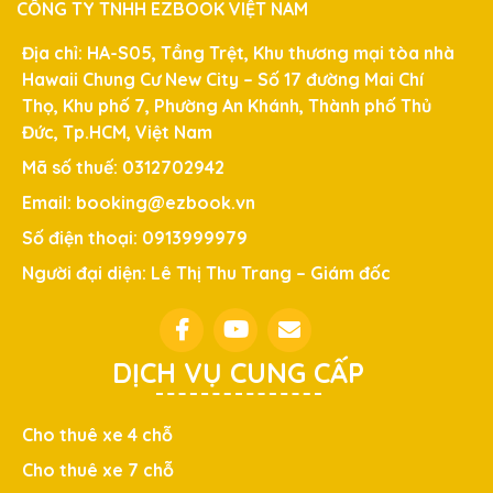
CÔNG TY TNHH EZBOOK VIỆT NAM
Địa chỉ: HA-S05, Tầng Trệt, Khu thương mại tòa nhà
Hawaii Chung Cư New City – Số 17 đường Mai Chí
Thọ, Khu phố 7, Phường An Khánh, Thành phố Thủ
Đức, Tp.HCM, Việt Nam
Mã số thuế: 0312702942
Email: booking@ezbook.vn
Số điện thoại: 0913999979
Người đại diện: Lê Thị Thu Trang – Giám đốc
DỊCH VỤ CUNG CẤP
Cho thuê xe 4 chỗ
Cho thuê xe 7 chỗ