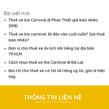
Bài viết mới
Thuê xe kia Carnival đi Phan Thiết giá bao nhiêu
2N1Đ
Thuê xe kia carnival: Đi đâu vào cuối tuần? Giá thuê
bao nhiêu?
Đơn vị cho thuê xe du lịch nổi tiếng tại địa bàn
TP.HCM
Cách chọn thuê xe Kia Carnival đi Đà Lạt
Địa chỉ cho thuê xe có tài xế riêng uy tín, giá rẻ hiện
nay
THÔNG TIN LIÊN HỆ