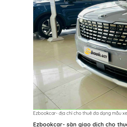
Ezbookcar- địa chỉ cho thuê đa dạng mẫu xe đ
Ezbookcar- sàn giao dịch cho thu