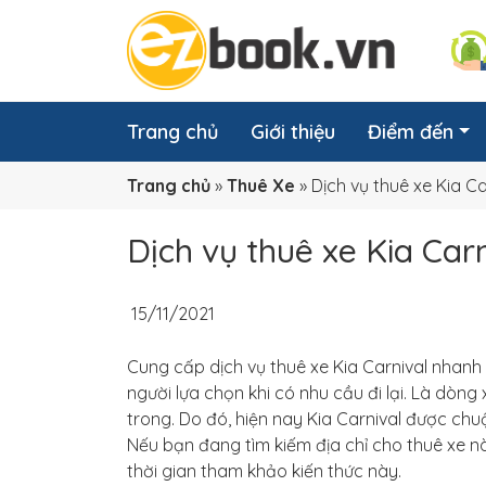
Trang chủ
Giới thiệu
Điểm đến
Trang chủ
»
Thuê Xe
»
Dịch vụ thuê xe Kia 
Dịch vụ thuê xe Kia Ca
15/11/2021
Cung cấp dịch vụ thuê xe Kia Carnival nhanh
người lựa chọn khi có nhu cầu đi lại. Là dòn
trong. Do đó, hiện nay Kia Carnival được chu
Nếu bạn đang tìm kiếm địa chỉ cho thuê xe này
thời gian tham khảo kiến thức này.