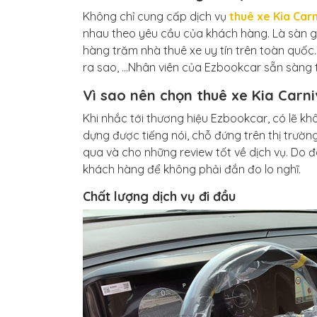
Không chỉ cung cấp dịch vụ
thuê xe Kia Carn
nhau theo yêu cầu của khách hàng. Là sàn gia
hàng trăm nhà thuê xe uy tín trên toàn quốc.
ra sao, …Nhân viên của Ezbookcar sẵn sàng t
Vì sao nên chọn thuê xe Kia Carni
Khi nhắc tới thương hiệu Ezbookcar, có lẽ khô
dựng được tiếng nói, chỗ đứng trên thị trườ
qua và cho những review tốt về dịch vụ. Do 
khách hàng để không phải đắn đo lo nghĩ.
Chất lượng dịch vụ đi đầu