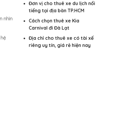
Đơn vị cho thuê xe du lịch nổi
tiếng tại địa bàn TP.HCM
n nhìn
Cách chọn thuê xe Kia
Carnival đi Đà Lạt
 hệ
Địa chỉ cho thuê xe có tài xế
riêng uy tín, giá rẻ hiện nay