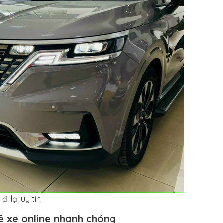
i lại uy tín
ê xe online nhanh chóng