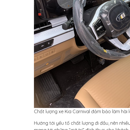
Chất lượng xe Kia Carnival đảm bảo làm hài l
Hướng tới yếu tố chất lượng đi đầu, nên nhi