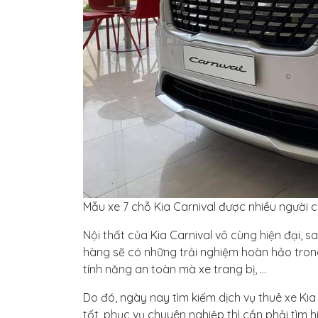
Mẫu xe 7 chỗ Kia Carnival được nhiều người 
Nội thất của Kia Carnival vô cùng hiện đại, 
hàng sẽ có những trải nghiệm hoàn hảo trong 
tính năng an toàn mà xe trang bị, …
Do đó, ngày nay tìm kiếm dịch vụ thuê xe Kia 
tốt, phục vụ chuyên nghiệp thì cần phải tìm 