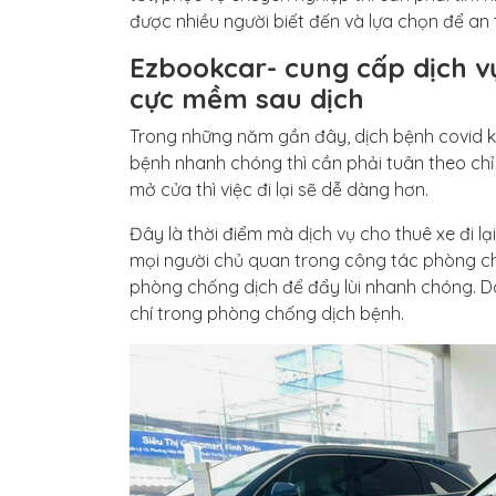
được nhiều người biết đến và lựa chọn để an
Ezbookcar- cung cấp dịch vụ
cực mềm sau dịch
Trong những năm gần đây, dịch bệnh covid khi
bệnh nhanh chóng thì cần phải tuân theo chỉ t
mở cửa thì việc đi lại sẽ dễ dàng hơn.
Đây là thời điểm mà dịch vụ cho thuê xe đi lại
mọi người chủ quan trong công tác phòng chố
phòng chống dịch để đẩy lùi nhanh chóng. Do
chí trong phòng chống dịch bệnh.