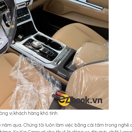
òng vị khách hàng khó tính
ều năm qua. Chúng tôi luôn làm việc bằng cái tâm trong nghề 