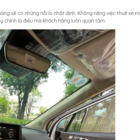
hàng sẽ có những nỗi lo nhất định. Không riêng việc thuê xe 
ây chính là điều mà khách hàng luôn quan tâm.