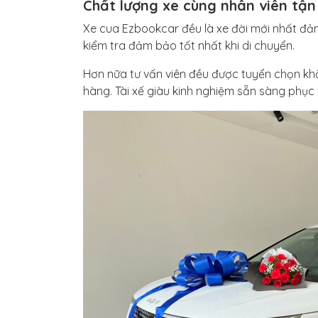
Chất lượng xe cùng nhân viên tậ
Xe cua Ezbookcar đều là xe đời mới nhất đảm
kiểm tra đảm bảo tốt nhất khi di chuyển.
Hơn nữa tư vấn viên đều được tuyển chọn kh
hàng. Tài xế giàu kinh nghiệm sẵn sàng phục