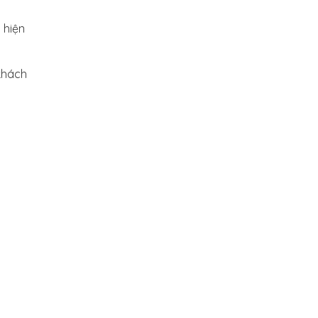
 hiện
khách