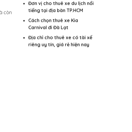
Đơn vị cho thuê xe du lịch nổi
tiếng tại địa bàn TP.HCM
mà còn
Cách chọn thuê xe Kia
Carnival đi Đà Lạt
Địa chỉ cho thuê xe có tài xế
riêng uy tín, giá rẻ hiện nay