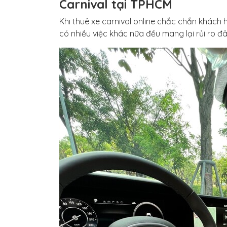
Carnival tại TPHCM
Khi thuê xe carnival online chắc chắn khách 
có nhiều việc khác nữa đều mang lại rủi ro đ