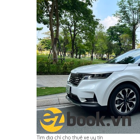
Tìm địa chỉ cho thuê xe uy tín