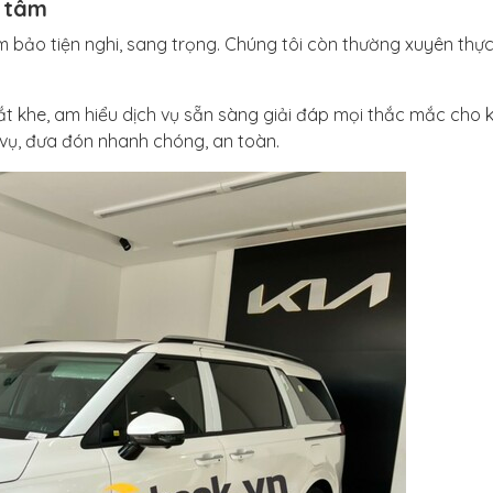
n tâm
 bảo tiện nghi, sang trọng. Chúng tôi còn thường xuyên thực
ắt khe, am hiểu dịch vụ sẵn sàng giải đáp mọi thắc mắc cho 
 vụ, đưa đón nhanh chóng, an toàn.