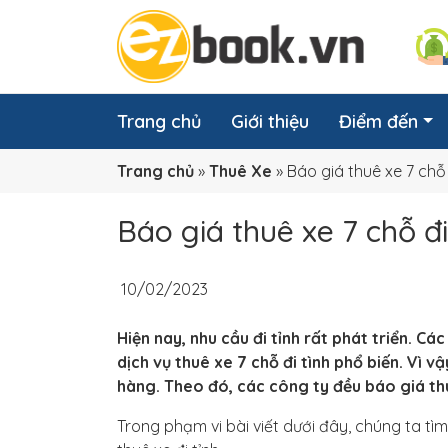
Trang chủ
Giới thiệu
Điểm đến
Trang chủ
»
Thuê Xe
»
Báo giá thuê xe 7 chỗ 
Báo giá thuê xe 7 chỗ đi
10/02/2023
Hiện nay, nhu cầu đi tỉnh rất phát triển. Cá
dịch vụ thuê xe 7 chỗ đi tình phổ biến. Vì v
hàng. Theo đó, các công ty đều báo giá thu
Trong phạm vi bài viết dưới đây, chúng ta tìm 