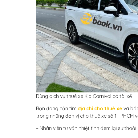
Dùng dịch vụ thuê xe Kia Carnival có tài xế
Bạn đang cần tìm
địa chỉ cho thuê xe
và báo 
trong những đơn vị cho thuê xe số 1 TPHCM v
– Nhân viên tư vấn nhiệt tình đem lại sự tho