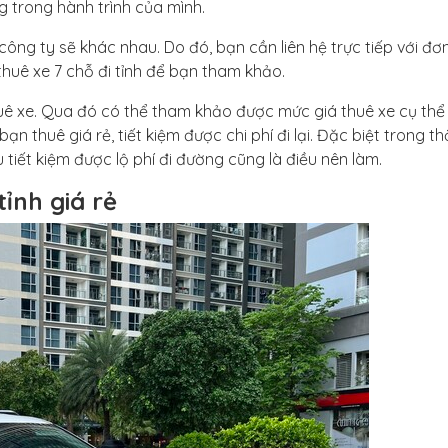
g trong hành trình của mình.
công ty sẽ khác nhau. Do đó, bạn cần liên hệ trực tiếp với đơn
thuê xe 7 chỗ đi tỉnh để bạn tham khảo.
thuê xe. Qua đó có thể tham khảo được mức giá thuê xe cụ thể
ạn thuê giá rẻ, tiết kiệm được chi phí đi lại. Đặc biệt trong th
tiết kiệm được lộ phí đi đường cũng là điều nên làm.
tỉnh giá rẻ