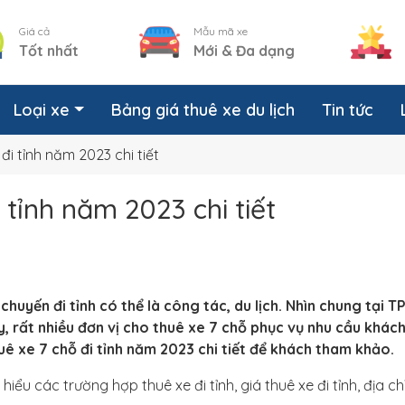
Giá cả
Mẫu mã xe
Tốt nhất
Mới & Đa dạng
Loại xe
Bảng giá thuê xe du lịch
Tin tức
đi tỉnh năm 2023 chi tiết
 tỉnh năm 2023 chi tiết
c chuyến đi tỉnh có thể là công tác, du lịch. Nhìn chung tại 
ậy, rất nhiều đơn vị cho thuê xe 7 chỗ phục vụ nhu cầu khác
ê xe 7 chỗ đi tỉnh năm 2023 chi tiết để khách tham khảo.
hiểu các trường hợp thuê xe đi tỉnh, giá thuê xe đi tỉnh, địa ch