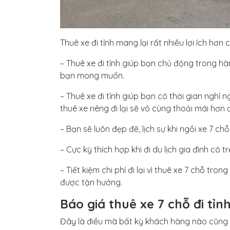
Thuê xe đi tỉnh mang lại rất nhiều lợi ích hơn 
– Thuê xe đi tỉnh giúp bạn chủ động trong hà
bạn mong muốn.
– Thuê xe đi tỉnh giúp bạn có thời gian nghỉ n
thuê xe riêng đi lại sẽ vô cùng thoải mái hơn
– Bạn sẽ luôn đẹp đẽ, lịch sự khi ngồi xe 7 chỗ 
– Cực kỳ thích hợp khi đi du lịch gia đình có 
– Tiết kiệm chi phí đi lại vì thuê xe 7 chỗ t
được tận hưởng.
Báo giá thuê xe 7 chỗ đi tỉnh 
Đây là điều mà bất kỳ khách hàng nào cũng q