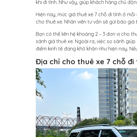
khi đi tỉnh. Như vậy, giúp khách hàng chủ độn
Hiện nay, mức giá thuê xe 7 chỗ đi tỉnh ở mỗi 
cho thuê xe. Nhân viên tư vấn sẽ gửi báo giá 
Bạn có thể liên hệ khoảng 2 – 3 đơn vị cho 
sánh giá thuê xe. Ngoài ra, việc so sánh giúp b
điểm kinh tế đang khó khăn như hiện nay. Nếu 
Địa chỉ cho thuê xe 7 chỗ đi 