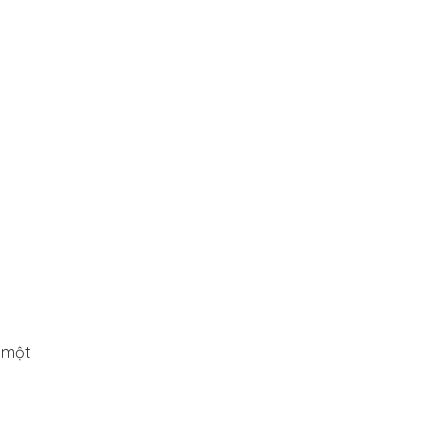
à một