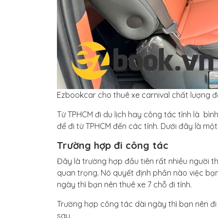
Ezbookcar cho thuê xe carnival chất lượng đ
Từ TPHCM đi du lịch hay công tác tỉnh là bìn
để đi từ TPHCM đến các tỉnh. Dưới đây là một
Trường hợp đi công tác
Đây là trường hợp đầu tiên rất nhiều người th
quan trọng. Nó quyết định phần nào việc bạn
ngày thì bạn nên thuê xe 7 chỗ đi tỉnh.
Trường hợp công tác dài ngày thì bạn nên đi
sau.