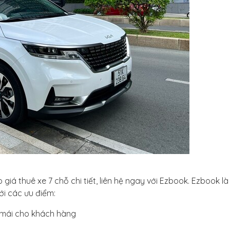
giá thuê xe 7 chỗ chi tiết, liên hệ ngay với Ezbook. Ezbook l
ới các ưu điểm:
ải mái cho khách hàng