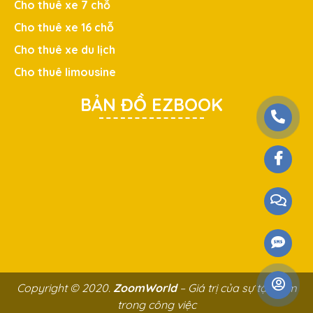
Cho thuê xe 7 chỗ
Cho thuê xe 16 chỗ
Cho thuê xe du lịch
Cho thuê limousine
BẢN ĐỒ EZBOOK
Copyright © 2020.
ZoomWorld
– Giá trị của sự tận tâm
trong công việc