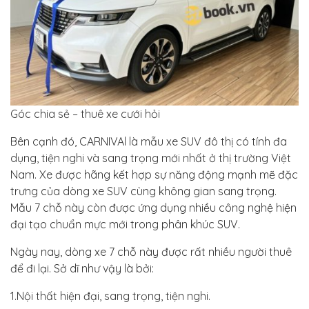
Góc chia sẻ – thuê xe cưới hỏi
Bên cạnh đó, CARNIVAl là mẫu xe SUV đô thị có tính đa
dụng, tiện nghi và sang trọng mới nhất ở thị trường Việt
Nam. Xe được hãng kết hợp sự năng động mạnh mẽ đặc
trưng của dòng xe SUV cùng không gian sang trọng.
Mẫu 7 chỗ này còn được ứng dụng nhiều công nghệ hiện
đại tạo chuẩn mực mới trong phân khúc SUV.
Ngày nay, dòng xe 7 chỗ này được rất nhiều người thuê
để đi lại. Sở dĩ như vậy là bởi:
1.Nội thất hiện đại, sang trọng, tiện nghi.