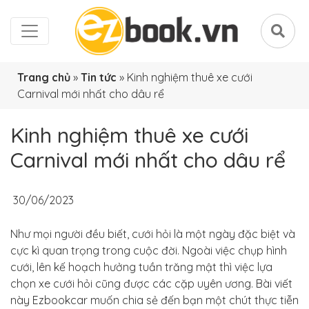
Trang chủ
»
Tin tức
»
Kinh nghiệm thuê xe cưới
Carnival mới nhất cho dâu rể
Kinh nghiệm thuê xe cưới
Carnival mới nhất cho dâu rể
30/06/2023
Như mọi người đều biết, cưới hỏi là một ngày đặc biệt và
cực kì quan trọng trong cuộc đời. Ngoài việc chụp hình
cưới, lên kế hoạch hưởng tuần trăng mật thì việc lựa
chọn xe cưới hỏi cũng được các cặp uyên ương. Bài viết
này Ezbookcar muốn chia sẻ đến bạn một chút thực tiễn