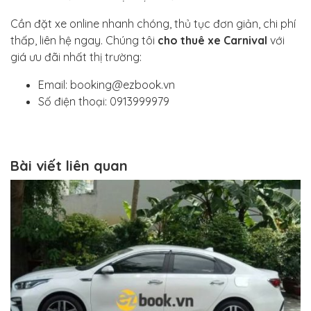
Cần đặt xe online nhanh chóng, thủ tục đơn giản, chi phí
thấp, liên hệ ngay. Chúng tôi
cho thuê xe Carnival
với
giá ưu đãi nhất thị trường:
Email: booking@ezbook.vn
Số điện thoại: 0913999979
Bài viết liên quan