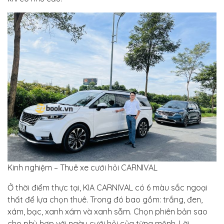
Kinh nghiệm – Thuê xe cưới hỏi CARNIVAL
Ở thời điểm thực tại, KIA CARNIVAL có 6 màu sắc ngoại
thất để lựa chọn thuê. Trong đó bao gồm: trắng, đen,
xám, bạc, xanh xám và xanh sẫm. Chọn phiên bản sao
cho phù hợp với ngày cưới hỏi của từng mệnh. Lời