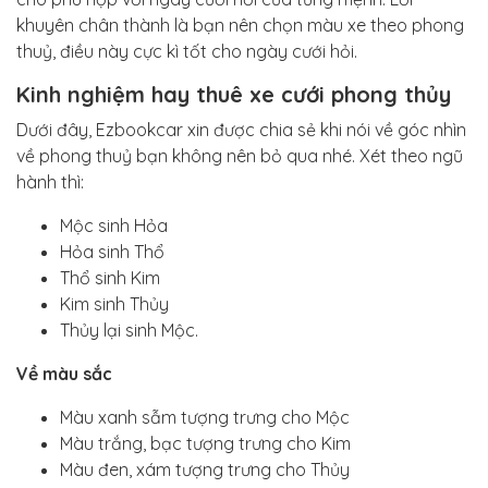
khuyên chân thành là bạn nên chọn màu xe theo phong
thuỷ, điều này cực kì tốt cho ngày cưới hỏi.
Kinh nghiệm hay thuê xe cưới phong thủy
Dưới đây, Ezbookcar xin được chia sẻ khi nói về góc nhìn
về phong thuỷ bạn không nên bỏ qua nhé. Xét theo ngũ
hành thì:
Mộc sinh Hỏa
Hỏa sinh Thổ
Thổ sinh Kim
Kim sinh Thủy
Thủy lại sinh Mộc.
Về màu sắc
Màu xanh sẫm tượng trưng cho Mộc
Màu trắng, bạc tượng trưng cho Kim
Màu đen, xám tượng trưng cho Thủy