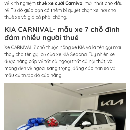
về kinh nghiệm
thuê xe cưới Carnival
mới nhất cho dâu
rể. Từ đó giúp bạn có thêm bí quyết chọn xe, nơi cho
thuê xe và giá cả phải chăng.
KIA CARNIVAL- mẫu xe 7 chỗ đình
đám nhiều người thuê
Xe CARNIVAL 7 chỗ thuộc hãng xe KIA và là tên gọi mới
thay cho tên gọi cũ của xe KIA Sedona. Tuy nhiên xe
được nâng cấp về tất cả ngoại thất cả nội thất, và
mang đến vẻ ngoài sang trọng, đẳng cấp hơn so với
mẫu cũ trước đó của hãng.