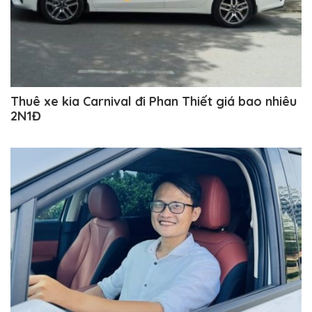
Thuê xe kia Carnival đi Phan Thiết giá bao nhiêu
2N1Đ