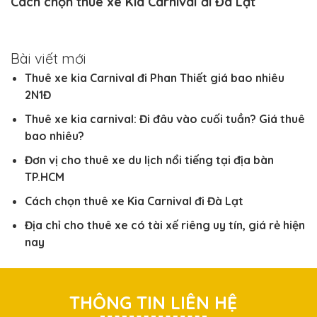
Cách chọn thuê xe Kia Carnival đi Đà Lạt
Bài viết mới
Thuê xe kia Carnival đi Phan Thiết giá bao nhiêu
2N1Đ
Thuê xe kia carnival: Đi đâu vào cuối tuần? Giá thuê
bao nhiêu?
Đơn vị cho thuê xe du lịch nổi tiếng tại địa bàn
TP.HCM
Cách chọn thuê xe Kia Carnival đi Đà Lạt
Địa chỉ cho thuê xe có tài xế riêng uy tín, giá rẻ hiện
nay
THÔNG TIN LIÊN HỆ