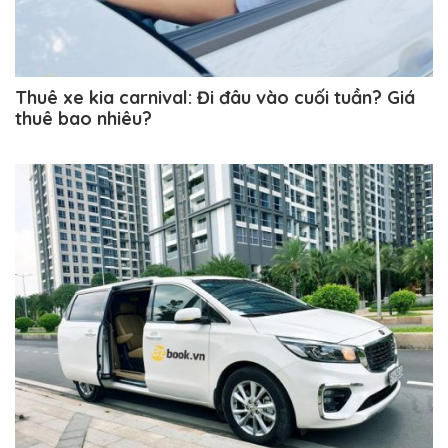
Thuê xe kia carnival: Đi đâu vào cuối tuần? Giá
thuê bao nhiêu?