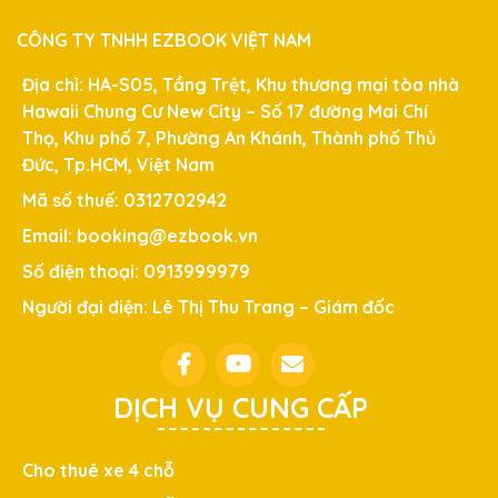
CÔNG TY TNHH EZBOOK VIỆT NAM
Địa chỉ: HA-S05, Tầng Trệt, Khu thương mại tòa nhà
Hawaii Chung Cư New City – Số 17 đường Mai Chí
Thọ, Khu phố 7, Phường An Khánh, Thành phố Thủ
Đức, Tp.HCM, Việt Nam
Mã số thuế: 0312702942
Email: booking@ezbook.vn
Số điện thoại: 0913999979
Người đại diện: Lê Thị Thu Trang – Giám đốc
DỊCH VỤ CUNG CẤP
Cho thuê xe 4 chỗ