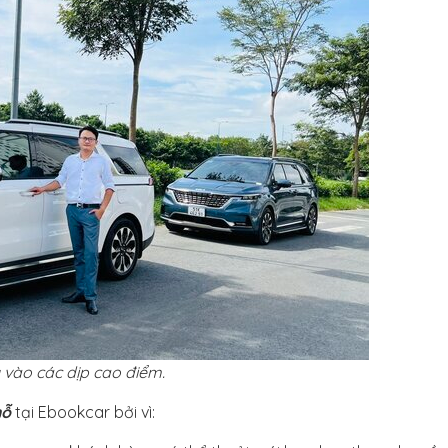
 vào các dịp cao điểm.
hỗ
tại Ebookcar bởi vì: