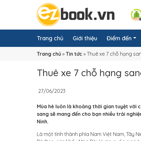
Trang chủ
Giới thiệu
Điểm đến
Trang chủ
»
Tin tức
»
Thuê xe 7 chỗ hạng san
Thuê xe 7 chỗ hạng san
27/06/2023
Mùa hè luôn là khoảng thời gian tuyệt vời 
sang sẽ mang đến cho bạn nhiều trải nghiệ
Ninh.
Là một tỉnh thành phía Nam Việt Nam, Tây Nin