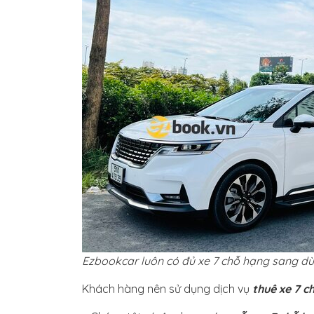
Ezbookcar luôn có đủ xe 7 chỗ hạng sang dù
Khách hàng nên sử dụng dịch vụ
thuê xe 7 c