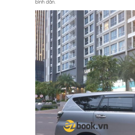
bình dân.