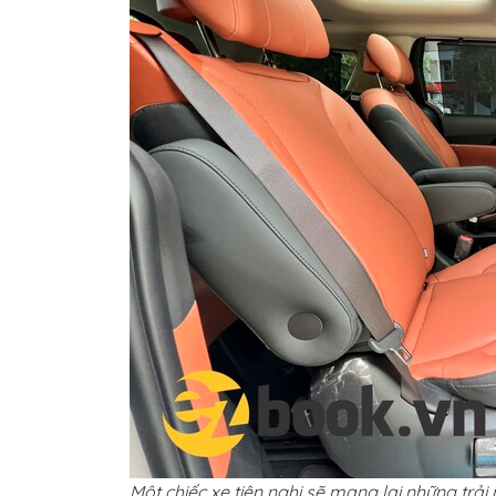
Một chiếc xe tiện nghi sẽ mang lại những trải 