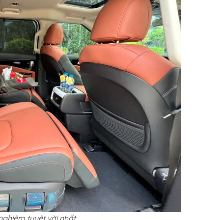
nghiệm tuyệt vời nhất.