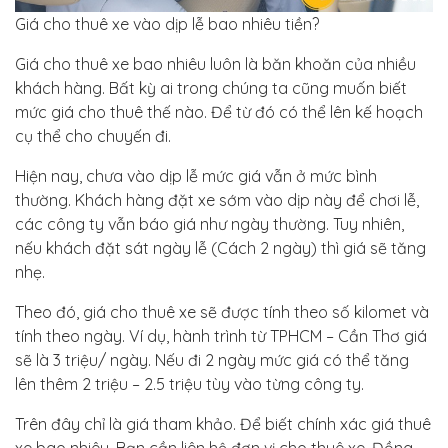
Giá cho thuê xe vào dịp lễ bao nhiêu tiền?
Giá cho thuê xe bao nhiêu luôn là băn khoăn của nhiều
khách hàng. Bất kỳ ai trong chúng ta cũng muốn biết
mức giá cho thuê thế nào. Để từ đó có thể lên kế hoạch
cụ thể cho chuyến đi.
Hiện nay, chưa vào dịp lễ mức giá vẫn ở mức bình
thường. Khách hàng đặt xe sớm vào dịp này để chơi lễ,
các công ty vẫn báo giá như ngày thường. Tuy nhiên,
nếu khách đặt sát ngày lễ (Cách 2 ngày) thì giá sẽ tăng
nhẹ.
Theo đó, giá cho thuê xe sẽ được tính theo số kilomet và
tính theo ngày. Ví dụ, hành trình từ TPHCM – Cần Thơ giá
sẽ là 3 triệu/ ngày. Nếu đi 2 ngày mức giá có thể tăng
lên thêm 2 triệu – 2.5 triệu tùy vào từng công ty.
Trên đây chỉ là giá tham khảo. Để biết chính xác giá thuê