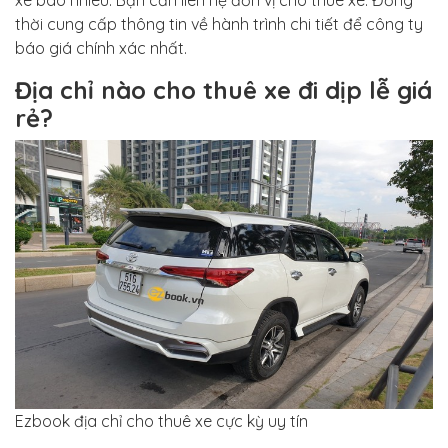
xe bao nhiêu. Bạn cần liên hệ đơn vị cho thuê xe. Đồng
thời cung cấp thông tin về hành trình chi tiết để công ty
báo giá chính xác nhất.
Địa chỉ nào cho thuê xe đi dịp lễ giá
rẻ?
Ezbook địa chỉ cho thuê xe cực kỳ uy tín