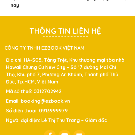
nay
THÔNG TIN LIÊN HỆ
CÔNG TY TNHH EZBOOK VIỆT NAM
Địa chỉ: HA-S05, Tầng Trệt, Khu thương mại tòa nhà
Hawaii Chung Cư New City – Số 17 đường Mai Chí
Thọ, Khu phố 7, Phường An Khánh, Thành phố Thủ
Đức, Tp.HCM, Việt Nam
Mã số thuế: 0312702942
Email: booking@ezbook.vn
Số điện thoại: 0913999979
Người đại diện: Lê Thị Thu Trang – Giám đốc