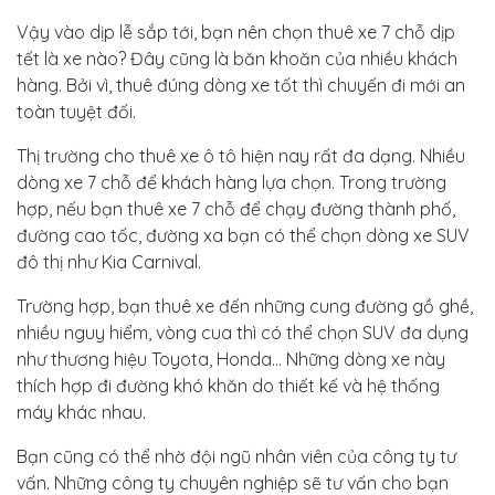
Vậy vào dịp lễ sắp tới, bạn nên chọn thuê xe 7 chỗ dịp
tết là xe nào? Đây cũng là băn khoăn của nhiều khách
hàng. Bởi vì, thuê đúng dòng xe tốt thì chuyến đi mới an
toàn tuyệt đối.
Thị trường cho thuê xe ô tô hiện nay rất đa dạng. Nhiều
dòng xe 7 chỗ để khách hàng lựa chọn. Trong trường
hợp, nếu bạn thuê xe 7 chỗ để chạy đường thành phố,
đường cao tốc, đường xa bạn có thể chọn dòng xe SUV
đô thị như Kia Carnival.
Trường hợp, bạn thuê xe đến những cung đường gồ ghề,
nhiều nguy hiểm, vòng cua thì có thể chọn SUV đa dụng
như thương hiệu Toyota, Honda… Những dòng xe này
thích hợp đi đường khó khăn do thiết kế và hệ thống
máy khác nhau.
Bạn cũng có thể nhờ đội ngũ nhân viên của công ty tư
vấn. Những công ty chuyên nghiệp sẽ tư vấn cho bạn