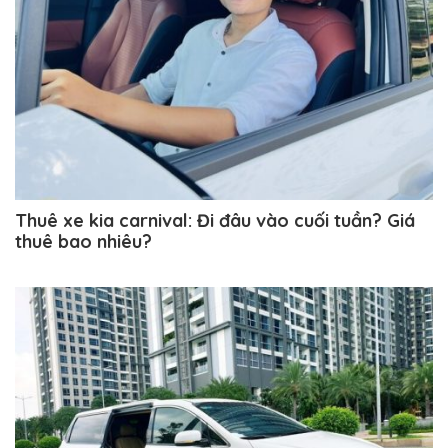
Thuê xe kia carnival: Đi đâu vào cuối tuần? Giá
thuê bao nhiêu?