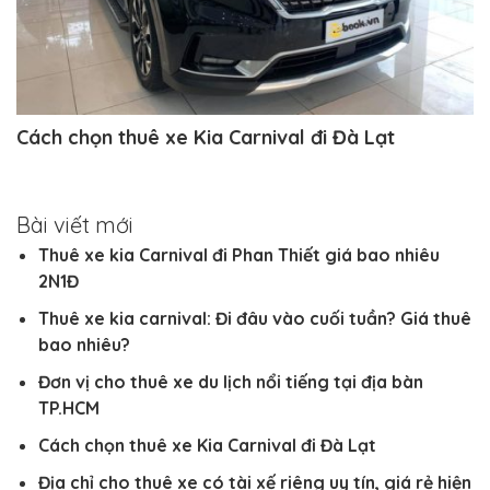
Cách chọn thuê xe Kia Carnival đi Đà Lạt
Bài viết mới
Thuê xe kia Carnival đi Phan Thiết giá bao nhiêu
2N1Đ
Thuê xe kia carnival: Đi đâu vào cuối tuần? Giá thuê
bao nhiêu?
Đơn vị cho thuê xe du lịch nổi tiếng tại địa bàn
TP.HCM
Cách chọn thuê xe Kia Carnival đi Đà Lạt
Địa chỉ cho thuê xe có tài xế riêng uy tín, giá rẻ hiện