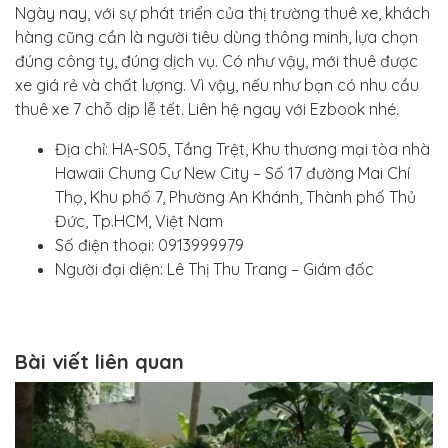
Ngày nay, với sự phát triển của thị trường thuê xe, khách
hàng cũng cần là người tiêu dùng thông minh, lựa chọn
đúng công ty, đúng dịch vụ. Có như vậy, mới thuê được
xe giá rẻ và chất lượng. Vì vậy, nếu như bạn có nhu cầu
thuê xe 7 chỗ dịp lễ tết. Liên hệ ngay với Ezbook nhé.
Địa chỉ: HA-S05, Tầng Trệt, Khu thương mại tòa nhà
Hawaii Chung Cư New City – Số 17 đường Mai Chí
Thọ, Khu phố 7, Phường An Khánh, Thành phố Thủ
Đức, Tp.HCM, Việt Nam
Số điện thoại: 0913999979
Người đại diện: Lê Thị Thu Trang – Giám đốc
Bài viết liên quan