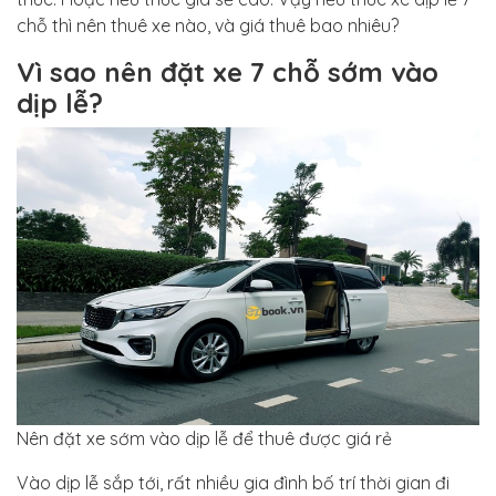
chỗ thì nên thuê xe nào, và giá thuê bao nhiêu?
Vì sao nên đặt xe 7 chỗ sớm vào
dịp lễ?
Nên đặt xe sớm vào dịp lễ để thuê được giá rẻ
Vào dịp lễ sắp tới, rất nhiều gia đình bố trí thời gian đi