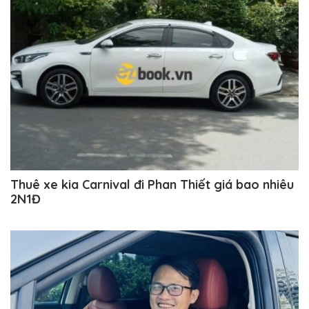
Thuê xe kia Carnival đi Phan Thiết giá bao nhiêu
2N1Đ