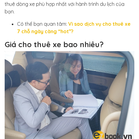
thuê dòng xe phù hợp nhất với hành trình du lịch của
bạn.
Có thể bạn quan tâm:
Vì sao dịch vụ cho thuê xe
7 chỗ ngày càng “hot”?
Giá cho thuê xe bao nhiêu?