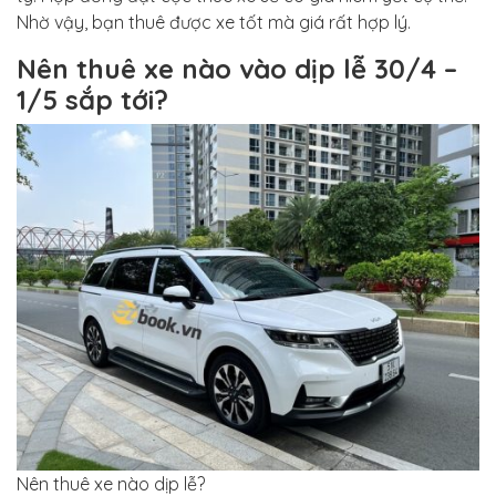
Nhờ vậy, bạn thuê được xe tốt mà giá rất hợp lý.
Nên thuê xe nào vào dịp lễ 30/4 –
1/5 sắp tới?
Nên thuê xe nào dịp lễ?