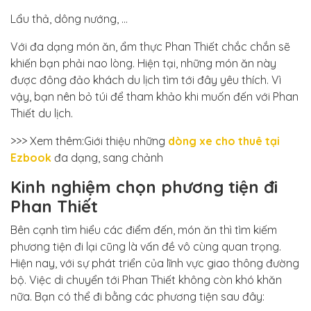
Lẩu thả, dông nướng, …
Với đa dạng món ăn, ẩm thực Phan Thiết chắc chắn sẽ
khiến bạn phải nao lòng. Hiện tại, những món ăn này
được đông đảo khách du lịch tìm tới đây yêu thích. Vì
vậy, bạn nên bỏ túi để tham khảo khi muốn đến với Phan
Thiết du lịch.
>>> Xem thêm:Giới thiệu những
dòng xe cho thuê tại
Ezbook
đa dạng, sang chảnh
Kinh nghiệm chọn phương tiện đi
Phan Thiết
Bên cạnh tìm hiểu các điểm đến, món ăn thì tìm kiếm
phương tiện đi lại cũng là vấn đề vô cùng quan trọng.
Hiện nay, với sự phát triển của lĩnh vực giao thông đường
bộ. Việc di chuyển tới Phan Thiết không còn khó khăn
nữa. Bạn có thể đi bằng các phương tiện sau đây: