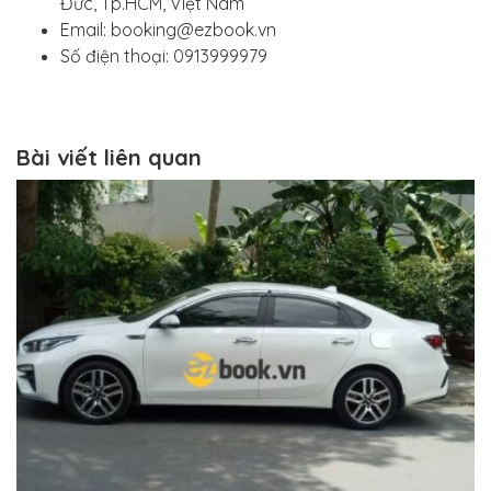
Đức, Tp.HCM, Việt Nam
Email: booking@ezbook.vn
Số điện thoại: 0913999979
Bài viết liên quan