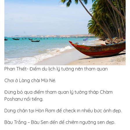
Phan Thiết- Điểm du lịch lý tưởng nên tham quan
Chơi ở Làng chài Mũi Né.
Đừng bỏ qua điểm tham quan lý tưởng tháp Chàm
Poshanư nổi tiếng.
Dừng chân tại Hòn Rơm để check in nhiều bức ảnh đẹp.
Bàu Trắng – Bàu Sen đến để chiêm ngưỡng sen đẹp.