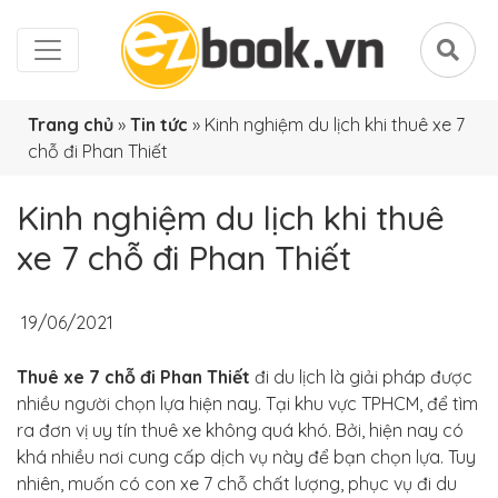
Trang chủ
»
Tin tức
»
Kinh nghiệm du lịch khi thuê xe 7
chỗ đi Phan Thiết
Kinh nghiệm du lịch khi thuê
xe 7 chỗ đi Phan Thiết
19/06/2021
Thuê xe 7 chỗ đi Phan Thiết
đi du lịch là giải pháp được
nhiều người chọn lựa hiện nay. Tại khu vực TPHCM, để tìm
ra đơn vị uy tín thuê xe không quá khó. Bởi, hiện nay có
khá nhiều nơi cung cấp dịch vụ này để bạn chọn lựa. Tuy
nhiên, muốn có con xe 7 chỗ chất lượng, phục vụ đi du