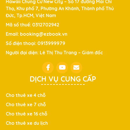
Hawaii Chung Cư New City – Số 17 đường Mai Chí
Thọ, Khu phố 7, Phường An Khánh, Thành phố Thủ
Đức, Tp.HCM, Việt Nam
Mã số thuế: 0312702942
Email: booking@ezbook.vn
Số điện thoại: 0913999979
Người đại diện: Lê Thị Thu Trang – Giám đốc
DỊCH VỤ CUNG CẤP
Cho thuê xe 4 chỗ
Cho thuê xe 7 chỗ
Cho thuê xe 16 chỗ
Cho thuê xe du lịch