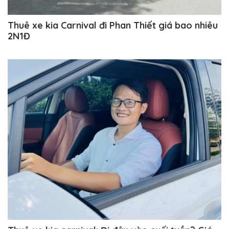
Thuê xe kia Carnival đi Phan Thiết giá bao nhiêu
2N1Đ