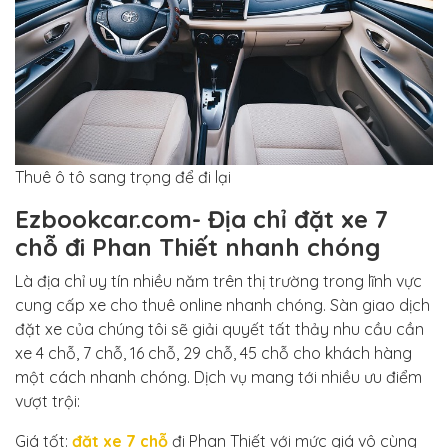
Thuê ô tô sang trọng để đi lại
Ezbookcar.com- Địa chỉ đặt xe 7
chỗ đi Phan Thiết nhanh chóng
Là địa chỉ uy tín nhiều năm trên thị trường trong lĩnh vực
cung cấp xe cho thuê online nhanh chóng. Sàn giao dịch
đặt xe của chúng tôi sẽ giải quyết tất thảy nhu cầu cần
xe 4 chỗ, 7 chỗ, 16 chỗ, 29 chỗ, 45 chỗ cho khách hàng
một cách nhanh chóng. Dịch vụ mang tới nhiều ưu điểm
vượt trội:
Giá tốt:
đặt xe 7 chỗ
đi Phan Thiết với mức giá vô cùng