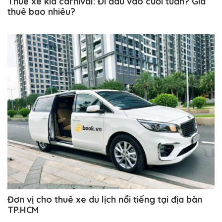
Thuê xe kia carnival: Đi đâu vào cuối tuần? Giá
thuê bao nhiêu?
Đơn vị cho thuê xe du lịch nổi tiếng tại địa bàn
TP.HCM