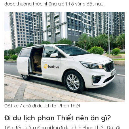
được thưởng thức những giá trị ở vùng đất này.
Đặt xe 7 chỗ đi du lịch tại Phan Thiết
Đi du lịch phan Thiết nên ăn gì?
Tiếp đến là ăn uống gì khi đi du lịch ở Phan Thiết. Đã tới