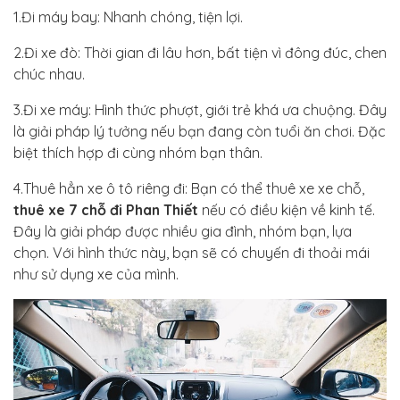
1.Đi máy bay: Nhanh chóng, tiện lợi.
2.Đi xe đò: Thời gian đi lâu hơn, bất tiện vì đông đúc, chen
chúc nhau.
3.Đi xe máy: Hình thức phượt, giới trẻ khá ưa chuộng. Đây
là giải pháp lý tưởng nếu bạn đang còn tuổi ăn chơi. Đặc
biệt thích hợp đi cùng nhóm bạn thân.
4.Thuê hẳn xe ô tô riêng đi: Bạn có thể thuê xe xe chỗ,
thuê xe 7 chỗ đi Phan Thiết
nếu có điều kiện về kinh tế.
Đây là giải pháp được nhiều gia đình, nhóm bạn, lựa
chọn. Với hình thức này, bạn sẽ có chuyến đi thoải mái
như sử dụng xe của mình.