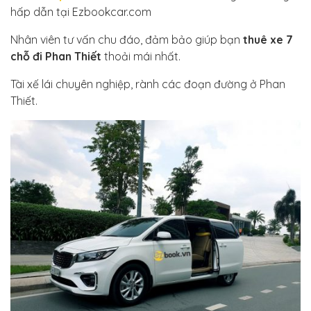
hấp dẫn tại Ezbookcar.com
Nhân viên tư vấn chu đáo, đảm bảo giúp bạn
thuê xe 7
chỗ đi Phan Thiết
thoải mái nhất.
Tài xế lái chuyên nghiệp, rành các đoạn đường ở Phan
Thiết.