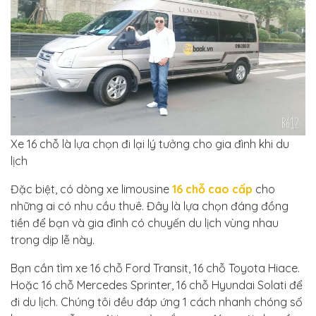
Xe 16 chỗ là lựa chọn đi lại lý tưởng cho gia đình khi du
lịch
Đặc biệt, có dòng xe limousine
16 chỗ cao cấp
cho
những ai có nhu cầu thuê. Đây là lựa chọn đáng đồng
tiền để bạn và gia đình có chuyến du lịch vùng nhau
trong dịp lễ này.
Bạn cần tìm xe 16 chỗ Ford Transit, 16 chỗ Toyota Hiace.
Hoặc 16 chỗ Mercedes Sprinter, 16 chỗ Hyundai Solati để
đi du lịch. Chúng tôi đều đáp ứng 1 cách nhanh chóng số