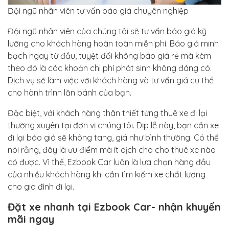
Đội ngũ nhân viên tư vấn báo giá chuyên nghiệp
Đội ngũ nhân viên của chúng tôi sẽ tư vấn báo giá kỹ
lưỡng cho khách hàng hoàn toàn miễn phí. Báo giá minh
bạch ngay từ đầu, tuyệt đối không báo giá rẻ mà kèm
theo đó là các khoản chi phí phát sinh không đáng có.
Dịch vụ sẽ làm việc với khách hàng và tư vấn giá cụ thể
cho hành trình lăn bánh của bạn.
Đặc biệt, với khách hàng thân thiết từng thuê xe đi lại
thường xuyên tại đơn vị chúng tôi. Dịp lễ này, bạn cần xe
đi lại báo giá sẽ không tang, giá như bình thường. Có thể
nói rằng, đây là ưu điểm mà ít dịch cho cho thuê xe nào
có được. Vì thế, Ezbook Car luôn là lựa chọn hàng đầu
của nhiều khách hàng khi cần tìm kiếm xe chất lượng
cho gia đình đi lại.
Đặt xe nhanh tại Ezbook Car- nhận khuyến
mãi ngay