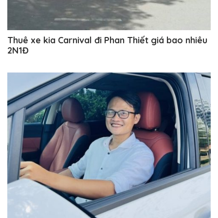
Thuê xe kia Carnival đi Phan Thiết giá bao nhiêu
2N1Đ