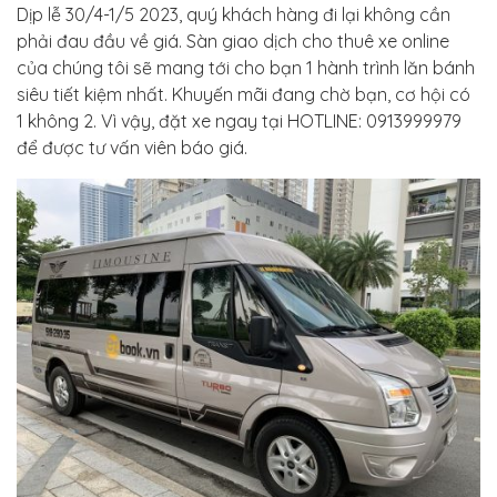
Dịp lễ 30/4-1/5 2023, quý khách hàng đi lại không cần
phải đau đầu về giá. Sàn giao dịch cho thuê xe online
của chúng tôi sẽ mang tới cho bạn 1 hành trình lăn bánh
siêu tiết kiệm nhất. Khuyến mãi đang chờ bạn, cơ hội có
1 không 2. Vì vậy, đặt xe ngay tại HOTLINE: 0913999979
để được tư vấn viên báo giá.