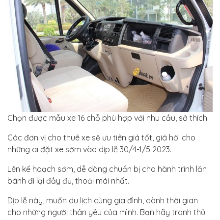
Chọn được mẫu xe 16 chỗ phù hợp với nhu cầu, sở thích
Các đơn vị cho thuê xe sẽ ưu tiên giá tốt, giá hời cho
những ai đặt xe sớm vào dịp lễ 30/4-1/5 2023.
Lên kế hoạch sớm, dễ dàng chuẩn bị cho hành trình lăn
bánh đi lại đầy đủ, thoải mái nhất.
Dịp lễ này, muốn du lịch cùng gia đình, dành thời gian
cho những người thân yêu của mình. Bạn hãy tranh thủ