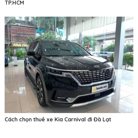
TP.HCM
Cách chọn thuê xe Kia Carnival đi Đà Lạt