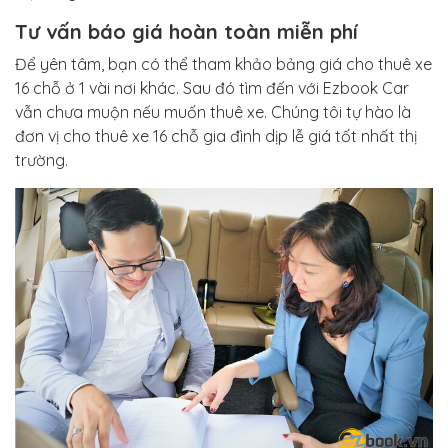
Tư vấn báo giá hoàn toàn miễn phí
Để yên tâm, bạn có thể tham khảo bảng giá cho thuê xe
16 chỗ ở 1 vài nơi khác. Sau đó tìm đến với Ezbook Car
vẫn chưa muộn nếu muốn thuê xe. Chúng tôi tự hào là
đơn vị cho thuê xe 16 chỗ gia đình dịp lễ giá tốt nhất thị
trường.