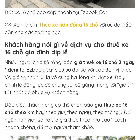
Đặt xe 16 chỗ cao cấp nhanh tại Ezbook Car
>>> Xem thêm:
Thuê xe hợp đồng 16 chỗ
với ưu đãi hấp
dẫn cho các trường học
Khách hàng nói gì về dịch vụ cho thuê xe
16 chỗ gia đình dịp lễ
Nhiều người chia sẻ rằng, báo
giá thuê xe 16 chỗ 2 ngày
1 đêm
tại Ezbook Car siêu ưu đãi so với các đơn vị khác.
Và giá trị nhận lại là vô cùng hài lòng khi đặt xe. Đây
chính là động lực để chúng tôi cố gắng mang tới “giá trị”
tốt nhất để phục vụ khách hàng.
Đặc biệt, khách hàng có thể chọn báo
giá thuê xe 16
chỗ theo km
hay theo giờ, theo ngày, theo tháng, …Đội
ngũ nhân viên sẽ hỗ trợ giá thuê theo nhu cầu 1 cách
nhanh chóng, để mọi người tham khảo.