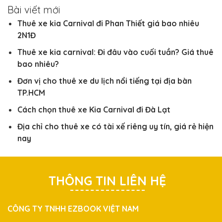
Bài viết mới
Thuê xe kia Carnival đi Phan Thiết giá bao nhiêu
2N1Đ
Thuê xe kia carnival: Đi đâu vào cuối tuần? Giá thuê
bao nhiêu?
Đơn vị cho thuê xe du lịch nổi tiếng tại địa bàn
TP.HCM
Cách chọn thuê xe Kia Carnival đi Đà Lạt
Địa chỉ cho thuê xe có tài xế riêng uy tín, giá rẻ hiện
nay
THÔNG TIN LIÊN HỆ
CÔNG TY TNHH EZBOOK VIỆT NAM