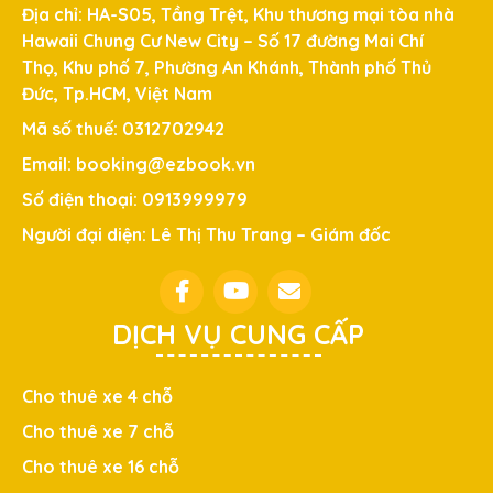
Địa chỉ: HA-S05, Tầng Trệt, Khu thương mại tòa nhà
Hawaii Chung Cư New City – Số 17 đường Mai Chí
Thọ, Khu phố 7, Phường An Khánh, Thành phố Thủ
Đức, Tp.HCM, Việt Nam
Mã số thuế: 0312702942
Email: booking@ezbook.vn
Số điện thoại: 0913999979
Người đại diện: Lê Thị Thu Trang – Giám đốc
DỊCH VỤ CUNG CẤP
Cho thuê xe 4 chỗ
Cho thuê xe 7 chỗ
Cho thuê xe 16 chỗ