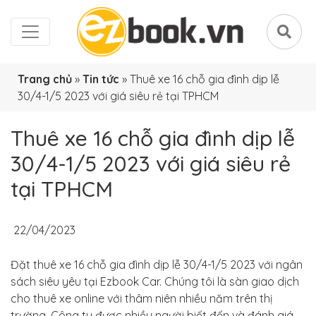
Trang chủ
»
Tin tức
»
Thuê xe 16 chỗ gia đình dịp lễ
30/4-1/5 2023 với giá siêu rẻ tại TPHCM
Thuê xe 16 chỗ gia đình dịp lễ
30/4-1/5 2023 với giá siêu rẻ
tại TPHCM
22/04/2023
Đặt thuê xe 16 chỗ gia đình dịp lễ 30/4-1/5 2023 với ngân
sách siêu yêu tại Ezbook Car. Chúng tôi là sàn giao dịch
cho thuê xe online với thâm niên nhiều năm trên thị
trường. Công ty được nhiều người biết đến và đánh giá