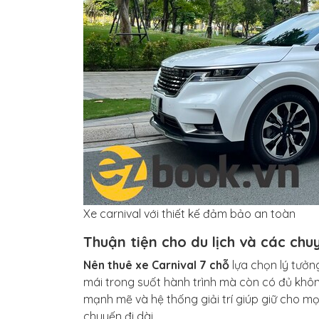
Xe carnival với thiết kế đảm bảo an toàn
Thuận tiện cho du lịch và các chu
Nên thuê xe Carnival 7 chỗ
lựa chọn lý tưởn
mái trong suốt hành trình mà còn có đủ khôn
mạnh mẽ và hệ thống giải trí giúp giữ cho mọ
chuyến đi dài.