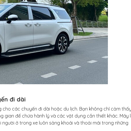
yến đi dài
g cho các chuyến đi dài hoặc du lịch. Bạn không chỉ cảm thấy
g gian để chứa hành lý và các vật dụng cần thiết khác. Máy 
i người ở trong xe luôn sảng khoái và thoải mái trong những