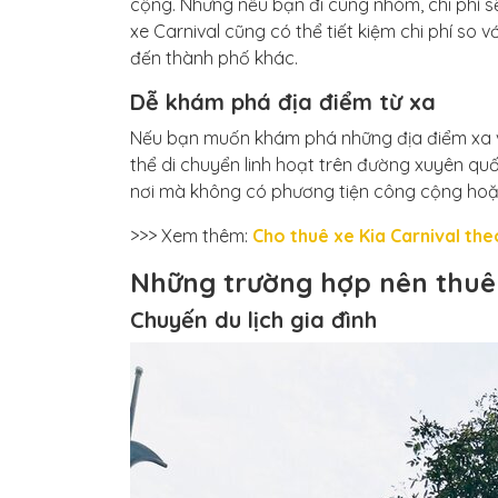
cộng. Nhưng nếu bạn đi cùng nhóm, chi phí sẽ 
xe Carnival cũng có thể tiết kiệm chi phí so 
đến thành phố khác.
Dễ khám phá địa điểm từ xa
Nếu bạn muốn khám phá những địa điểm xa và 
thể di chuyển linh hoạt trên đường xuyên qu
nơi mà không có phương tiện công cộng hoặc
>>> Xem thêm:
Cho thuê xe Kia Carnival the
Những trường hợp nên thuê 
Chuyến du lịch gia đình