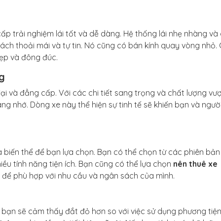
cấp trải nghiệm lái tốt và dễ dàng. Hệ thống lái nhẹ nhàng và
cách thoải mái và tự tin. Nó cũng có bán kính quay vòng nhỏ. 
ẹp và đông đúc.
g
ại và đẳng cấp. Với các chi tiết sang trọng và chất lượng vượt
ng nhớ. Dòng xe này thể hiện sự tinh tế sẽ khiến bạn và ngư
à biến thể để bạn lựa chọn. Bạn có thể chọn từ các phiên bản
ều tính năng tiện ích. Bạn cũng có thể lựa chọn
nên thuê xe
để phù hợp với nhu cầu và ngân sách của mình.
ỗ bạn sẽ cảm thấy đắt đỏ hơn so với việc sử dụng phương tiệ