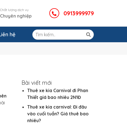
Chất lượng dịch vụ
0913999979
Chuyên nghiệp
Liên hệ
Bài viết mới
Thuê xe kia Carnival đi Phan
nên
Thiết giá bao nhiêu 2N1Đ
bài
Thuê xe kia carnival: Đi đâu
vào cuối tuần? Giá thuê bao
nhiêu?