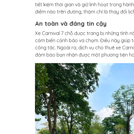
tiết kiệm thời gian và giữ linh hoạt trong hà
điểm nào trên đường, thậm chí là thay đổi lịc
An toàn và đáng tin cậy
Xe Carnival 7 chỗ được trang bị những tính 
cảm biến cảnh báo va chạm. Điều này giúp tă
công tác. Ngoài ra, dịch vụ cho thuê xe Car
đảm bảo bạn nhận được một phương tiện hoạ