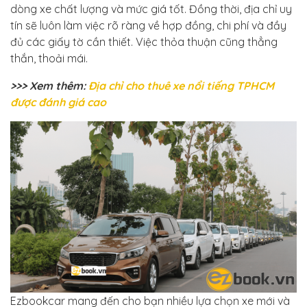
dòng xe chất lượng và mức giá tốt. Đồng thời, địa chỉ uy
tín sẽ luôn làm việc rõ ràng về hợp đồng, chi phí và đầy
đủ các giấy tờ cần thiết. Việc thỏa thuận cũng thẳng
thắn, thoải mái.
>>> Xem thêm:
Địa chỉ cho thuê xe nổi tiếng TPHCM
được đánh giá cao
Ezbookcar mang đến cho bạn nhiều lựa chọn xe mới và