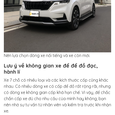
Nên lựa chọn dòng xe nổi tiếng và xe còn mới.
Lưu ý về không gian xe để để đồ đạc,
hành lí
Xe 7 chỗ có nhiều loại và các kích thước cốp cũng khác
nhau. Có nhiều dòng xe có cốp để đồ rất rộng rãi, nhưng
có dòng xe không gian cốp khá hạn chế. Vì vậy, để chắc
chắn cốp xe đủ cho nhu cầu của mình hay không, bạn
nên nhờ sự tư vấn từ nhân viên và kiểm tra trước khi nhận
xe.