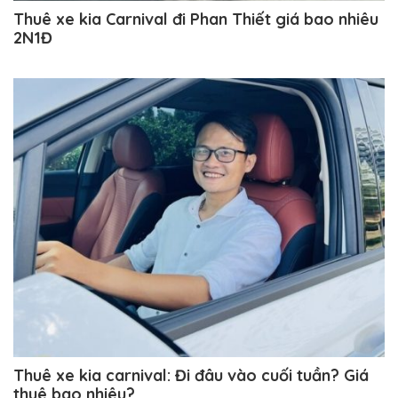
Thuê xe kia Carnival đi Phan Thiết giá bao nhiêu
2N1Đ
Thuê xe kia carnival: Đi đâu vào cuối tuần? Giá
thuê bao nhiêu?