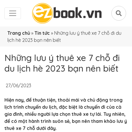
Trang chủ
»
Tin tức
»
Những lưu ý thuê xe 7 chỗ đi du
lịch hè 2023 bạn nên biết
Những lưu ý thuê xe 7 chỗ đi
du lịch hè 2023 bạn nên biết
27/06/2023
Hiện nay, để thuận tiện, thoải mái và chủ động trong
lịch trình chuyến du lịch, đặc biệt là chuyến đi của cả
gia đình, nhiều người lựa chọn thuê xe tự lái. Tuy nhiên,
để có một hành trình suôn sẻ, bạn nên tham khảo lưu ý
thuê xe 7 chỗ dưới đây.