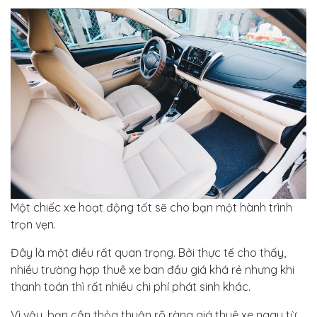
Một chiếc xe hoạt động tốt sẽ cho bạn một hành trình
trọn vẹn.
Đây là một điều rất quan trọng. Bởi thực tế cho thấy,
nhiều trường hợp thuê xe ban đầu giá khá rẻ nhưng khi
thanh toán thì rất nhiều chi phí phát sinh khác.
Vì vậy, bạn cần thỏa thuận rõ ràng giá thuê xe ngay từ