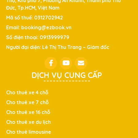
Thọ, Khu phố 7, Phường An Khánh, Thành phố Thủ
Đức, Tp.HCM, Việt Nam
Mã số thuế: 0312702942
Email: booking@ezbook.vn
Số điện thoại: 0913999979
Người đại diện: Lê Thị Thu Trang – Giám đốc
DỊCH VỤ CUNG CẤP
Cho thuê xe 4 chỗ
Cho thuê xe 7 chỗ
Cho thuê xe 16 chỗ
Cho thuê xe du lịch
Cho thuê limousine