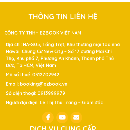
THÔNG TIN LIÊN HỆ
CÔNG TY TNHH EZBOOK VIỆT NAM
Địa chỉ: HA-S05, Tầng Trệt, Khu thương mại tòa nhà
Hawaii Chung Cư New City – Số 17 đường Mai Chí
Thọ, Khu phố 7, Phường An Khánh, Thành phố Thủ
Đức, Tp.HCM, Việt Nam
Mã số thuế: 0312702942
Email: booking@ezbook.vn
Số điện thoại: 0913999979
Người đại diện: Lê Thị Thu Trang – Giám đốc
DỊCH VỤ CUNG CẤP