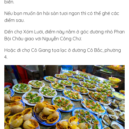
biển.
Nếu bạn muốn ăn hải sản tươi ngon thì có thể ghé các
điểm sau.
Đến chợ Xóm Lưới, điểm này nằm ở góc đường nhỏ Phan
Bội Châu giao với Nguyễn Công Chứ.
Hoặc đi chợ Cô Giang tọa lạc ở đường Cô Bắc, phường
4.