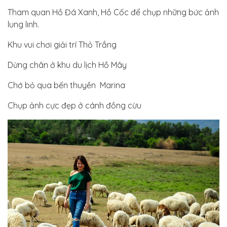
Tham quan Hồ Đá Xanh, Hồ Cốc để chụp những bức ảnh
lung linh.
Khu vui chơi giải trí Thỏ Trắng
Dừng chân ở khu du lịch Hồ Mây
Chớ bỏ qua bến thuyền Marina
Chụp ảnh cực đẹp ở cánh đồng cừu