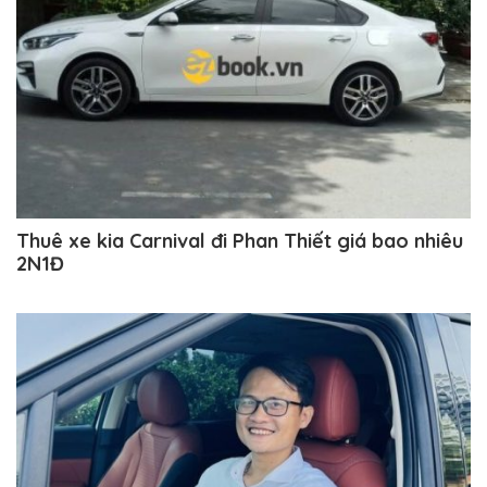
Thuê xe kia Carnival đi Phan Thiết giá bao nhiêu
2N1Đ