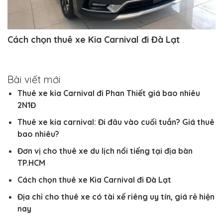
Cách chọn thuê xe Kia Carnival đi Đà Lạt
Bài viết mới
Thuê xe kia Carnival đi Phan Thiết giá bao nhiêu
2N1Đ
Thuê xe kia carnival: Đi đâu vào cuối tuần? Giá thuê
bao nhiêu?
Đơn vị cho thuê xe du lịch nổi tiếng tại địa bàn
TP.HCM
Cách chọn thuê xe Kia Carnival đi Đà Lạt
Địa chỉ cho thuê xe có tài xế riêng uy tín, giá rẻ hiện
nay