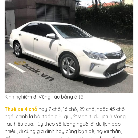
Kinh nghiệm đi Vũng Tàu bằng ô tô
Thuê xe 4 chỗ
hay 7 chỗ, 16 chỗ, 29 chỗ, hoặc 45 chỗ
ngồi chính là bài toán giải quyết việc đi du lịch ở Vũng
Tàu hiệu quả. Tùy theo số lượng người đi du lịch bao
nhiêu, đi cùng gia đình hay cùng bạn bè, người thân,