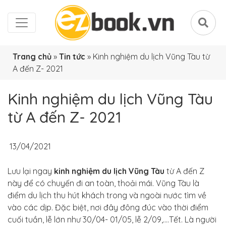
Trang chủ
»
Tin tức
»
Kinh nghiệm du lịch Vũng Tàu từ
A đến Z- 2021
Kinh nghiệm du lịch Vũng Tàu
từ A đến Z- 2021
13/04/2021
Lưu lại ngay
kinh nghiệm du lịch Vũng Tàu
từ A đến Z
này để có chuyến đi an toàn, thoải mái. Vũng Tàu là
điểm du lịch thu hút khách trong và ngoài nước tìm về
vào các dịp. Đặc biệt, nơi đây đông đúc vào thời điểm
cuối tuần, lễ lớn như 30/04- 01/05, lễ 2/09,….Tết. Là người