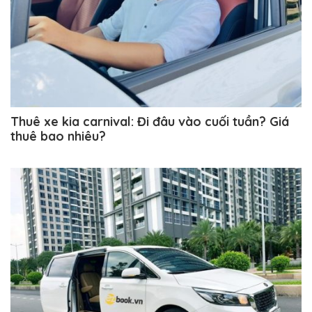
Thuê xe kia carnival: Đi đâu vào cuối tuần? Giá
thuê bao nhiêu?