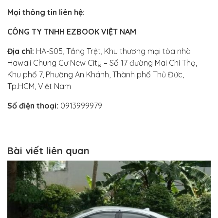
Mọi thông tin liên hệ:
CÔNG TY TNHH EZBOOK VIỆT NAM
Địa chỉ:
HA-S05, Tầng Trệt, Khu thương mại tòa nhà
Hawaii Chung Cư New City – Số 17 đường Mai Chí Thọ,
Khu phố 7, Phường An Khánh, Thành phố Thủ Đức,
Tp.HCM, Việt Nam
Số điện thoại:
0913999979
Bài viết liên quan