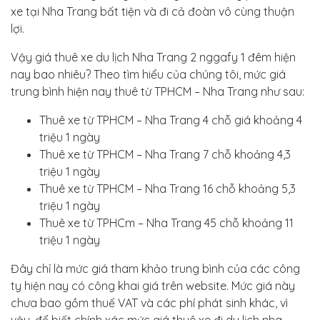
xe tại Nha Trang bất tiện và đi cả đoàn vô cùng thuận
lợi.
Vậy giá thuê xe du lịch Nha Trang 2 nggafy 1 đêm hiện
nay bao nhiêu? Theo tìm hiểu của chúng tôi, mức giá
trung bình hiện nay thuê từ TPHCM – Nha Trang như sau:
Thuê xe từ TPHCM – Nha Trang 4 chỗ giá khoảng 4
triệu 1 ngày
Thuê xe từ TPHCM – Nha Trang 7 chỗ khoảng 4,3
triệu 1 ngày
Thuê xe từ TPHCM – Nha Trang 16 chỗ khoảng 5,3
triệu 1 ngày
Thuê xe từ TPHCm – Nha Trang 45 chỗ khoảng 11
triệu 1 ngày
Đây chỉ là mức giá tham khảo trung bình của các công
ty hiện nay có công khai giá trên website. Mức giá này
chưa bao gồm thuế VAT và các phí phát sinh khác, vì
vậy, để biết chính xác mức giá thuê xe đi du lịch nha