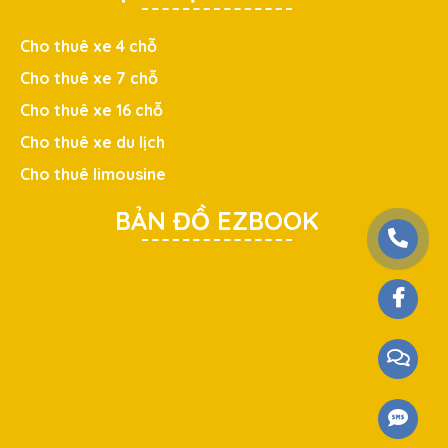
Cho thuê xe 4 chỗ
Cho thuê xe 7 chỗ
Cho thuê xe 16 chỗ
Cho thuê xe du lịch
Cho thuê limousine
BẢN ĐỒ EZBOOK