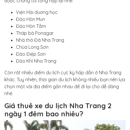
được chúng tôi tổng hợp lại nhé:
Viện Hải dương học
Đảo Hòn Mun
Đảo Hòn Tằm
Tháp bà Ponagar
Nhà thờ Đá Nha Trang
Chùa Long Sơn
Đảo Điệp Sơn
Đảo Khỉ Nha Trang
Còn rất nhiều điểm du lịch cực kỳ hấp dẫn ở Nha Trang
khác. Tuy nhiên, thời gian du lịch không nhiều bạn nên lựa
chọn một vài địa điểm gần nhau để đi lại cho dễ dàng
nhé.
Giá thuê xe du lịch Nha Trang 2
ngày 1 đêm bao nhiêu?