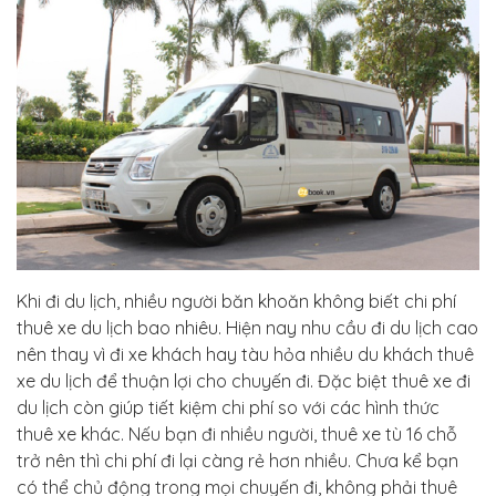
Khi đi du lịch, nhiều người băn khoăn không biết chi phí
thuê xe du lịch bao nhiêu. Hiện nay nhu cầu đi du lịch cao
nên thay vì đi xe khách hay tàu hỏa nhiều du khách thuê
xe du lịch để thuận lợi cho chuyến đi. Đặc biệt thuê xe đi
du lịch còn giúp tiết kiệm chi phí so với các hình thức
thuê xe khác. Nếu bạn đi nhiều người, thuê xe tù 16 chỗ
trở nên thì chi phí đi lại càng rẻ hơn nhiều. Chưa kể bạn
có thể chủ động trong mọi chuyến đi, không phải thuê