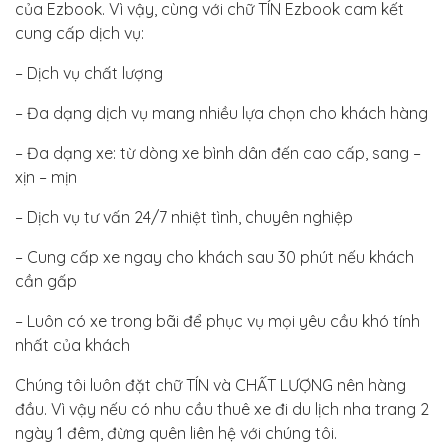
của Ezbook. Vì vậy, cùng với chữ TÍN Ezbook cam kết
cung cấp dịch vụ:
– Dịch vụ chất lượng
– Đa dạng dịch vụ mang nhiều lựa chọn cho khách hàng
– Đa dạng xe: từ dòng xe bình dân đến cao cấp, sang –
xịn – mịn
– Dịch vụ tư vấn 24/7 nhiệt tình, chuyên nghiệp
– Cung cấp xe ngay cho khách sau 30 phút nếu khách
cần gấp
– Luôn có xe trong bãi để phục vụ mọi yêu cầu khó tính
nhất của khách
Chúng tôi luôn đặt chữ TÍN và CHẤT LƯỢNG nên hàng
đầu. Vì vậy nếu có nhu cầu thuê xe đi du lịch nha trang 2
ngày 1 đêm, đừng quên liên hệ với chúng tôi.