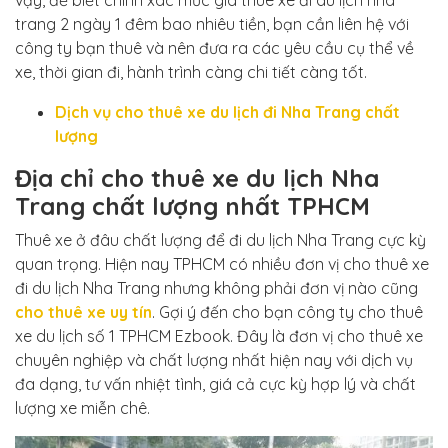
trang 2 ngày 1 đêm bao nhiêu tiền, bạn cần liên hệ với
công ty bạn thuê và nên đưa ra các yêu cầu cụ thể về
xe, thời gian đi, hành trình càng chi tiết càng tốt.
Dịch vụ cho thuê xe du lịch đi Nha Trang chất
lượng
Địa chỉ cho thuê xe du lịch Nha
Trang chất lượng nhất TPHCM
Thuê xe ở đâu chất lượng để đi du lịch Nha Trang cực kỳ
quan trọng. Hiện nay TPHCM có nhiều đơn vị cho thuê xe
đi du lịch Nha Trang nhưng không phải đơn vị nào cũng
cho thuê xe uy tín
. Gợi ý đến cho bạn công ty cho thuê
xe du lịch số 1 TPHCM Ezbook. Đây là đơn vị cho thuê xe
chuyên nghiệp và chất lượng nhất hiện nay với dịch vụ
đa dạng, tư vấn nhiệt tình, giá cả cực kỳ hợp lý và chất
lượng xe miễn chê.