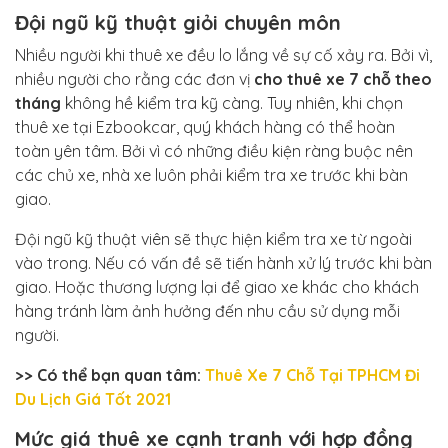
Đội ngũ kỹ thuật giỏi chuyên môn
Nhiều người khi thuê xe đều lo lắng về sự cố xảy ra. Bởi vì,
nhiều người cho rằng các đơn vị
cho thuê xe 7 chỗ theo
tháng
không hề kiểm tra kỹ càng. Tuy nhiên, khi chọn
thuê xe tại Ezbookcar, quý khách hàng có thể hoàn
toàn yên tâm. Bởi vì có những điều kiện ràng buộc nên
các chủ xe, nhà xe luôn phải kiểm tra xe trước khi bàn
giao.
Đội ngũ kỹ thuật viên sẽ thực hiện kiểm tra xe từ ngoài
vào trong. Nếu có vấn đề sẽ tiến hành xử lý trước khi bàn
giao. Hoặc thương lượng lại để giao xe khác cho khách
hàng tránh làm ảnh hưởng đến nhu cầu sử dụng mỗi
người.
>> Có thể bạn quan tâm:
Thuê Xe 7 Chỗ Tại TPHCM Đi
Du Lịch Giá Tốt 2021
Mức giá thuê xe cạnh tranh với hợp đồng