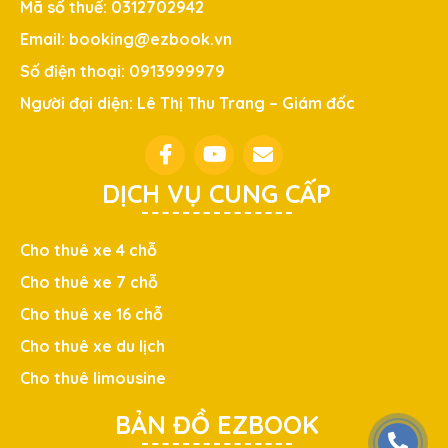
Mã số thuế: 0312702942
Email: booking@ezbook.vn
Số điện thoại: 0913999979
Người đại diện: Lê Thị Thu Trang – Giám đốc
DỊCH VỤ CUNG CẤP
Cho thuê xe 4 chỗ
Cho thuê xe 7 chỗ
Cho thuê xe 16 chỗ
Cho thuê xe du lịch
Cho thuê limousine
BẢN ĐỒ EZBOOK