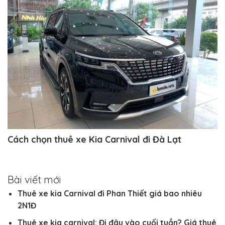
Cách chọn thuê xe Kia Carnival đi Đà Lạt
Bài viết mới
Thuê xe kia Carnival đi Phan Thiết giá bao nhiêu
2N1Đ
Thuê xe kia carnival: Đi đâu vào cuối tuần? Giá thuê