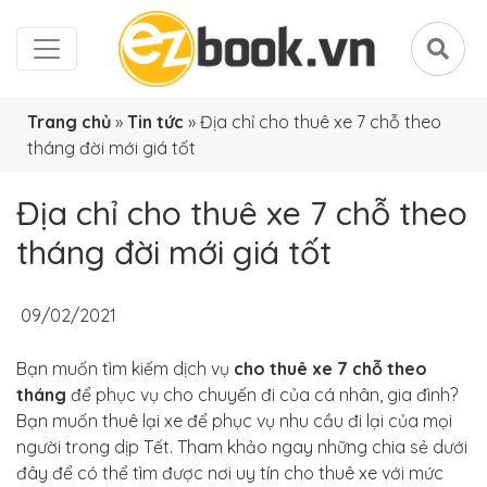
Trang chủ
»
Tin tức
»
Địa chỉ cho thuê xe 7 chỗ theo
tháng đời mới giá tốt
Địa chỉ cho thuê xe 7 chỗ theo
tháng đời mới giá tốt
09/02/2021
Bạn muốn tìm kiếm dịch vụ
cho thuê xe 7 chỗ theo
tháng
để phục vụ cho chuyến đi của cá nhân, gia đình?
Bạn muốn thuê lại xe để phục vụ nhu cầu đi lại của mọi
người trong dịp Tết. Tham khảo ngay những chia sẻ dưới
đây để có thể tìm được nơi uy tín cho thuê xe với mức