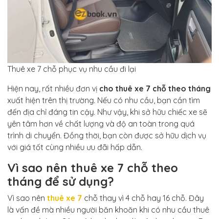
Thuê xe 7 chỗ phục vụ nhu cầu đi lại
Hiện nay, rất nhiều đơn vị
cho thuê xe 7 chỗ theo tháng
xuất hiện trên thị trường. Nếu có nhu cầu, bạn cần tìm
đến địa chỉ đáng tin cậy. Như vậy, khi sở hữu chiếc xe sẽ
yên tâm hơn về chất lượng và độ an toàn trong quá
trình di chuyển. Đồng thời, bạn còn được sở hữu dịch vụ
với giá tốt cùng nhiều ưu đãi hấp dẫn.
Vì sao nên thuê xe 7 chỗ theo
tháng để sử dụng?
Vì sao nên
thuê xe 7
chỗ thay vì 4 chỗ hay 16 chỗ. Đây
là vấn đề mà nhiều người băn khoăn khi có nhu cầu thuê