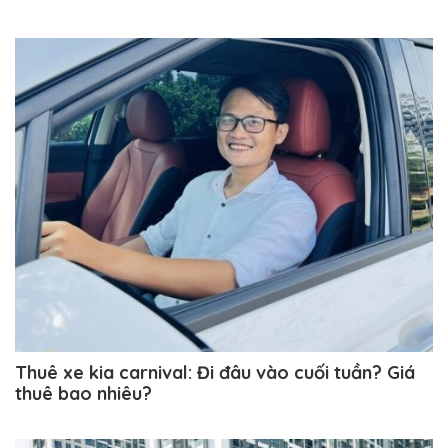
Thuê xe kia carnival: Đi đâu vào cuối tuần? Giá
thuê bao nhiêu?