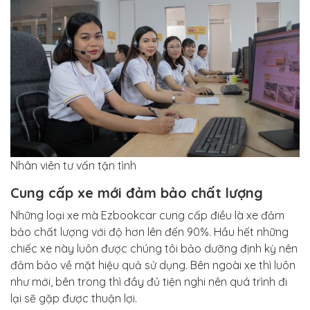
Nhân viên tư vấn tận tình
Cung cấp xe mới đảm bảo chất lượng
Những loại xe mà Ezbookcar cung cấp điều là xe đảm
bảo chất lượng với độ hơn lên đến 90%. Hầu hết những
chiếc xe này luôn được chúng tôi bảo dưỡng định kỳ nên
đảm bảo về mặt hiệu quả sử dụng. Bên ngoài xe thì luôn
như mới, bên trong thì đầy đủ tiện nghi nên quá trình đi
lại sẽ gặp được thuận lợi.