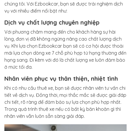
chúng tôi. Với Ezbookcar, bạn sẽ được trải nghiệm dịch
vụ với nhiều điểm nổi bật như:
Dịch vụ chất lượng chuyên nghiệp
Với phương châm mang đến cho khách hàng sự hài
lòng, đơn vị đã không ngừng nâng cao chất lượng dịch
vụ. Khi lựa chọn Ezbookcar bạn sẽ có cơ hội được thoải
mái lựa chọn dòng xe 7 chỗ phù hợp từ hạng thường đến
hạng sang. Đi kèm với đó là chất lượng xe luôn đảm bảo
ở mức tối đa.
Nhân viên phục vụ thân thiện, nhiệt tình
Khi có nhu cầu thuê xe, bạn sẽ được nhân viên tư vấn chi
tiết về dịch vụ. Đồng thời, mọi thắc mắc sẽ được giải đáp
chi tiết, rõ ràng để đảm bảo sự lựa chọn phù hợp nhất.
Trong quá trình thuê xe nếu có bất kỳ băn khoăn gì thì
nhân viên vẫn luôn sẵn sàng giải đáp.