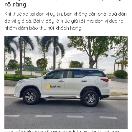
rõ ràng
Khi thuê xe tại đơn vị uy tín, bạn không cần phải quá đắn
đo về giá cả. Bởi vì đây là mức giá tốt mà đơn vị đưa ra
nhằm đảm bảo thu hút khách hàng.