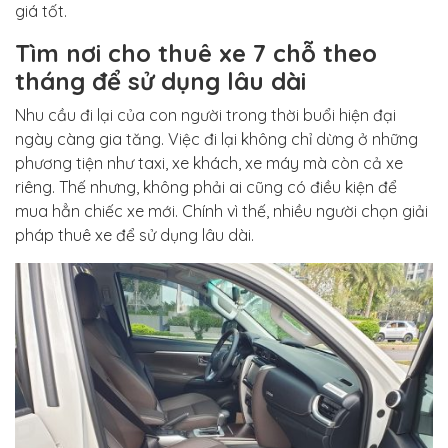
giá tốt.
Tìm nơi cho thuê xe 7 chỗ theo
tháng để sử dụng lâu dài
Nhu cầu đi lại của con người trong thời buổi hiện đại
ngày càng gia tăng. Việc đi lại không chỉ dừng ở những
phương tiện như taxi, xe khách, xe máy mà còn cả xe
riêng. Thế nhưng, không phải ai cũng có điều kiện để
mua hẳn chiếc xe mới. Chính vì thế, nhiều người chọn giải
pháp thuê xe để sử dụng lâu dài.